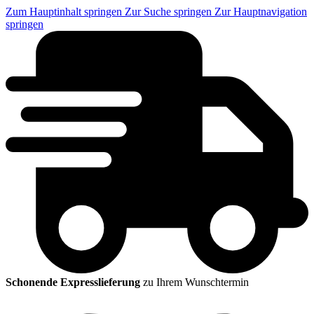
Zum Hauptinhalt springen
Zur Suche springen
Zur Hauptnavigation
springen
Schonende Expresslieferung
zu Ihrem Wunschtermin