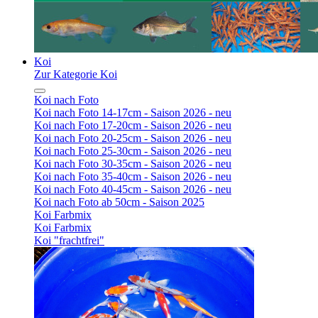
Koi
Zur Kategorie Koi
Koi nach Foto
Koi nach Foto 14-17cm - Saison 2026 - neu
Koi nach Foto 17-20cm - Saison 2026 - neu
Koi nach Foto 20-25cm - Saison 2026 - neu
Koi nach Foto 25-30cm - Saison 2026 - neu
Koi nach Foto 30-35cm - Saison 2026 - neu
Koi nach Foto 35-40cm - Saison 2026 - neu
Koi nach Foto 40-45cm - Saison 2026 - neu
Koi nach Foto ab 50cm - Saison 2025
Koi Farbmix
Koi Farbmix
Koi "frachtfrei"