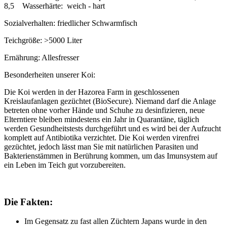
8,5 Wasserhärte: weich - hart
Sozialverhalten: friedlicher Schwarmfisch
Teichgröße: >5000 Liter
Ernährung: Allesfresser
Besonderheiten unserer Koi:
Die Koi werden in der Hazorea Farm in geschlossenen
Kreislaufanlagen gezüchtet (BioSecure). Niemand darf die Anlage
betreten ohne vorher Hände und Schuhe zu desinfizieren, neue
Elterntiere bleiben mindestens ein Jahr in Quarantäne, täglich
werden Gesundheitstests durchgeführt und es wird bei der Aufzucht
komplett auf Antibiotika verzichtet. Die Koi werden virenfrei
gezüchtet, jedoch lässt man Sie mit natürlichen Parasiten und
Bakterienstämmen in Berührung kommen, um das Imunsystem auf
ein Leben im Teich gut vorzubereiten.
Die Fakten:
Im Gegensatz zu fast allen Züchtern Japans wurde in den