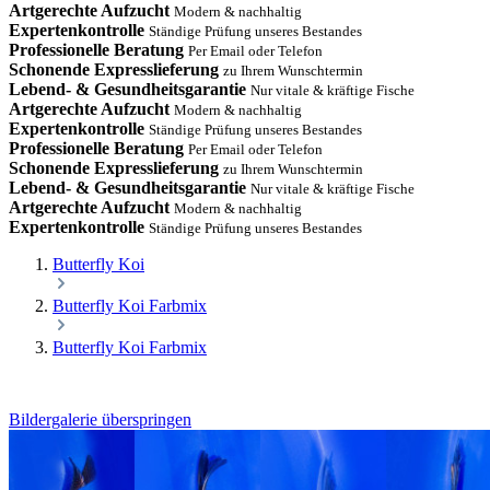
Artgerechte Aufzucht
Modern & nachhaltig
Expertenkontrolle
Ständige Prüfung unseres Bestandes
Professionelle Beratung
Per Email oder Telefon
Schonende Expresslieferung
zu Ihrem Wunschtermin
Lebend- & Gesundheitsgarantie
Nur vitale & kräftige Fische
Artgerechte Aufzucht
Modern & nachhaltig
Expertenkontrolle
Ständige Prüfung unseres Bestandes
Professionelle Beratung
Per Email oder Telefon
Schonende Expresslieferung
zu Ihrem Wunschtermin
Lebend- & Gesundheitsgarantie
Nur vitale & kräftige Fische
Artgerechte Aufzucht
Modern & nachhaltig
Expertenkontrolle
Ständige Prüfung unseres Bestandes
Butterfly Koi
Butterfly Koi Farbmix
Butterfly Koi Farbmix
Bildergalerie überspringen