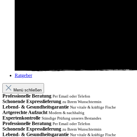
Ratgeber
Menü schließen
Professionelle Beratung
Per Email oder Telefon
Schonende Expresslieferung
zu Ihrem Wunschtermin
Lebend- & Gesundheitsgarantie
Nur vitale & kräftige Fische
Artgerechte Aufzucht
Modern & nachhaltig
Expertenkontrolle
Ständige Prüfung unseres Bestandes
Professionelle Beratung
Per Email oder Telefon
Schonende Expresslieferung
zu Ihrem Wunschtermin
Lebend- & Gesundheitsgarantie
Nur vitale & kräftige Fische