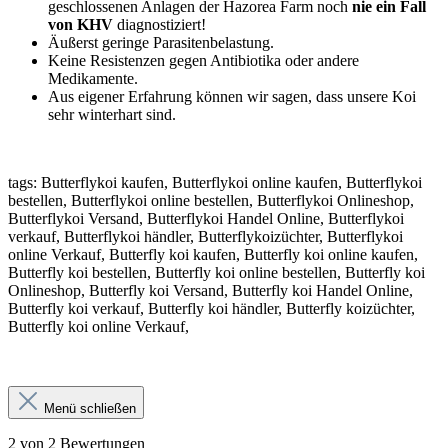
geschlossenen Anlagen der Hazorea Farm noch
nie ein Fall
von KHV
diagnostiziert!
Äußerst geringe Parasitenbelastung.
Keine Resistenzen gegen Antibiotika oder andere
Medikamente.
Aus eigener Erfahrung können wir sagen, dass unsere Koi
sehr winterhart sind.
tags: Butterflykoi kaufen, Butterflykoi online kaufen, Butterflykoi
bestellen, Butterflykoi online bestellen, Butterflykoi Onlineshop,
Butterflykoi Versand, Butterflykoi Handel Online, Butterflykoi
verkauf, Butterflykoi händler, Butterflykoizüchter, Butterflykoi
online Verkauf, Butterfly koi kaufen, Butterfly koi online kaufen,
Butterfly koi bestellen, Butterfly koi online bestellen, Butterfly koi
Onlineshop, Butterfly koi Versand, Butterfly koi Handel Online,
Butterfly koi verkauf, Butterfly koi händler, Butterfly koizüchter,
Butterfly koi online Verkauf,
Menü schließen
2 von 2 Bewertungen