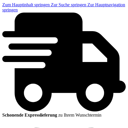
Zum Hauptinhalt springen
Zur Suche springen
Zur Hauptnavigation
springen
Schonende Expresslieferung
zu Ihrem Wunschtermin