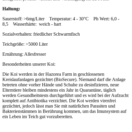
Haltung:
Sauerstoff: >6mg/Liter Temperatur: 4 - 30°C Ph Wert: 6,0 -
8,5 Wasserhärte: weich - hart
Sozialverhalten: friedlicher Schwarmfisch
Teichgröße: >5000 Liter
Ernährung: Allesfresser
Besonderheiten unserer Koi:
Die Koi werden in der Hazorea Farm in geschlossenen
Kreislaufanlagen gezüchtet (BioSecure). Niemand darf die Anlage
betreten ohne vorher Hände und Schuhe zu desinfizieren, neue
Elterntiere bleiben mindestens ein Jahr in Quarantäne, täglich
werden Gesundheitstests durchgeführt und es wird bei der Aufzucht
komplett auf Antibiotika verzichtet. Die Koi werden virenfrei
gezüchtet, jedoch lässt man Sie mit natürlichen Parasiten und
Bakterienstämmen in Berührung kommen, um das Imunsystem auf
ein Leben im Teich gut vorzubereiten.