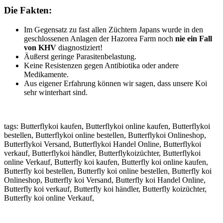
Die Fakten:
Im Gegensatz zu fast allen Züchtern Japans wurde in den
geschlossenen Anlagen der Hazorea Farm noch
nie ein Fall
von KHV
diagnostiziert!
Äußerst geringe Parasitenbelastung.
Keine Resistenzen gegen Antibiotika oder andere
Medikamente.
Aus eigener Erfahrung können wir sagen, dass unsere Koi
sehr winterhart sind.
tags: Butterflykoi kaufen, Butterflykoi online kaufen, Butterflykoi
bestellen, Butterflykoi online bestellen, Butterflykoi Onlineshop,
Butterflykoi Versand, Butterflykoi Handel Online, Butterflykoi
verkauf, Butterflykoi händler, Butterflykoizüchter, Butterflykoi
online Verkauf, Butterfly koi kaufen, Butterfly koi online kaufen,
Butterfly koi bestellen, Butterfly koi online bestellen, Butterfly koi
Onlineshop, Butterfly koi Versand, Butterfly koi Handel Online,
Butterfly koi verkauf, Butterfly koi händler, Butterfly koizüchter,
Butterfly koi online Verkauf,