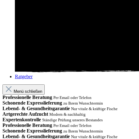
Ratgeber
Menü schließen
Professionelle Beratung
Per Email oder Telefon
Schonende Expresslieferung
zu Ihrem Wunschtermin
Lebend- & Gesundheitsgarantie
Nur vitale & kräftige Fische
Artgerechte Aufzucht
Modern & nachhaltig
Expertenkontrolle
Ständige Prüfung unseres Bestandes
Professionelle Beratung
Per Email oder Telefon
Schonende Expresslieferung
zu Ihrem Wunschtermin
Lebend- & Gesundheitsgarantie
Nur vitale & kräftige Fische