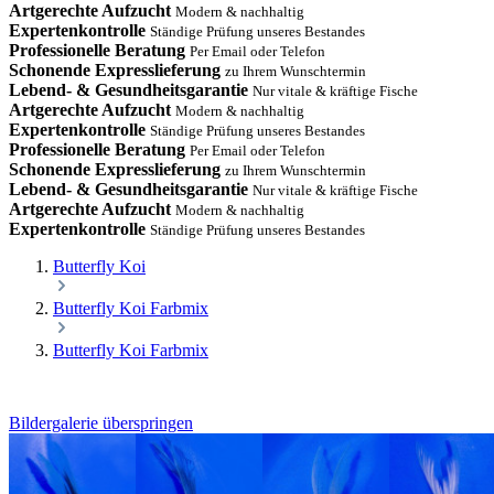
Artgerechte Aufzucht
Modern & nachhaltig
Expertenkontrolle
Ständige Prüfung unseres Bestandes
Professionelle Beratung
Per Email oder Telefon
Schonende Expresslieferung
zu Ihrem Wunschtermin
Lebend- & Gesundheitsgarantie
Nur vitale & kräftige Fische
Artgerechte Aufzucht
Modern & nachhaltig
Expertenkontrolle
Ständige Prüfung unseres Bestandes
Professionelle Beratung
Per Email oder Telefon
Schonende Expresslieferung
zu Ihrem Wunschtermin
Lebend- & Gesundheitsgarantie
Nur vitale & kräftige Fische
Artgerechte Aufzucht
Modern & nachhaltig
Expertenkontrolle
Ständige Prüfung unseres Bestandes
Butterfly Koi
Butterfly Koi Farbmix
Butterfly Koi Farbmix
Bildergalerie überspringen