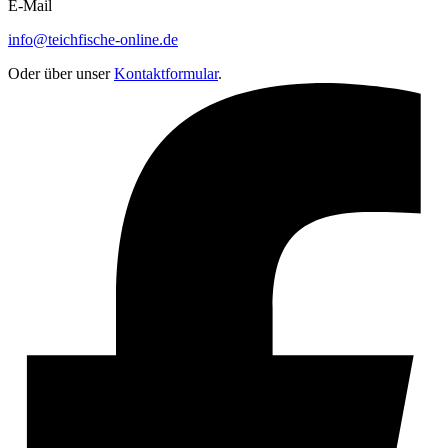
E-Mail
info@teichfische-online.de
Oder über unser
Kontaktformular
.