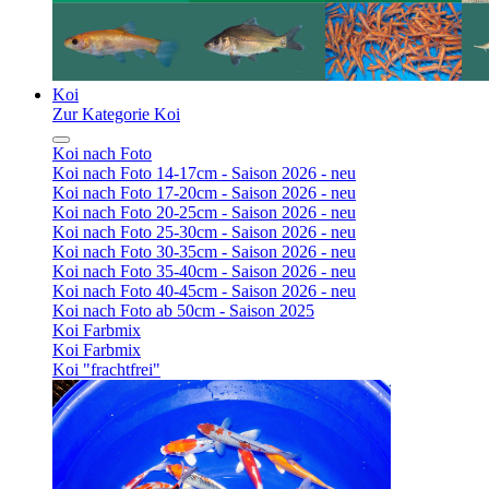
Koi
Zur Kategorie Koi
Koi nach Foto
Koi nach Foto 14-17cm - Saison 2026 - neu
Koi nach Foto 17-20cm - Saison 2026 - neu
Koi nach Foto 20-25cm - Saison 2026 - neu
Koi nach Foto 25-30cm - Saison 2026 - neu
Koi nach Foto 30-35cm - Saison 2026 - neu
Koi nach Foto 35-40cm - Saison 2026 - neu
Koi nach Foto 40-45cm - Saison 2026 - neu
Koi nach Foto ab 50cm - Saison 2025
Koi Farbmix
Koi Farbmix
Koi "frachtfrei"