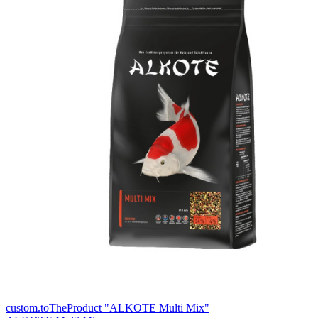
custom.toTheProduct "ALKOTE Multi Mix"