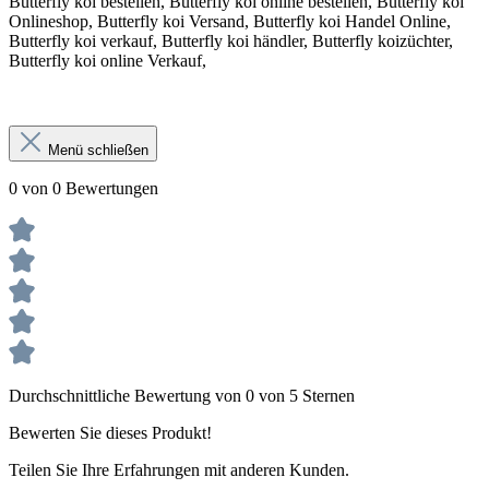
Butterfly koi bestellen, Butterfly koi online bestellen, Butterfly koi
Onlineshop, Butterfly koi Versand, Butterfly koi Handel Online,
Butterfly koi verkauf, Butterfly koi händler, Butterfly koizüchter,
Butterfly koi online Verkauf,
Menü schließen
0 von 0 Bewertungen
Durchschnittliche Bewertung von 0 von 5 Sternen
Bewerten Sie dieses Produkt!
Teilen Sie Ihre Erfahrungen mit anderen Kunden.