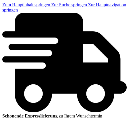
Zum Hauptinhalt springen
Zur Suche springen
Zur Hauptnavigation
springen
Schonende Expresslieferung
zu Ihrem Wunschtermin