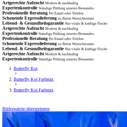
Artgerechte Aufzucht
Modern & nachhaltig
Expertenkontrolle
Ständige Prüfung unseres Bestandes
Professionelle Beratung
Per Email oder Telefon
Schonende Expresslieferung
zu Ihrem Wunschtermin
Lebend- & Gesundheitsgarantie
Nur vitale & kräftige Fische
Artgerechte Aufzucht
Modern & nachhaltig
Expertenkontrolle
Ständige Prüfung unseres Bestandes
Professionelle Beratung
Per Email oder Telefon
Schonende Expresslieferung
zu Ihrem Wunschtermin
Lebend- & Gesundheitsgarantie
Nur vitale & kräftige Fische
Artgerechte Aufzucht
Modern & nachhaltig
Expertenkontrolle
Ständige Prüfung unseres Bestandes
Butterfly Koi
Butterfly Koi Farbmix
Butterfly Koi Farbmix
Bildergalerie überspringen