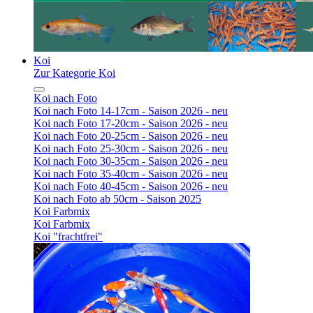
Koi
Zur Kategorie Koi
Koi nach Foto
Koi nach Foto 14-17cm - Saison 2026 - neu
Koi nach Foto 17-20cm - Saison 2026 - neu
Koi nach Foto 20-25cm - Saison 2026 - neu
Koi nach Foto 25-30cm - Saison 2026 - neu
Koi nach Foto 30-35cm - Saison 2026 - neu
Koi nach Foto 35-40cm - Saison 2026 - neu
Koi nach Foto 40-45cm - Saison 2026 - neu
Koi nach Foto ab 50cm - Saison 2025
Koi Farbmix
Koi Farbmix
Koi "frachtfrei"