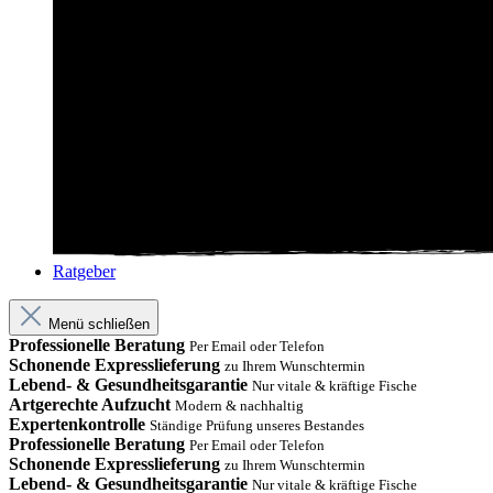
Ratgeber
Menü schließen
Professionelle Beratung
Per Email oder Telefon
Schonende Expresslieferung
zu Ihrem Wunschtermin
Lebend- & Gesundheitsgarantie
Nur vitale & kräftige Fische
Artgerechte Aufzucht
Modern & nachhaltig
Expertenkontrolle
Ständige Prüfung unseres Bestandes
Professionelle Beratung
Per Email oder Telefon
Schonende Expresslieferung
zu Ihrem Wunschtermin
Lebend- & Gesundheitsgarantie
Nur vitale & kräftige Fische