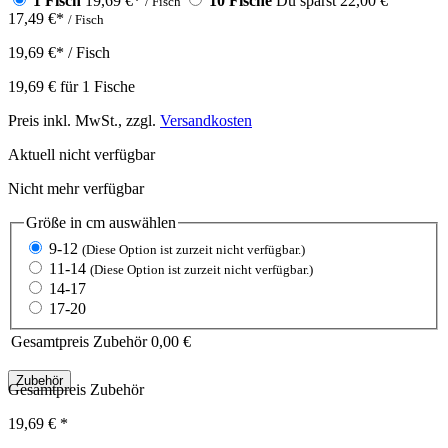
1 Fisch
19,69 €
*
10 Fische
Du sparst 22,00 €
/ Fisch
17,49 €
*
/ Fisch
19,69 €
*
/ Fisch
19,69 €
für
1
Fische
Preis inkl. MwSt., zzgl.
Versandkosten
Aktuell nicht verfügbar
Nicht mehr verfügbar
Größe in cm
auswählen
9-12
(Diese Option ist zurzeit nicht verfügbar.)
11-14
(Diese Option ist zurzeit nicht verfügbar.)
14-17
17-20
Gesamtpreis Zubehör
0,00 €
Zubehör
Gesamtpreis Zubehör
19,69 €
*