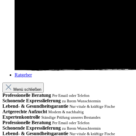
Ratgeber
Menü schließen
Professionelle Beratung
Per Email oder Telefon
Schonende Expresslieferung
zu Ihrem Wunschtermin
Lebend- & Gesundheitsgarantie
Nur vitale & kräftige Fische
Artgerechte Aufzucht
Modern & nachhaltig
Expertenkontrolle
Ständige Prüfung unseres Bestandes
Professionelle Beratung
Per Email oder Telefon
Schonende Expresslieferung
zu Ihrem Wunschtermin
Lebend- & Gesundheitsgarantie
Nur vitale & kräftige Fische