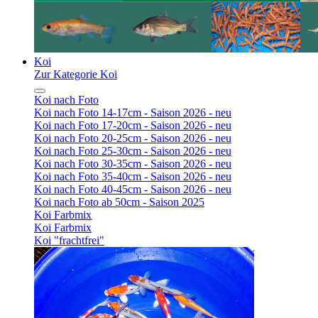
Koi
Zur Kategorie Koi
Koi nach Foto
Koi nach Foto 14-17cm - Saison 2026 - neu
Koi nach Foto 17-20cm - Saison 2026 - neu
Koi nach Foto 20-25cm - Saison 2026 - neu
Koi nach Foto 25-30cm - Saison 2026 - neu
Koi nach Foto 30-35cm - Saison 2026 - neu
Koi nach Foto 35-40cm - Saison 2026 - neu
Koi nach Foto 40-45cm - Saison 2026 - neu
Koi nach Foto ab 50cm - Saison 2025
Koi Farbmix
Koi Farbmix
Koi "frachtfrei"