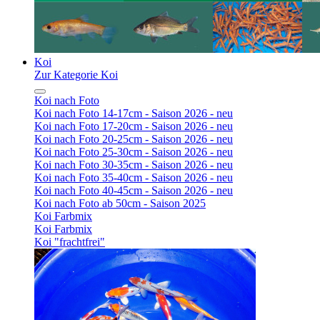
Koi
Zur Kategorie Koi
Koi nach Foto
Koi nach Foto 14-17cm - Saison 2026 - neu
Koi nach Foto 17-20cm - Saison 2026 - neu
Koi nach Foto 20-25cm - Saison 2026 - neu
Koi nach Foto 25-30cm - Saison 2026 - neu
Koi nach Foto 30-35cm - Saison 2026 - neu
Koi nach Foto 35-40cm - Saison 2026 - neu
Koi nach Foto 40-45cm - Saison 2026 - neu
Koi nach Foto ab 50cm - Saison 2025
Koi Farbmix
Koi Farbmix
Koi "frachtfrei"