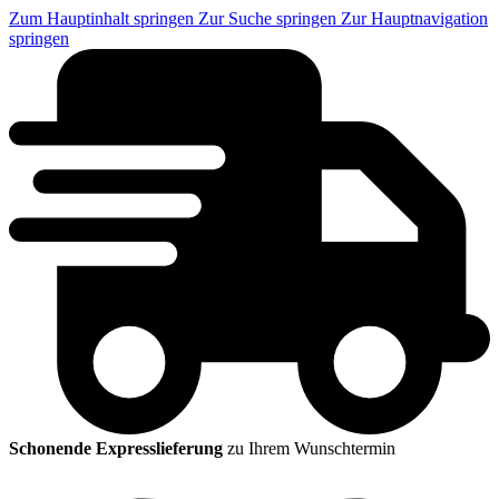
Zum Hauptinhalt springen
Zur Suche springen
Zur Hauptnavigation
springen
Schonende Expresslieferung
zu Ihrem Wunschtermin