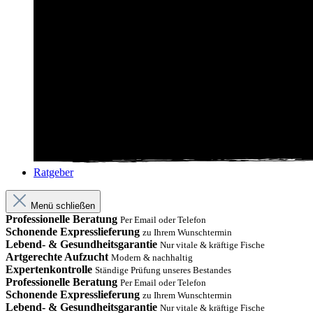
Ratgeber
Menü schließen
Professionelle Beratung
Per Email oder Telefon
Schonende Expresslieferung
zu Ihrem Wunschtermin
Lebend- & Gesundheitsgarantie
Nur vitale & kräftige Fische
Artgerechte Aufzucht
Modern & nachhaltig
Expertenkontrolle
Ständige Prüfung unseres Bestandes
Professionelle Beratung
Per Email oder Telefon
Schonende Expresslieferung
zu Ihrem Wunschtermin
Lebend- & Gesundheitsgarantie
Nur vitale & kräftige Fische