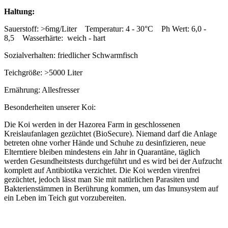
Haltung:
Sauerstoff: >6mg/Liter Temperatur: 4 - 30°C Ph Wert: 6,0 -
8,5 Wasserhärte: weich - hart
Sozialverhalten: friedlicher Schwarmfisch
Teichgröße: >5000 Liter
Ernährung: Allesfresser
Besonderheiten unserer Koi:
Die Koi werden in der Hazorea Farm in geschlossenen
Kreislaufanlagen gezüchtet (BioSecure). Niemand darf die Anlage
betreten ohne vorher Hände und Schuhe zu desinfizieren, neue
Elterntiere bleiben mindestens ein Jahr in Quarantäne, täglich
werden Gesundheitstests durchgeführt und es wird bei der Aufzucht
komplett auf Antibiotika verzichtet. Die Koi werden virenfrei
gezüchtet, jedoch lässt man Sie mit natürlichen Parasiten und
Bakterienstämmen in Berührung kommen, um das Imunsystem auf
ein Leben im Teich gut vorzubereiten.