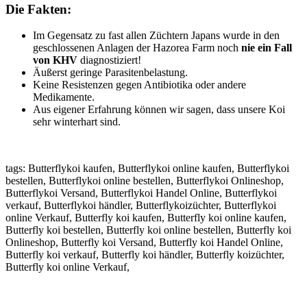
Die Fakten:
Im Gegensatz zu fast allen Züchtern Japans wurde in den
geschlossenen Anlagen der Hazorea Farm noch
nie ein Fall
von KHV
diagnostiziert!
Äußerst geringe Parasitenbelastung.
Keine Resistenzen gegen Antibiotika oder andere
Medikamente.
Aus eigener Erfahrung können wir sagen, dass unsere Koi
sehr winterhart sind.
tags: Butterflykoi kaufen, Butterflykoi online kaufen, Butterflykoi
bestellen, Butterflykoi online bestellen, Butterflykoi Onlineshop,
Butterflykoi Versand, Butterflykoi Handel Online, Butterflykoi
verkauf, Butterflykoi händler, Butterflykoizüchter, Butterflykoi
online Verkauf, Butterfly koi kaufen, Butterfly koi online kaufen,
Butterfly koi bestellen, Butterfly koi online bestellen, Butterfly koi
Onlineshop, Butterfly koi Versand, Butterfly koi Handel Online,
Butterfly koi verkauf, Butterfly koi händler, Butterfly koizüchter,
Butterfly koi online Verkauf,