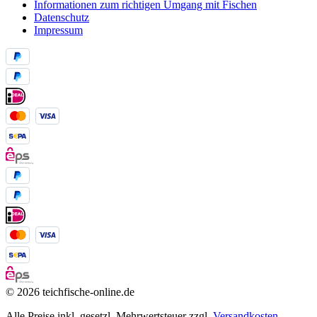
Informationen zum richtigen Umgang mit Fischen
Datenschutz
Impressum
© 2026 teichfische-online.de
Alle Preise inkl. gesetzl. Mehrwertsteuer zzgl.
Versandkosten