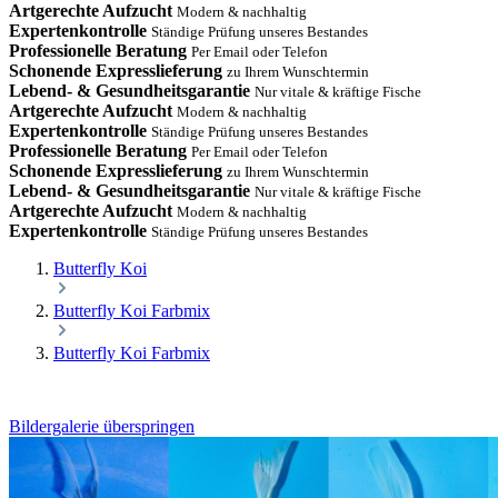
Artgerechte Aufzucht
Modern & nachhaltig
Expertenkontrolle
Ständige Prüfung unseres Bestandes
Professionelle Beratung
Per Email oder Telefon
Schonende Expresslieferung
zu Ihrem Wunschtermin
Lebend- & Gesundheitsgarantie
Nur vitale & kräftige Fische
Artgerechte Aufzucht
Modern & nachhaltig
Expertenkontrolle
Ständige Prüfung unseres Bestandes
Professionelle Beratung
Per Email oder Telefon
Schonende Expresslieferung
zu Ihrem Wunschtermin
Lebend- & Gesundheitsgarantie
Nur vitale & kräftige Fische
Artgerechte Aufzucht
Modern & nachhaltig
Expertenkontrolle
Ständige Prüfung unseres Bestandes
Butterfly Koi
Butterfly Koi Farbmix
Butterfly Koi Farbmix
Bildergalerie überspringen