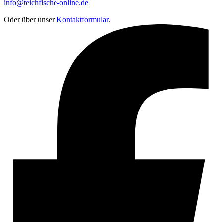
info@teichfische-online.de
Oder über unser
Kontaktformular
.