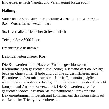
Endgröße: je nach Varietät und Veranlagung bis zu 90cm.
Haltung:
Sauerstoff: >6mg/Liter Temperatur: 4 - 30°C Ph Wert: 6,0 -
8,5 Wasserhärte: weich - hart
Sozialverhalten: friedlicher Schwarmfisch
Teichgröße: >5000 Liter
Ernährung: Allesfresser
Besonderheiten unserer Koi:
Die Koi werden in der Hazorea Farm in geschlossenen
Kreislaufanlagen gezüchtet (BioSecure). Niemand darf die Anlage
betreten ohne vorher Hände und Schuhe zu desinfizieren, neue
Elterntiere bleiben mindestens ein Jahr in Quarantäne, täglich
werden Gesundheitstests durchgeführt und es wird bei der Aufzucht
komplett auf Antibiotika verzichtet. Die Koi werden virenfrei
gezüchtet, jedoch lässt man Sie mit natürlichen Parasiten und
Bakterienstämmen in Berührung kommen, um das Imunsystem auf
ein Leben im Teich gut vorzubereiten.