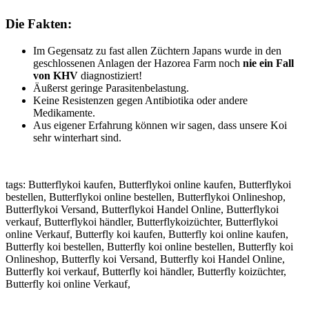
Die Fakten:
Im Gegensatz zu fast allen Züchtern Japans wurde in den
geschlossenen Anlagen der Hazorea Farm noch
nie ein Fall
von KHV
diagnostiziert!
Äußerst geringe Parasitenbelastung.
Keine Resistenzen gegen Antibiotika oder andere
Medikamente.
Aus eigener Erfahrung können wir sagen, dass unsere Koi
sehr winterhart sind.
tags: Butterflykoi kaufen, Butterflykoi online kaufen, Butterflykoi
bestellen, Butterflykoi online bestellen, Butterflykoi Onlineshop,
Butterflykoi Versand, Butterflykoi Handel Online, Butterflykoi
verkauf, Butterflykoi händler, Butterflykoizüchter, Butterflykoi
online Verkauf, Butterfly koi kaufen, Butterfly koi online kaufen,
Butterfly koi bestellen, Butterfly koi online bestellen, Butterfly koi
Onlineshop, Butterfly koi Versand, Butterfly koi Handel Online,
Butterfly koi verkauf, Butterfly koi händler, Butterfly koizüchter,
Butterfly koi online Verkauf,