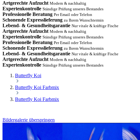
Artgerechte Aufzucht
Modern & nachhaltig
Expertenkontrolle
Ständige Prüfung unseres Bestandes
Professionelle Beratung
Per Email oder Telefon
Schonende Expresslieferung
zu Ihrem Wunschtermin
Lebend- & Gesundheitsgarantie
Nur vitale & kräftige Fische
Artgerechte Aufzucht
Modern & nachhaltig
Expertenkontrolle
Ständige Prüfung unseres Bestandes
Professionelle Beratung
Per Email oder Telefon
Schonende Expresslieferung
zu Ihrem Wunschtermin
Lebend- & Gesundheitsgarantie
Nur vitale & kräftige Fische
Artgerechte Aufzucht
Modern & nachhaltig
Expertenkontrolle
Ständige Prüfung unseres Bestandes
Butterfly Koi
Butterfly Koi Farbmix
Butterfly Koi Farbmix
Bildergalerie überspringen