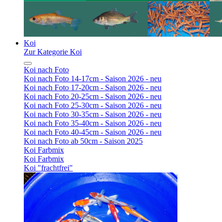
Koi
Zur Kategorie Koi
Koi nach Foto
Koi nach Foto 14-17cm - Saison 2026 - neu
Koi nach Foto 17-20cm - Saison 2026 - neu
Koi nach Foto 20-25cm - Saison 2026 - neu
Koi nach Foto 25-30cm - Saison 2026 - neu
Koi nach Foto 30-35cm - Saison 2026 - neu
Koi nach Foto 35-40cm - Saison 2026 - neu
Koi nach Foto 40-45cm - Saison 2026 - neu
Koi nach Foto ab 50cm - Saison 2025
Koi Farbmix
Koi Farbmix
Koi "frachtfrei"