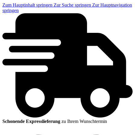
Zum Hauptinhalt springen
Zur Suche springen
Zur Hauptnavigation
springen
Schonende Expresslieferung
zu Ihrem Wunschtermin