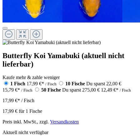
Butterfly Koi Yamabuki (aktuell nicht
lieferbar)
Kaufe mehr & zahle weniger
1 Fisch
17,99 €
*
10 Fische
Du sparst 22,00 €
/ Fisch
15,79 €
*
50 Fische
Du sparst 275,00 €
12,49 €
*
/ Fisch
/ Fisch
17,99 €
*
/ Fisch
17,99 €
für
1
Fische
Preis inkl. MwSt., zzgl.
Versandkosten
Aktuell nicht verfügbar