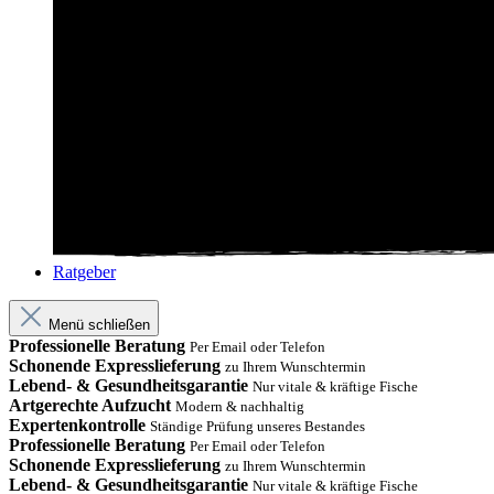
Ratgeber
Menü schließen
Professionelle Beratung
Per Email oder Telefon
Schonende Expresslieferung
zu Ihrem Wunschtermin
Lebend- & Gesundheitsgarantie
Nur vitale & kräftige Fische
Artgerechte Aufzucht
Modern & nachhaltig
Expertenkontrolle
Ständige Prüfung unseres Bestandes
Professionelle Beratung
Per Email oder Telefon
Schonende Expresslieferung
zu Ihrem Wunschtermin
Lebend- & Gesundheitsgarantie
Nur vitale & kräftige Fische