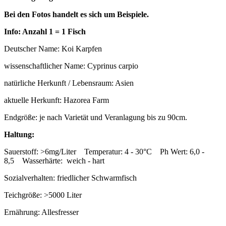
Bei den Fotos handelt es sich um Beispiele.
Info: Anzahl 1 = 1 Fisch
Deutscher Name: Koi Karpfen
wissenschaftlicher Name: Cyprinus carpio
natürliche Herkunft / Lebensraum: Asien
aktuelle Herkunft: Hazorea Farm
Endgröße: je nach Varietät und Veranlagung bis zu 90cm.
Haltung:
Sauerstoff: >6mg/Liter Temperatur: 4 - 30°C Ph Wert: 6,0 -
8,5 Wasserhärte: weich - hart
Sozialverhalten: friedlicher Schwarmfisch
Teichgröße: >5000 Liter
Ernährung: Allesfresser