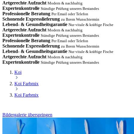
Artgerechte Aufzucht
Modern & nachhaltig
Expertenkontrolle
Ständige Prüfung unseres Bestandes
Professionelle Beratung
Per Email oder Telefon
Schonende Expresslieferung
zu Ihrem Wunschtermin
Lebend- & Gesundheitsgarantie
Nur vitale & kräftige Fische
Artgerechte Aufzucht
Modern & nachhaltig
Expertenkontrolle
Ständige Prüfung unseres Bestandes
Professionelle Beratung
Per Email oder Telefon
Schonende Expresslieferung
zu Ihrem Wunschtermin
Lebend- & Gesundheitsgarantie
Nur vitale & kräftige Fische
Artgerechte Aufzucht
Modern & nachhaltig
Expertenkontrolle
Ständige Prüfung unseres Bestandes
Koi
Koi Farbmix
Koi Farbmix
Bildergalerie überspringen