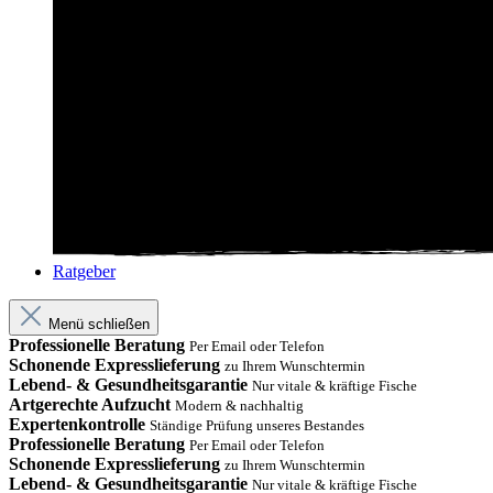
Ratgeber
Menü schließen
Professionelle Beratung
Per Email oder Telefon
Schonende Expresslieferung
zu Ihrem Wunschtermin
Lebend- & Gesundheitsgarantie
Nur vitale & kräftige Fische
Artgerechte Aufzucht
Modern & nachhaltig
Expertenkontrolle
Ständige Prüfung unseres Bestandes
Professionelle Beratung
Per Email oder Telefon
Schonende Expresslieferung
zu Ihrem Wunschtermin
Lebend- & Gesundheitsgarantie
Nur vitale & kräftige Fische