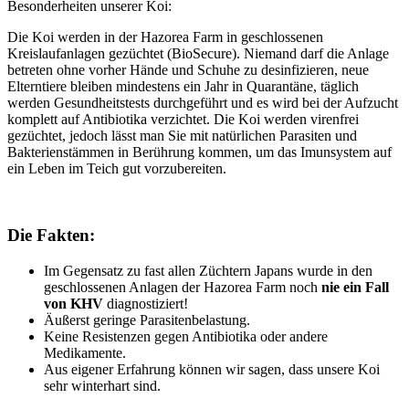
Besonderheiten unserer Koi:
Die Koi werden in der Hazorea Farm in geschlossenen
Kreislaufanlagen gezüchtet (BioSecure). Niemand darf die Anlage
betreten ohne vorher Hände und Schuhe zu desinfizieren, neue
Elterntiere bleiben mindestens ein Jahr in Quarantäne, täglich
werden Gesundheitstests durchgeführt und es wird bei der Aufzucht
komplett auf Antibiotika verzichtet. Die Koi werden virenfrei
gezüchtet, jedoch lässt man Sie mit natürlichen Parasiten und
Bakterienstämmen in Berührung kommen, um das Imunsystem auf
ein Leben im Teich gut vorzubereiten.
Die Fakten:
Im Gegensatz zu fast allen Züchtern Japans wurde in den
geschlossenen Anlagen der Hazorea Farm noch
nie ein Fall
von KHV
diagnostiziert!
Äußerst geringe Parasitenbelastung.
Keine Resistenzen gegen Antibiotika oder andere
Medikamente.
Aus eigener Erfahrung können wir sagen, dass unsere Koi
sehr winterhart sind.