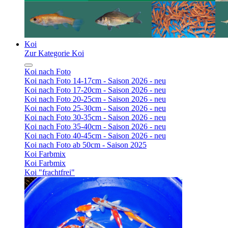
Koi
Zur Kategorie Koi
Koi nach Foto
Koi nach Foto 14-17cm - Saison 2026 - neu
Koi nach Foto 17-20cm - Saison 2026 - neu
Koi nach Foto 20-25cm - Saison 2026 - neu
Koi nach Foto 25-30cm - Saison 2026 - neu
Koi nach Foto 30-35cm - Saison 2026 - neu
Koi nach Foto 35-40cm - Saison 2026 - neu
Koi nach Foto 40-45cm - Saison 2026 - neu
Koi nach Foto ab 50cm - Saison 2025
Koi Farbmix
Koi Farbmix
Koi "frachtfrei"