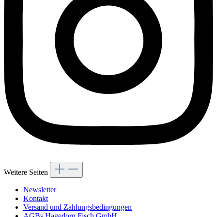
Weitere Seiten
Newsletter
Kontakt
Versand und Zahlungsbedingungen
AGBs Hagedorn Fisch GmbH