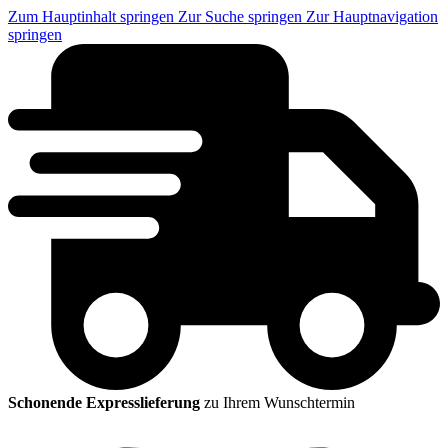
Zum Hauptinhalt springen
Zur Suche springen
Zur Hauptnavigation
springen
Schonende Expresslieferung
zu Ihrem Wunschtermin