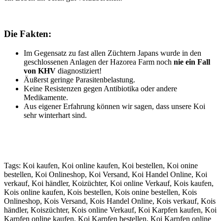
Die Fakten:
Im Gegensatz zu fast allen Züchtern Japans wurde in den
geschlossenen Anlagen der Hazorea Farm noch
nie ein Fall
von KHV
diagnostiziert!
Äußerst geringe Parasitenbelastung.
Keine Resistenzen gegen Antibiotika oder andere
Medikamente.
Aus eigener Erfahrung können wir sagen, dass unsere Koi
sehr winterhart sind.
Tags: Koi kaufen, Koi online kaufen, Koi bestellen, Koi onine
bestellen, Koi Onlineshop, Koi Versand, Koi Handel Online, Koi
verkauf, Koi händler, Koizüchter, Koi online Verkauf, Kois kaufen,
Kois online kaufen, Kois bestellen, Kois onine bestellen, Kois
Onlineshop, Kois Versand, Kois Handel Online, Kois verkauf, Kois
händler, Koiszüchter, Kois online Verkauf, Koi Karpfen kaufen, Koi
Karpfen online kaufen, Koi Karpfen bestellen, Koi Karpfen online