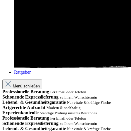
Ratgeber
Menü schließen
Professionelle Beratung
Per Email oder Telefon
Schonende Expresslieferung
zu Ihrem Wunschtermin
Lebend- & Gesundheitsgarantie
Nur vitale & kräftige Fische
Artgerechte Aufzucht
Modern & nachhaltig
Expertenkontrolle
Ständige Prüfung unseres Bestandes
Professionelle Beratung
Per Email oder Telefon
Schonende Expresslieferung
zu Ihrem Wunschtermin
Lebend- & Gesundheitsgarantie
Nur vitale & kräftige Fische