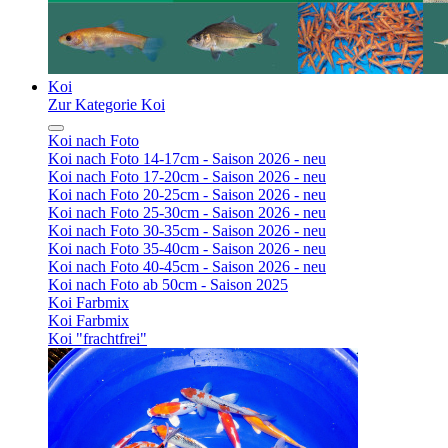
Koi
Zur Kategorie Koi
Koi nach Foto
Koi nach Foto 14-17cm - Saison 2026 - neu
Koi nach Foto 17-20cm - Saison 2026 - neu
Koi nach Foto 20-25cm - Saison 2026 - neu
Koi nach Foto 25-30cm - Saison 2026 - neu
Koi nach Foto 30-35cm - Saison 2026 - neu
Koi nach Foto 35-40cm - Saison 2026 - neu
Koi nach Foto 40-45cm - Saison 2026 - neu
Koi nach Foto ab 50cm - Saison 2025
Koi Farbmix
Koi Farbmix
Koi "frachtfrei"