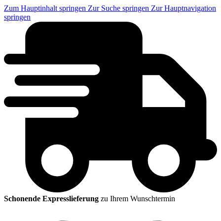
Zum Hauptinhalt springen
Zur Suche springen
Zur Hauptnavigation
springen
Schonende Expresslieferung
zu Ihrem Wunschtermin