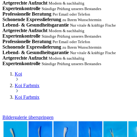
Artgerechte Aufzucht
Modern & nachhaltig
Expertenkontrolle
Ständige Prüfung unseres Bestandes
Professionelle Beratung
Per Email oder Telefon
Schonende Expresslieferung
zu Ihrem Wunschtermin
Lebend- & Gesundheitsgarantie
Nur vitale & kräftige Fische
Artgerechte Aufzucht
Modern & nachhaltig
Expertenkontrolle
Ständige Prüfung unseres Bestandes
Professionelle Beratung
Per Email oder Telefon
Schonende Expresslieferung
zu Ihrem Wunschtermin
Lebend- & Gesundheitsgarantie
Nur vitale & kräftige Fische
Artgerechte Aufzucht
Modern & nachhaltig
Expertenkontrolle
Ständige Prüfung unseres Bestandes
Koi
Koi Farbmix
Koi Farbmix
Bildergalerie überspringen