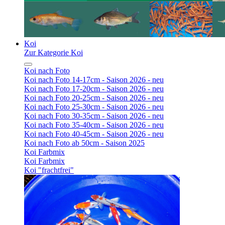
Koi
Zur Kategorie Koi
Koi nach Foto
Koi nach Foto 14-17cm - Saison 2026 - neu
Koi nach Foto 17-20cm - Saison 2026 - neu
Koi nach Foto 20-25cm - Saison 2026 - neu
Koi nach Foto 25-30cm - Saison 2026 - neu
Koi nach Foto 30-35cm - Saison 2026 - neu
Koi nach Foto 35-40cm - Saison 2026 - neu
Koi nach Foto 40-45cm - Saison 2026 - neu
Koi nach Foto ab 50cm - Saison 2025
Koi Farbmix
Koi Farbmix
Koi "frachtfrei"