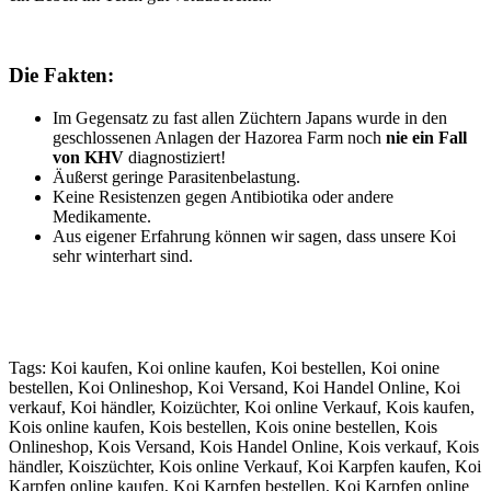
Die Fakten:
Im Gegensatz zu fast allen Züchtern Japans wurde in den
geschlossenen Anlagen der Hazorea Farm noch
nie ein Fall
von KHV
diagnostiziert!
Äußerst geringe Parasitenbelastung.
Keine Resistenzen gegen Antibiotika oder andere
Medikamente.
Aus eigener Erfahrung können wir sagen, dass unsere Koi
sehr winterhart sind.
Tags: Koi kaufen, Koi online kaufen, Koi bestellen, Koi onine
bestellen, Koi Onlineshop, Koi Versand, Koi Handel Online, Koi
verkauf, Koi händler, Koizüchter, Koi online Verkauf, Kois kaufen,
Kois online kaufen, Kois bestellen, Kois onine bestellen, Kois
Onlineshop, Kois Versand, Kois Handel Online, Kois verkauf, Kois
händler, Koiszüchter, Kois online Verkauf, Koi Karpfen kaufen, Koi
Karpfen online kaufen, Koi Karpfen bestellen, Koi Karpfen online