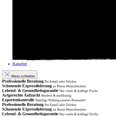
Ratgeber
Menü schließen
Professionelle Beratung
Per Email oder Telefon
Schonende Expresslieferung
zu Ihrem Wunschtermin
Lebend- & Gesundheitsgarantie
Nur vitale & kräftige Fische
Artgerechte Aufzucht
Modern & nachhaltig
Expertenkontrolle
Ständige Prüfung unseres Bestandes
Professionelle Beratung
Per Email oder Telefon
Schonende Expresslieferung
zu Ihrem Wunschtermin
Lebend- & Gesundheitsgarantie
Nur vitale & kräftige Fische