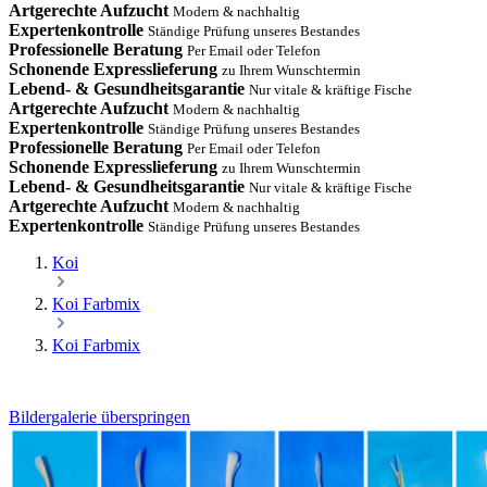
Artgerechte Aufzucht
Modern & nachhaltig
Expertenkontrolle
Ständige Prüfung unseres Bestandes
Professionelle Beratung
Per Email oder Telefon
Schonende Expresslieferung
zu Ihrem Wunschtermin
Lebend- & Gesundheitsgarantie
Nur vitale & kräftige Fische
Artgerechte Aufzucht
Modern & nachhaltig
Expertenkontrolle
Ständige Prüfung unseres Bestandes
Professionelle Beratung
Per Email oder Telefon
Schonende Expresslieferung
zu Ihrem Wunschtermin
Lebend- & Gesundheitsgarantie
Nur vitale & kräftige Fische
Artgerechte Aufzucht
Modern & nachhaltig
Expertenkontrolle
Ständige Prüfung unseres Bestandes
Koi
Koi Farbmix
Koi Farbmix
Bildergalerie überspringen