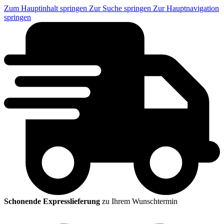
Zum Hauptinhalt springen
Zur Suche springen
Zur Hauptnavigation
springen
Schonende Expresslieferung
zu Ihrem Wunschtermin