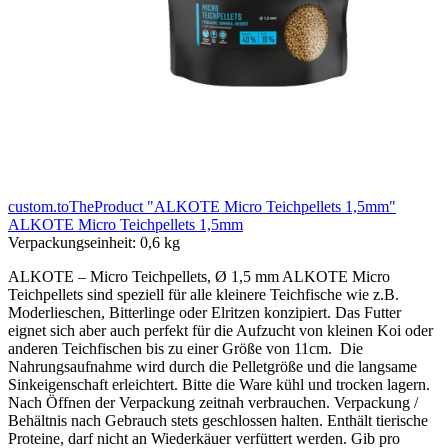
custom.toTheProduct "ALKOTE Micro Teichpellets 1,5mm"
ALKOTE Micro Teichpellets 1,5mm
Verpackungseinheit:
0,6 kg
ALKOTE – Micro Teichpellets, Ø 1,5 mm ALKOTE Micro
Teichpellets sind speziell für alle kleinere Teichfische wie z.B.
Moderlieschen, Bitterlinge oder Elritzen konzipiert. Das Futter
eignet sich aber auch perfekt für die Aufzucht von kleinen Koi oder
anderen Teichfischen bis zu einer Größe von 11cm. Die
Nahrungsaufnahme wird durch die Pelletgröße und die langsame
Sinkeigenschaft erleichtert. Bitte die Ware kühl und trocken lagern.
Nach Öffnen der Verpackung zeitnah verbrauchen. Verpackung /
Behältnis nach Gebrauch stets geschlossen halten. Enthält tierische
Proteine, darf nicht an Wiederkäuer verfüttert werden. Gib pro