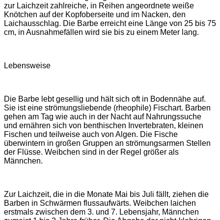
zur Laichzeit zahlreiche, in Reihen angeordnete weiße
Knötchen auf der Kopfoberseite und im Nacken, den
Laichausschlag. Die Barbe erreicht eine Länge von 25 bis 75
cm, in Ausnahmefällen wird sie bis zu einem Meter lang.
Lebensweise
Die Barbe lebt gesellig und hält sich oft in Bodennähe auf.
Sie ist eine strömungsliebende (rheophile) Fischart. Barben
gehen am Tag wie auch in der Nacht auf Nahrungssuche
und ernähren sich von benthischen Invertebraten, kleinen
Fischen und teilweise auch von Algen. Die Fische
überwintern in großen Gruppen an strömungsarmen Stellen
der Flüsse. Weibchen sind in der Regel größer als
Männchen.
Zur Laichzeit, die in die Monate Mai bis Juli fällt, ziehen die
Barben in Schwärmen flussaufwärts. Weibchen laichen
erstmals zwischen dem 3. und 7. Lebensjahr, Männchen