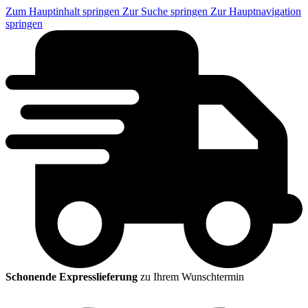
Zum Hauptinhalt springen
Zur Suche springen
Zur Hauptnavigation
springen
Schonende Expresslieferung
zu Ihrem Wunschtermin