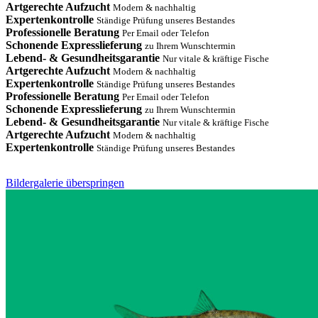
Artgerechte Aufzucht
Modern & nachhaltig
Expertenkontrolle
Ständige Prüfung unseres Bestandes
Professionelle Beratung
Per Email oder Telefon
Schonende Expresslieferung
zu Ihrem Wunschtermin
Lebend- & Gesundheitsgarantie
Nur vitale & kräftige Fische
Artgerechte Aufzucht
Modern & nachhaltig
Expertenkontrolle
Ständige Prüfung unseres Bestandes
Professionelle Beratung
Per Email oder Telefon
Schonende Expresslieferung
zu Ihrem Wunschtermin
Lebend- & Gesundheitsgarantie
Nur vitale & kräftige Fische
Artgerechte Aufzucht
Modern & nachhaltig
Expertenkontrolle
Ständige Prüfung unseres Bestandes
Bildergalerie überspringen