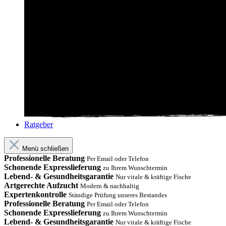
Ratgeber
Menü schließen
Professionelle Beratung
Per Email oder Telefon
Schonende Expresslieferung
zu Ihrem Wunschtermin
Lebend- & Gesundheitsgarantie
Nur vitale & kräftige Fische
Artgerechte Aufzucht
Modern & nachhaltig
Expertenkontrolle
Ständige Prüfung unseres Bestandes
Professionelle Beratung
Per Email oder Telefon
Schonende Expresslieferung
zu Ihrem Wunschtermin
Lebend- & Gesundheitsgarantie
Nur vitale & kräftige Fische