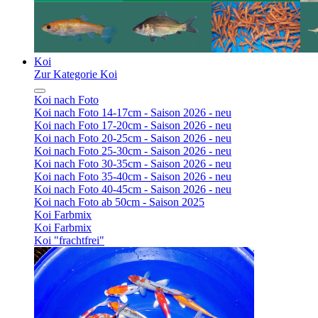
Koi
Zur Kategorie Koi
Koi nach Foto
Koi nach Foto 14-17cm - Saison 2026 - neu
Koi nach Foto 17-20cm - Saison 2026 - neu
Koi nach Foto 20-25cm - Saison 2026 - neu
Koi nach Foto 25-30cm - Saison 2026 - neu
Koi nach Foto 30-35cm - Saison 2026 - neu
Koi nach Foto 35-40cm - Saison 2026 - neu
Koi nach Foto 40-45cm - Saison 2026 - neu
Koi nach Foto ab 50cm - Saison 2025
Koi Farbmix
Koi Farbmix
Koi "frachtfrei"