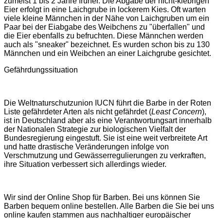
zumeist 1 bis 2 Jahre früher. Die Abgabe der nicht-klebrigen
Eier erfolgt in eine Laichgrube in lockerem Kies. Oft warten
viele kleine Männchen in der Nähe von Laichgruben um ein
Paar bei der Eiabgabe des Weibchens zu "überfallen" und
die Eier ebenfalls zu befruchten. Diese Männchen werden
auch als "sneaker" bezeichnet. Es wurden schon bis zu 130
Männchen und ein Weibchen an einer Laichgrube gesichtet.
Gefährdungssituation
Die
Weltnaturschutzunion
IUCN führt die Barbe in der Roten
Liste gefährdeter Arten als nicht gefährdet (
Least Concern
),
ist in Deutschland aber als eine Verantwortungsart innerhalb
der Nationalen Strategie zur biologischen Vielfalt der
Bundesregierung eingestuft. Sie ist eine weit verbreitete Art
und hatte drastische Veränderungen infolge von
Verschmutzung und Gewässerregulierungen zu verkraften,
ihre Situation verbessert sich allerdings wieder.
Wir sind der Online Shop für Barben. Bei uns können Sie
Barben bequem online bestellen. Alle Barben die Sie bei uns
online kaufen stammen aus nachhaltiger europäischer