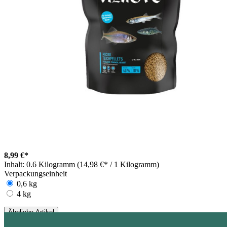
8,99 €*
Inhalt:
0.6 Kilogramm (14,98 €* / 1 Kilogramm)
Verpackungseinheit
0,6 kg
4 kg
Ähnliche Artikel