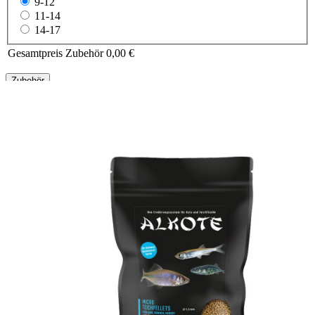
9-12
11-14
14-17
Gesamtpreis Zubehör
0,00 €
Zubehör