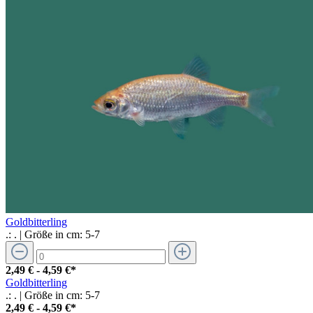
Goldbitterling
.:
.
| Größe in cm:
5-7
2,49 € - 4,59 €*
Goldbitterling
.:
.
| Größe in cm:
5-7
2,49 € - 4,59 €*