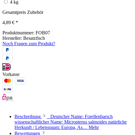
4 kg
Gesamtpreis Zubehör
4,89 €
*
Produktnummer:
FOB07
Hersteller:
Besatzfisch
Noch Fragen zum Produkt?
Vorkasse
Beschreibung
Deutscher Name: Forellenbarsch
wissenschaftlicher Name: Micropterus salmoides natürliche
Herkunft / Lebensraum: Europa, As…
Mehr
Bewertungen