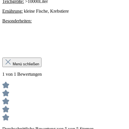
Teichgröße:
>10000Liter
Ernährung:
kleine Fische, Krebstiere
Besonderheiten:
Menü schließen
1 von 1 Bewertungen
Durchschnittliche Bewertung von 5 von 5 Sternen