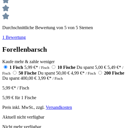
Durchschnittliche Bewertung von 5 von 5 Sternen
1 Bewertung
Forellenbarsch
Kaufe mehr & zahle weniger
1 Fisch
5,99 €
*
10 Fische
Du sparst 5,00 €
5,49 €
*
/ Fisch
/
50 Fische
Du sparst 50,00 €
4,99 €
*
200 Fische
Fisch
/ Fisch
Du sparst 400,00 €
3,99 €
*
/ Fisch
5,99 €
*
/ Fisch
5,99 €
für
1
Fische
Preis inkl. MwSt., zzgl.
Versandkosten
Aktuell nicht verfügbar
Nicht mehr verfügbar