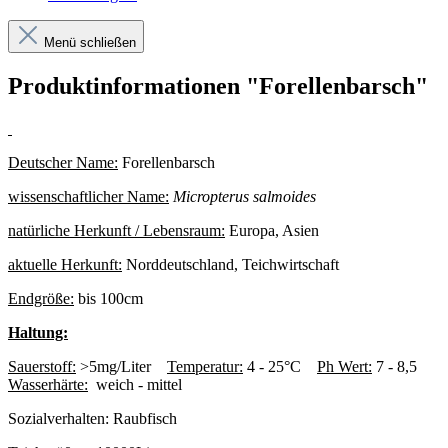
Menü schließen
Produktinformationen "Forellenbarsch"
Deutscher Name:
Forellenbarsch
wissenschaftlicher Name:
Micropterus salmoides
natürliche Herkunft / Lebensraum:
Europa, Asien
aktuelle Herkunft:
Norddeutschland, Teichwirtschaft
Endgröße:
bis 100cm
Haltung:
Sauerstoff:
>5mg/Liter
Temperatur:
4 - 25°C
Ph Wert:
7 - 8,5
Wasserhärte:
weich - mittel
Sozialverhalten:
Raubfisch