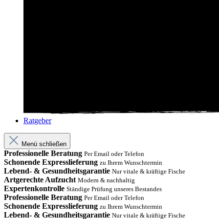
Ratgeber
Menü schließen
Professionelle Beratung
Per Email oder Telefon
Schonende Expresslieferung
zu Ihrem Wunschtermin
Lebend- & Gesundheitsgarantie
Nur vitale & kräftige Fische
Artgerechte Aufzucht
Modern & nachhaltig
Expertenkontrolle
Ständige Prüfung unseres Bestandes
Professionelle Beratung
Per Email oder Telefon
Schonende Expresslieferung
zu Ihrem Wunschtermin
Lebend- & Gesundheitsgarantie
Nur vitale & kräftige Fische