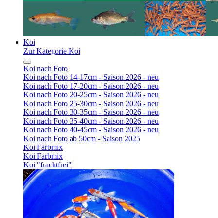
Koi
Zur Kategorie Koi
Koi nach Foto
Koi nach Foto 14-17cm - Saison 2026 - neu
Koi nach Foto 17-20cm - Saison 2026 - neu
Koi nach Foto 20-25cm - Saison 2026 - neu
Koi nach Foto 25-30cm - Saison 2026 - neu
Koi nach Foto 30-35cm - Saison 2026 - neu
Koi nach Foto 35-40cm - Saison 2026 - neu
Koi nach Foto 40-45cm - Saison 2026 - neu
Koi nach Foto ab 50cm - Saison 2025
Koi Farbmix
Koi Farbmix
Koi "frachtfrei"