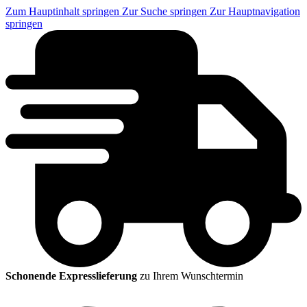
Zum Hauptinhalt springen
Zur Suche springen
Zur Hauptnavigation
springen
Schonende Expresslieferung
zu Ihrem Wunschtermin