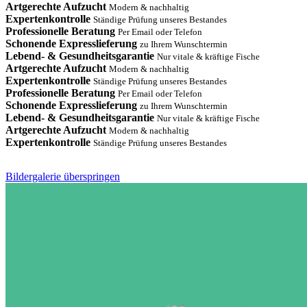
Artgerechte Aufzucht
Modern & nachhaltig
Expertenkontrolle
Ständige Prüfung unseres Bestandes
Professionelle Beratung
Per Email oder Telefon
Schonende Expresslieferung
zu Ihrem Wunschtermin
Lebend- & Gesundheitsgarantie
Nur vitale & kräftige Fische
Artgerechte Aufzucht
Modern & nachhaltig
Expertenkontrolle
Ständige Prüfung unseres Bestandes
Professionelle Beratung
Per Email oder Telefon
Schonende Expresslieferung
zu Ihrem Wunschtermin
Lebend- & Gesundheitsgarantie
Nur vitale & kräftige Fische
Artgerechte Aufzucht
Modern & nachhaltig
Expertenkontrolle
Ständige Prüfung unseres Bestandes
Bildergalerie überspringen