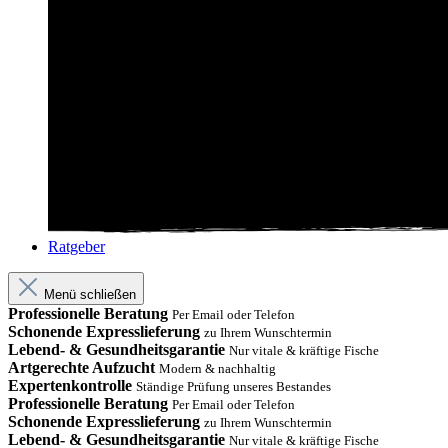
Ratgeber
Menü schließen
Professionelle Beratung
Per Email oder Telefon
Schonende Expresslieferung
zu Ihrem Wunschtermin
Lebend- & Gesundheitsgarantie
Nur vitale & kräftige Fische
Artgerechte Aufzucht
Modern & nachhaltig
Expertenkontrolle
Ständige Prüfung unseres Bestandes
Professionelle Beratung
Per Email oder Telefon
Schonende Expresslieferung
zu Ihrem Wunschtermin
Lebend- & Gesundheitsgarantie
Nur vitale & kräftige Fische