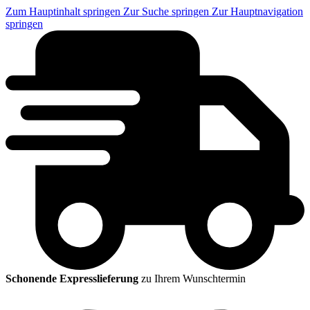
Zum Hauptinhalt springen
Zur Suche springen
Zur Hauptnavigation
springen
Schonende Expresslieferung
zu Ihrem Wunschtermin