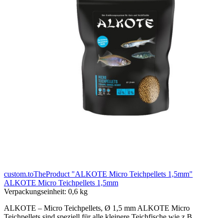
custom.toTheProduct "ALKOTE Micro Teichpellets 1,5mm"
ALKOTE Micro Teichpellets 1,5mm
Verpackungseinheit:
0,6 kg
ALKOTE – Micro Teichpellets, Ø 1,5 mm ALKOTE Micro
Teichpellets sind speziell für alle kleinere Teichfische wie z.B.