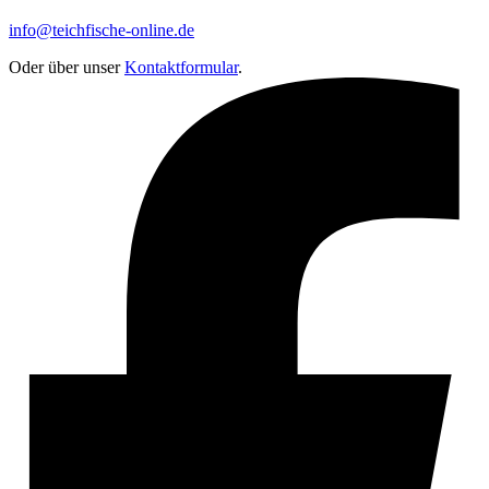
info@teichfische-online.de
Oder über unser
Kontaktformular
.