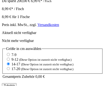
Du sparst 200,00 €
6,99 €
*
/ Fisch
8,99 €
*
/ Fisch
8,99 €
für
1
Fische
Preis inkl. MwSt., zzgl.
Versandkosten
Aktuell nicht verfügbar
Nicht mehr verfügbar
Größe in cm
auswählen
7-9
9-12
(Diese Option ist zurzeit nicht verfügbar.)
14-17
(Diese Option ist zurzeit nicht verfügbar.)
17-20
(Diese Option ist zurzeit nicht verfügbar.)
Gesamtpreis Zubehör
0,00 €
Zubehör