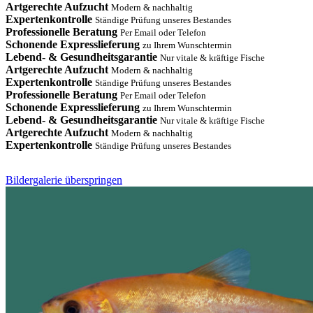
Artgerechte Aufzucht
Modern & nachhaltig
Expertenkontrolle
Ständige Prüfung unseres Bestandes
Professionelle Beratung
Per Email oder Telefon
Schonende Expresslieferung
zu Ihrem Wunschtermin
Lebend- & Gesundheitsgarantie
Nur vitale & kräftige Fische
Artgerechte Aufzucht
Modern & nachhaltig
Expertenkontrolle
Ständige Prüfung unseres Bestandes
Professionelle Beratung
Per Email oder Telefon
Schonende Expresslieferung
zu Ihrem Wunschtermin
Lebend- & Gesundheitsgarantie
Nur vitale & kräftige Fische
Artgerechte Aufzucht
Modern & nachhaltig
Expertenkontrolle
Ständige Prüfung unseres Bestandes
Bildergalerie überspringen