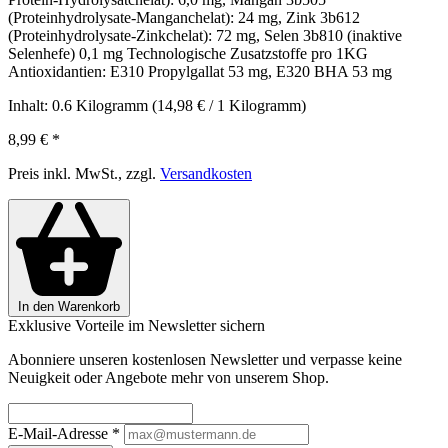
(Proteinhydrolysate-Manganchelat): 24 mg, Zink 3b612
(Proteinhydrolysate-Zinkchelat): 72 mg, Selen 3b810 (inaktive
Selenhefe) 0,1 mg Technologische Zusatzstoffe pro 1KG
Antioxidantien: E310 Propylgallat 53 mg, E320 BHA 53 mg
Inhalt:
0.6 Kilogramm
(14,98 € / 1 Kilogramm)
8,99 €
*
Preis inkl. MwSt., zzgl.
Versandkosten
In den Warenkorb
Exklusive Vorteile im Newsletter sichern
Abonniere unseren kostenlosen Newsletter und verpasse keine
Neuigkeit oder Angebote mehr von unserem Shop.
E-Mail-Adresse
*