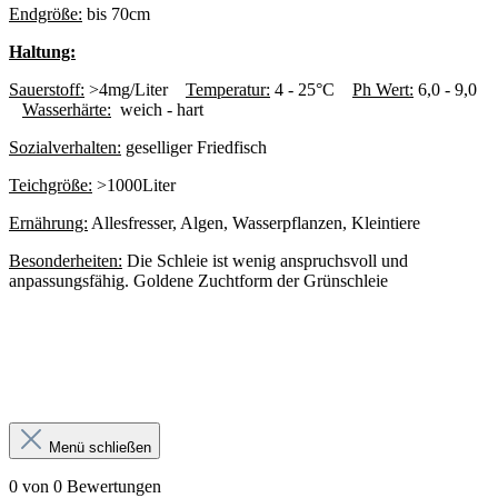
Endgröße:
bis 70cm
Haltung:
Sauerstoff:
>4mg/Liter
Temperatur:
4 - 25°C
Ph Wert:
6,0 - 9,0
Wasserhärte:
weich - hart
Sozialverhalten:
geselliger Friedfisch
Teichgröße:
>1000Liter
Ernährung:
Allesfresser, Algen, Wasserpflanzen, Kleintiere
Besonderheiten:
Die Schleie ist wenig anspruchsvoll und
anpassungsfähig. Goldene Zuchtform der Grünschleie
Menü schließen
0 von 0 Bewertungen