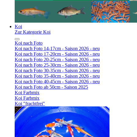
Koi
Zur Kategorie Koi
Koi nach Foto
Koi nach Foto 14-17cm - Saison 2026 - neu
Koi nach Foto 17-20cm - Saison 2026 - neu
Koi nach Foto 20-25cm - Saison 2026 - neu
Koi nach Foto 25-30cm - Saison 2026 - neu
Koi nach Foto 30-35cm - Saison 2026 - neu
Koi nach Foto 35-40cm - Saison 2026 - neu
Koi nach Foto 40-45cm - Saison 2026 - neu
Koi nach Foto ab 50cm - Saison 2025
Koi Farbmix
Koi Farbmix
Koi "frachtfrei"