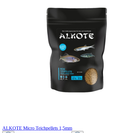
ALKOTE Micro Teichpellets 1,5mm