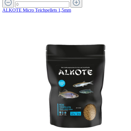
ALKOTE Micro Teichpellets 1,5mm