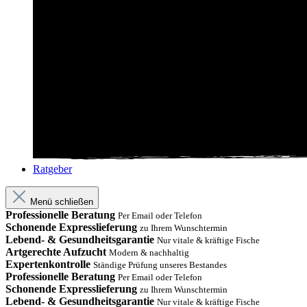
Ratgeber
Menü schließen
Professionelle Beratung
Per Email oder Telefon
Schonende Expresslieferung
zu Ihrem Wunschtermin
Lebend- & Gesundheitsgarantie
Nur vitale & kräftige Fische
Artgerechte Aufzucht
Modern & nachhaltig
Expertenkontrolle
Ständige Prüfung unseres Bestandes
Professionelle Beratung
Per Email oder Telefon
Schonende Expresslieferung
zu Ihrem Wunschtermin
Lebend- & Gesundheitsgarantie
Nur vitale & kräftige Fische