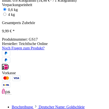
Inhalt:
0.6 Kilogramm (14,98 €* / 1 Kilogramm)
Verpackungseinheit
0,6 kg
4 kg
Gesamtpreis Zubehör
9,99 €
*
Produktnummer:
GS17
Hersteller:
Teichfische Online
Noch Fragen zum Produkt?
Vorkasse
Beschreibung
Deutscher Name: Goldschleie