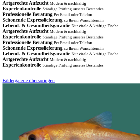
Artgerechte Aufzucht
Modern & nachhaltig
Expertenkontrolle
Ständige Prüfung unseres Bestandes
Professionelle Beratung
Per Email oder Telefon
Schonende Expresslieferung
zu Ihrem Wunschtermin
Lebend- & Gesundheitsgarantie
Nur vitale & kräftige Fische
Artgerechte Aufzucht
Modern & nachhaltig
Expertenkontrolle
Ständige Prüfung unseres Bestandes
Professionelle Beratung
Per Email oder Telefon
Schonende Expresslieferung
zu Ihrem Wunschtermin
Lebend- & Gesundheitsgarantie
Nur vitale & kräftige Fische
Artgerechte Aufzucht
Modern & nachhaltig
Expertenkontrolle
Ständige Prüfung unseres Bestandes
Bildergalerie überspringen