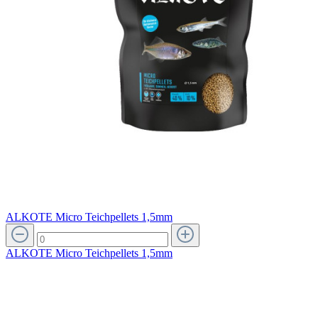
ALKOTE Micro Teichpellets 1,5mm
ALKOTE Micro Teichpellets 1,5mm