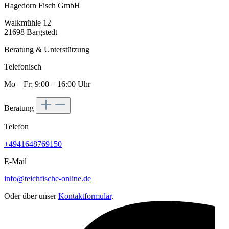
Hagedorn Fisch GmbH
Walkmühle 12
21698 Bargstedt
Beratung & Unterstützung
Telefonisch
Mo – Fr: 9:00 – 16:00 Uhr
Beratung
Telefon
+4941648769150
E-Mail
info@teichfische-online.de
Oder über unser
Kontaktformular
.