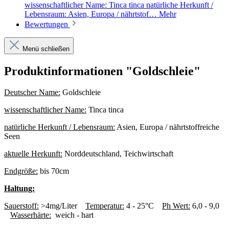
wissenschaftlicher Name: Tinca tinca natürliche Herkunft /
Lebensraum: Asien, Europa / nährtstof…
Mehr
Bewertungen
Menü schließen
Produktinformationen "Goldschleie"
Deutscher Name:
Goldschleie
wissenschaftlicher Name:
Tinca tinca
natürliche Herkunft / Lebensraum:
Asien, Europa / nährtstoffreiche
Seen
aktuelle Herkunft:
Norddeutschland, Teichwirtschaft
Endgröße:
bis 70cm
Haltung:
Sauerstoff:
>4mg/Liter
Temperatur:
4 - 25°C
Ph Wert:
6,0 - 9,0
Wasserhärte:
weich - hart