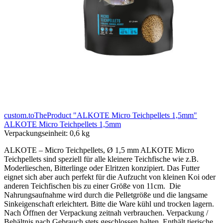
custom.toTheProduct "ALKOTE Micro Teichpellets 1,5mm"
ALKOTE Micro Teichpellets 1,5mm
Verpackungseinheit:
0,6 kg
ALKOTE – Micro Teichpellets, Ø 1,5 mm ALKOTE Micro
Teichpellets sind speziell für alle kleinere Teichfische wie z.B.
Moderlieschen, Bitterlinge oder Elritzen konzipiert. Das Futter
eignet sich aber auch perfekt für die Aufzucht von kleinen Koi oder
anderen Teichfischen bis zu einer Größe von 11cm. Die
Nahrungsaufnahme wird durch die Pelletgröße und die langsame
Sinkeigenschaft erleichtert. Bitte die Ware kühl und trocken lagern.
Nach Öffnen der Verpackung zeitnah verbrauchen. Verpackung /
Behältnis nach Gebrauch stets geschlossen halten. Enthält tierische