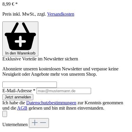
8,99 €
*
Preis inkl. MwSt., zzgl.
Versandkosten
In den Warenkorb
Exklusive Vorteile im Newsletter sichern
Abonniere unseren kostenlosen Newsletter und verpasse keine
Neuigkeit oder Angebote mehr von unserem Shop.
E-Mail-Adresse
*
Jetzt anmelden
Ich habe die
Datenschutzbestimmungen
zur Kenntnis genommen
und die
AGB
gelesen und bin mit ihnen einverstanden.
Unternehmen