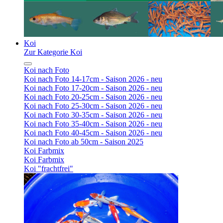
Koi
Zur Kategorie Koi
Koi nach Foto
Koi nach Foto 14-17cm - Saison 2026 - neu
Koi nach Foto 17-20cm - Saison 2026 - neu
Koi nach Foto 20-25cm - Saison 2026 - neu
Koi nach Foto 25-30cm - Saison 2026 - neu
Koi nach Foto 30-35cm - Saison 2026 - neu
Koi nach Foto 35-40cm - Saison 2026 - neu
Koi nach Foto 40-45cm - Saison 2026 - neu
Koi nach Foto ab 50cm - Saison 2025
Koi Farbmix
Koi Farbmix
Koi "frachtfrei"