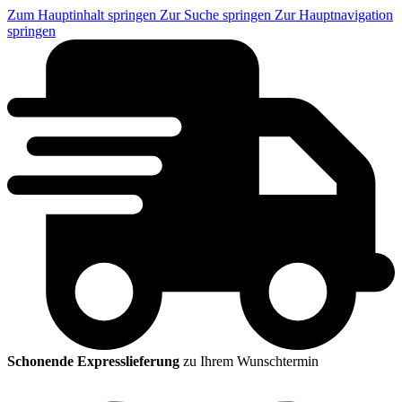
Zum Hauptinhalt springen
Zur Suche springen
Zur Hauptnavigation
springen
Schonende Expresslieferung
zu Ihrem Wunschtermin