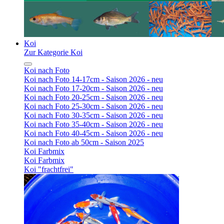
Koi
Zur Kategorie Koi
Koi nach Foto
Koi nach Foto 14-17cm - Saison 2026 - neu
Koi nach Foto 17-20cm - Saison 2026 - neu
Koi nach Foto 20-25cm - Saison 2026 - neu
Koi nach Foto 25-30cm - Saison 2026 - neu
Koi nach Foto 30-35cm - Saison 2026 - neu
Koi nach Foto 35-40cm - Saison 2026 - neu
Koi nach Foto 40-45cm - Saison 2026 - neu
Koi nach Foto ab 50cm - Saison 2025
Koi Farbmix
Koi Farbmix
Koi "frachtfrei"