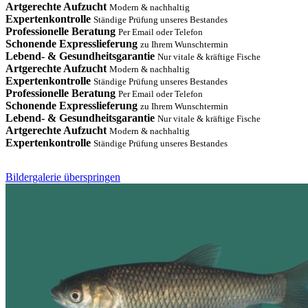
Artgerechte Aufzucht
Modern & nachhaltig
Expertenkontrolle
Ständige Prüfung unseres Bestandes
Professionelle Beratung
Per Email oder Telefon
Schonende Expresslieferung
zu Ihrem Wunschtermin
Lebend- & Gesundheitsgarantie
Nur vitale & kräftige Fische
Artgerechte Aufzucht
Modern & nachhaltig
Expertenkontrolle
Ständige Prüfung unseres Bestandes
Professionelle Beratung
Per Email oder Telefon
Schonende Expresslieferung
zu Ihrem Wunschtermin
Lebend- & Gesundheitsgarantie
Nur vitale & kräftige Fische
Artgerechte Aufzucht
Modern & nachhaltig
Expertenkontrolle
Ständige Prüfung unseres Bestandes
Bildergalerie überspringen