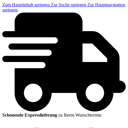
Zum Hauptinhalt springen
Zur Suche springen
Zur Hauptnavigation
springen
Schonende Expresslieferung
zu Ihrem Wunschtermin