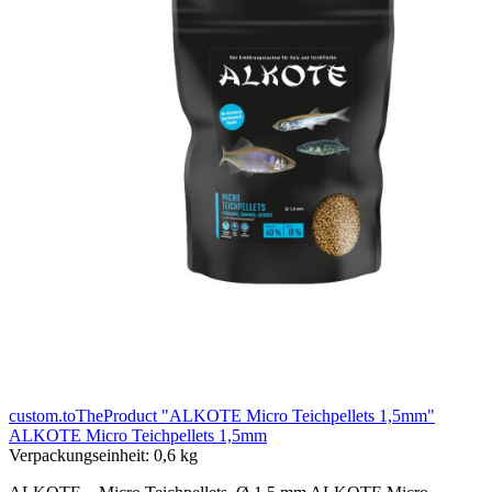
custom.toTheProduct "ALKOTE Micro Teichpellets 1,5mm"
ALKOTE Micro Teichpellets 1,5mm
Verpackungseinheit:
0,6 kg