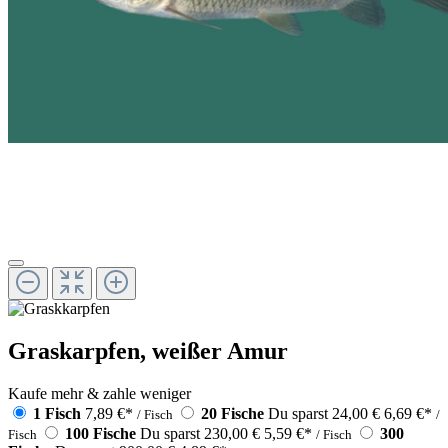
Graskarpfen, weißer Amur
Kaufe mehr & zahle weniger
1 Fisch
7,89 €
*
20 Fische
Du sparst 24,00 €
6,69 €
*
/ Fisch
/
100 Fische
Du sparst 230,00 €
5,59 €
*
300
Fisch
/ Fisch