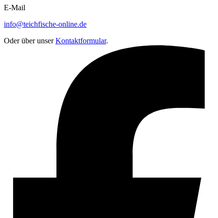
E-Mail
info@teichfische-online.de
Oder über unser
Kontaktformular
.