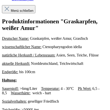
Menü schließen
Produktinformationen "Graskarpfen,
weißer Amur"
Deutscher Name:
Graskarpfen, weißer Amur, Grasfisch
wissenschaftlicher Name:
Ctenopharyngodon idella
natürliche Herkunft / Lebensraum:
Asien, Seen, Teiche, Flüsse
aktuelle Herkunft:
Norddeutschland, Teichwirtschaft
Endgröße:
bis 100cm
Haltung:
Sauerstoff:
>6mg/Liter
Temperatur:
4 - 30°C
Ph Wert:
6,5 -
8,5
Wasserhärte:
weich - hart
Sozialverhalten:
geselliger Friedfisch
Teichgröße:
>5000Liter