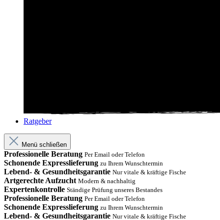
Ratgeber
Menü schließen
Professionelle Beratung
Per Email oder Telefon
Schonende Expresslieferung
zu Ihrem Wunschtermin
Lebend- & Gesundheitsgarantie
Nur vitale & kräftige Fische
Artgerechte Aufzucht
Modern & nachhaltig
Expertenkontrolle
Ständige Prüfung unseres Bestandes
Professionelle Beratung
Per Email oder Telefon
Schonende Expresslieferung
zu Ihrem Wunschtermin
Lebend- & Gesundheitsgarantie
Nur vitale & kräftige Fische