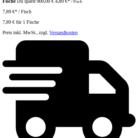
Fische
Du sparst 900,00 €
4,89 €
*
/ Fisch
7,89 €
*
/ Fisch
7,89 €
für
1
Fische
Preis inkl. MwSt., zzgl.
Versandkosten