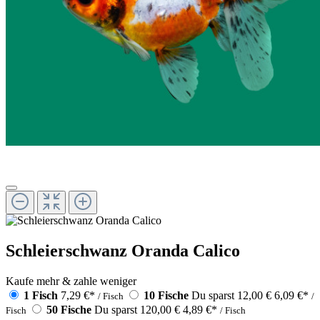
Schleierschwanz Oranda Calico
Kaufe mehr & zahle weniger
1 Fisch
7,29 €
*
10 Fische
Du sparst 12,00 €
6,09 €
*
/ Fisch
/
50 Fische
Du sparst 120,00 €
4,89 €
*
Fisch
/ Fisch