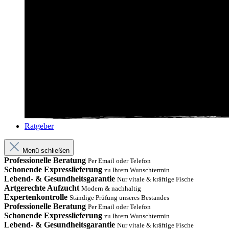
Ratgeber
Menü schließen
Professionelle Beratung
Per Email oder Telefon
Schonende Expresslieferung
zu Ihrem Wunschtermin
Lebend- & Gesundheitsgarantie
Nur vitale & kräftige Fische
Artgerechte Aufzucht
Modern & nachhaltig
Expertenkontrolle
Ständige Prüfung unseres Bestandes
Professionelle Beratung
Per Email oder Telefon
Schonende Expresslieferung
zu Ihrem Wunschtermin
Lebend- & Gesundheitsgarantie
Nur vitale & kräftige Fische