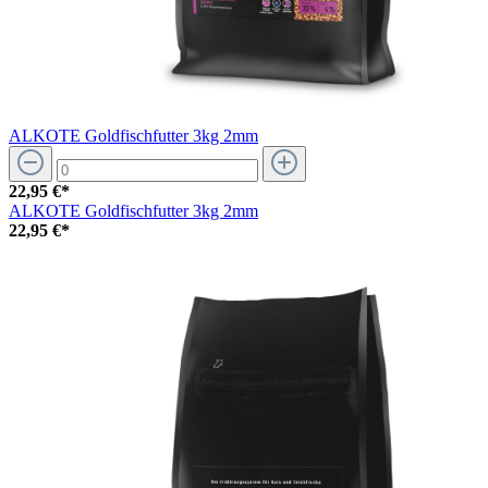
ALKOTE Goldfischfutter 3kg 2mm
22,95 €*
ALKOTE Goldfischfutter 3kg 2mm
22,95 €*