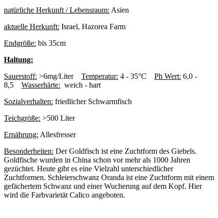
natürliche Herkunft / Lebensraum:
Asien
aktuelle Herkunft:
Israel, Hazorea Farm
Endgröße:
bis 35cm
Haltung:
Sauerstoff:
>6mg/Liter
Temperatur:
4 - 35°C
Ph Wert:
6,0 -
8,5
Wasserhärte:
weich - hart
Sozialverhalten:
friedlicher Schwarmfisch
Teichgröße:
>500 Liter
Ernährung:
Allesfresser
Besonderheiten:
Der Goldfisch ist eine Zuchtform des Giebels.
Goldfische wurden in China schon vor mehr als 1000 Jahren
gezüchtet. Heute gibt es eine Vielzahl unterschiedlicher
Zuchtformen. Schleierschwanz Oranda ist eine Zuchtform mit einem
gefächertem Schwanz und einer Wucherung auf dem Kopf. Hier
wird die Farbvarietät Calico angeboten.