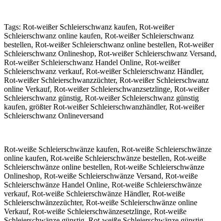
Tags: Rot-weißer Schleierschwanz kaufen, Rot-weißer
Schleierschwanz online kaufen, Rot-weißer Schleierschwanz
bestellen, Rot-weißer Schleierschwanz online bestellen, Rot-weißer
Schleierschwanz Onlineshop, Rot-weißer Schleierschwanz Versand,
Rot-weißer Schleierschwanz Handel Online, Rot-weißer
Schleierschwanz verkauf, Rot-weißer Schleierschwanz Händler,
Rot-weißer Schleierschwanzzüchter, Rot-weißer Schleierschwanz
online Verkauf, Rot-weißer Schleierschwanzsetzlinge, Rot-weißer
Schleierschwanz günstig, Rot-weißer Schleierschwanz günstig
kaufen, größter Rot-weißer Schleierschwanzhändler, Rot-weißer
Schleierschwanz Onlineversand
Rot-weiße Schleierschwänze kaufen, Rot-weiße Schleierschwänze
online kaufen, Rot-weiße Schleierschwänze bestellen, Rot-weiße
Schleierschwänze online bestellen, Rot-weiße Schleierschwänze
Onlineshop, Rot-weiße Schleierschwänze Versand, Rot-weiße
Schleierschwänze Handel Online, Rot-weiße Schleierschwänze
verkauf, Rot-weiße Schleierschwänze Händler, Rot-weiße
Schleierschwänzezüchter, Rot-weiße Schleierschwänze online
Verkauf, Rot-weiße Schleierschwänzesetzlinge, Rot-weiße
Schleierschwänze günstig, Rot-weiße Schleierschwänze günstig