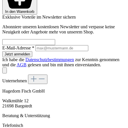
In den Warenkorb
Exklusive Vorteile im Newsletter sichern
Abonniere unseren kostenlosen Newsletter und verpasse keine
Neuigkeit oder Angebote mehr von unserem Shop.
E-Mail-Adresse
*
Jetzt anmelden
Ich habe die
Datenschutzbestimmungen
zur Kenntnis genommen
und die
AGB
gelesen und bin mit ihnen einverstanden.
Unternehmen
Hagedorn Fisch GmbH
Walkmühle 12
21698 Bargstedt
Beratung & Unterstützung
Telefonisch