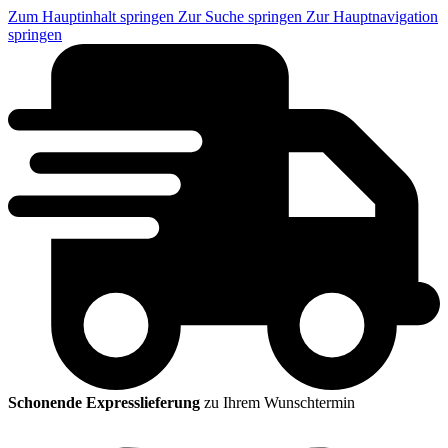
Zum Hauptinhalt springen
Zur Suche springen
Zur Hauptnavigation
springen
Schonende Expresslieferung
zu Ihrem Wunschtermin