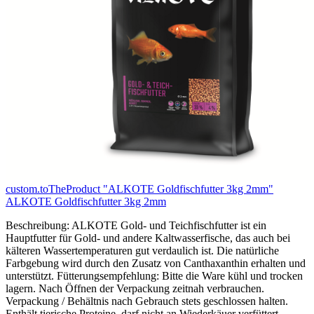
custom.toTheProduct "ALKOTE Goldfischfutter 3kg 2mm"
ALKOTE Goldfischfutter 3kg 2mm
Beschreibung: ALKOTE Gold- und Teichfischfutter ist ein
Hauptfutter für Gold- und andere Kaltwasserfische, das auch bei
kälteren Wassertemperaturen gut verdaulich ist. Die natürliche
Farbgebung wird durch den Zusatz von Canthaxanthin erhalten und
unterstützt. Fütterungsempfehlung: Bitte die Ware kühl und trocken
lagern. Nach Öffnen der Verpackung zeitnah verbrauchen.
Verpackung / Behältnis nach Gebrauch stets geschlossen halten.
Enthält tierische Proteine, darf nicht an Wiederkäuer verfüttert