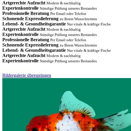
Artgerechte Aufzucht
Modern & nachhaltig
Expertenkontrolle
Ständige Prüfung unseres Bestandes
Professionelle Beratung
Per Email oder Telefon
Schonende Expresslieferung
zu Ihrem Wunschtermin
Lebend- & Gesundheitsgarantie
Nur vitale & kräftige Fische
Artgerechte Aufzucht
Modern & nachhaltig
Expertenkontrolle
Ständige Prüfung unseres Bestandes
Professionelle Beratung
Per Email oder Telefon
Schonende Expresslieferung
zu Ihrem Wunschtermin
Lebend- & Gesundheitsgarantie
Nur vitale & kräftige Fische
Artgerechte Aufzucht
Modern & nachhaltig
Expertenkontrolle
Ständige Prüfung unseres Bestandes
Bildergalerie überspringen