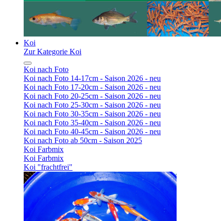
Koi
Zur Kategorie Koi
Koi nach Foto
Koi nach Foto 14-17cm - Saison 2026 - neu
Koi nach Foto 17-20cm - Saison 2026 - neu
Koi nach Foto 20-25cm - Saison 2026 - neu
Koi nach Foto 25-30cm - Saison 2026 - neu
Koi nach Foto 30-35cm - Saison 2026 - neu
Koi nach Foto 35-40cm - Saison 2026 - neu
Koi nach Foto 40-45cm - Saison 2026 - neu
Koi nach Foto ab 50cm - Saison 2025
Koi Farbmix
Koi Farbmix
Koi "frachtfrei"