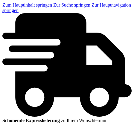
Zum Hauptinhalt springen
Zur Suche springen
Zur Hauptnavigation
springen
Schonende Expresslieferung
zu Ihrem Wunschtermin