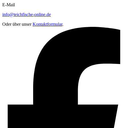
E-Mail
info@teichfische-online.de
Oder über unser
Kontaktformular
.