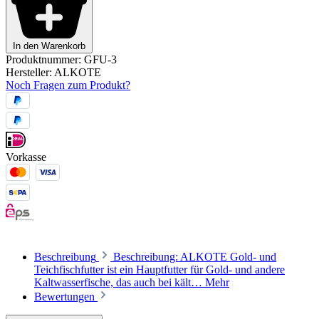
In den Warenkorb
Produktnummer:
GFU-3
Hersteller:
ALKOTE
Noch Fragen zum Produkt?
Vorkasse
Beschreibung
Beschreibung: ALKOTE Gold- und
Teichfischfutter ist ein Hauptfutter für Gold- und andere
Kaltwasserfische, das auch bei kält…
Mehr
Bewertungen