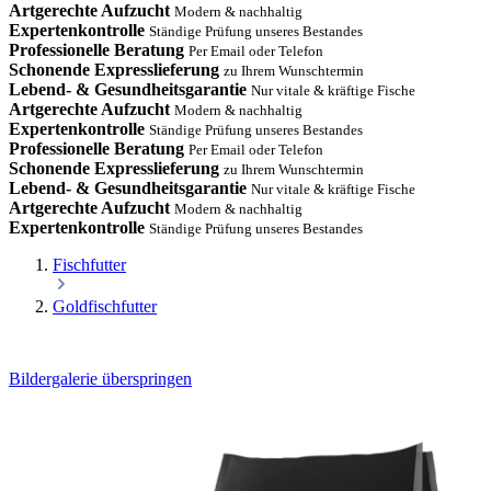
Artgerechte Aufzucht
Modern & nachhaltig
Expertenkontrolle
Ständige Prüfung unseres Bestandes
Professionelle Beratung
Per Email oder Telefon
Schonende Expresslieferung
zu Ihrem Wunschtermin
Lebend- & Gesundheitsgarantie
Nur vitale & kräftige Fische
Artgerechte Aufzucht
Modern & nachhaltig
Expertenkontrolle
Ständige Prüfung unseres Bestandes
Professionelle Beratung
Per Email oder Telefon
Schonende Expresslieferung
zu Ihrem Wunschtermin
Lebend- & Gesundheitsgarantie
Nur vitale & kräftige Fische
Artgerechte Aufzucht
Modern & nachhaltig
Expertenkontrolle
Ständige Prüfung unseres Bestandes
Fischfutter
Goldfischfutter
Bildergalerie überspringen