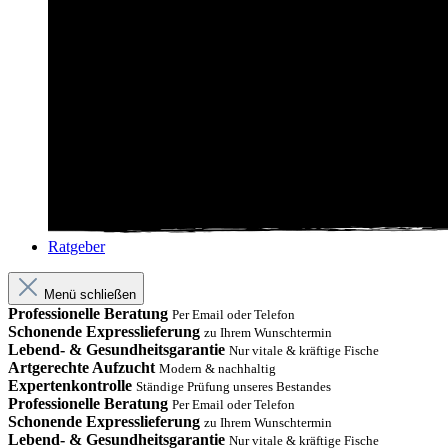
Ratgeber
Menü schließen
Professionelle Beratung
Per Email oder Telefon
Schonende Expresslieferung
zu Ihrem Wunschtermin
Lebend- & Gesundheitsgarantie
Nur vitale & kräftige Fische
Artgerechte Aufzucht
Modern & nachhaltig
Expertenkontrolle
Ständige Prüfung unseres Bestandes
Professionelle Beratung
Per Email oder Telefon
Schonende Expresslieferung
zu Ihrem Wunschtermin
Lebend- & Gesundheitsgarantie
Nur vitale & kräftige Fische