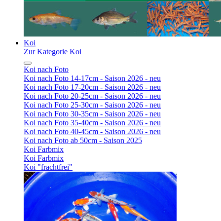
Koi
Zur Kategorie Koi
Koi nach Foto
Koi nach Foto 14-17cm - Saison 2026 - neu
Koi nach Foto 17-20cm - Saison 2026 - neu
Koi nach Foto 20-25cm - Saison 2026 - neu
Koi nach Foto 25-30cm - Saison 2026 - neu
Koi nach Foto 30-35cm - Saison 2026 - neu
Koi nach Foto 35-40cm - Saison 2026 - neu
Koi nach Foto 40-45cm - Saison 2026 - neu
Koi nach Foto ab 50cm - Saison 2025
Koi Farbmix
Koi Farbmix
Koi "frachtfrei"