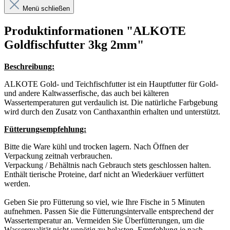
Menü schließen
Produktinformationen "ALKOTE
Goldfischfutter 3kg 2mm"
Beschreibung:
ALKOTE Gold- und Teichfischfutter ist ein Hauptfutter für Gold-
und andere Kaltwasserfische, das auch bei kälteren
Wassertemperaturen gut verdaulich ist. Die natürliche Farbgebung
wird durch den Zusatz von Canthaxanthin erhalten und unterstützt.
Fütterungsempfehlung:
Bitte die Ware kühl und trocken lagern. Nach Öffnen der
Verpackung zeitnah verbrauchen.
Verpackung / Behältnis nach Gebrauch stets geschlossen halten.
Enthält tierische Proteine, darf nicht an Wiederkäuer verfüttert
werden.
Geben Sie pro Fütterung so viel, wie Ihre Fische in 5 Minuten
aufnehmen. Passen Sie die Fütterungsintervalle entsprechend der
Wassertemperatur an. Vermeiden Sie Überfütterungen, um die
Wasserqualität nicht unnötig zu belasten. Empfehlung je nach