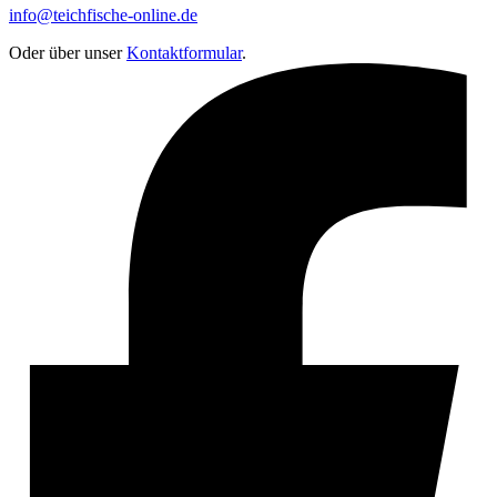
info@teichfische-online.de
Oder über unser
Kontaktformular
.