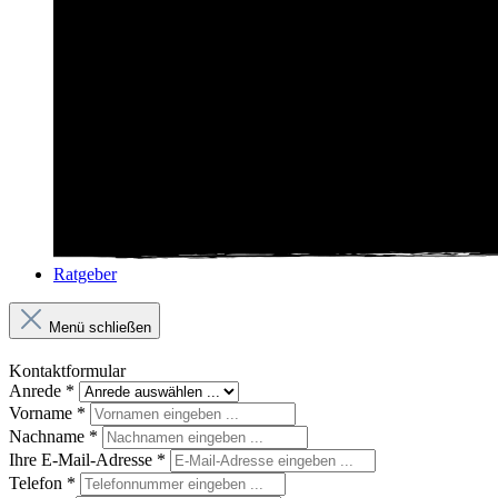
Ratgeber
Menü schließen
Kontaktformular
Anrede
*
Vorname
*
Nachname
*
Ihre E-Mail-Adresse
*
Telefon
*