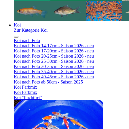
Koi
Zur Kategorie Koi
Koi nach Foto
Koi nach Foto 14-17cm - Saison 2026 - neu
Koi nach Foto 17-20cm - Saison 2026 - neu
Koi nach Foto 20-25cm - Saison 2026 - neu
Koi nach Foto 25-30cm - Saison 2026 - neu
Koi nach Foto 30-35cm - Saison 2026 - neu
Koi nach Foto 35-40cm - Saison 2026 - neu
Koi nach Foto 40-45cm - Saison 2026 - neu
Koi nach Foto ab 50cm - Saison 2025
Koi Farbmix
Koi Farbmix
Koi "frachtfrei"