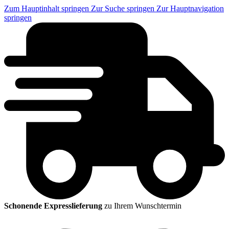
Zum Hauptinhalt springen
Zur Suche springen
Zur Hauptnavigation
springen
Schonende Expresslieferung
zu Ihrem Wunschtermin