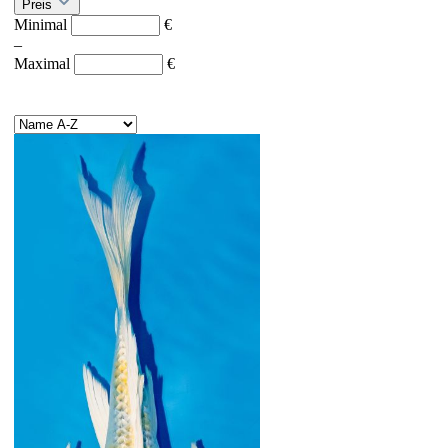
Preis
Minimal
€
–
Maximal
€