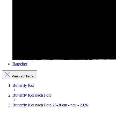
Ratgeber
Menü schließen
Butterfly Koi
Butterfly Koi nach Foto
Butterfly Koi nach Foto 25-30cm - neu - 2026