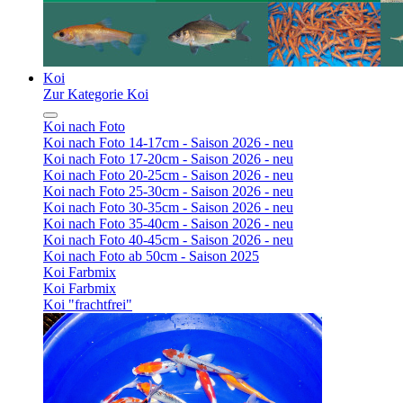
Koi
Zur Kategorie Koi
Koi nach Foto
Koi nach Foto 14-17cm - Saison 2026 - neu
Koi nach Foto 17-20cm - Saison 2026 - neu
Koi nach Foto 20-25cm - Saison 2026 - neu
Koi nach Foto 25-30cm - Saison 2026 - neu
Koi nach Foto 30-35cm - Saison 2026 - neu
Koi nach Foto 35-40cm - Saison 2026 - neu
Koi nach Foto 40-45cm - Saison 2026 - neu
Koi nach Foto ab 50cm - Saison 2025
Koi Farbmix
Koi Farbmix
Koi "frachtfrei"