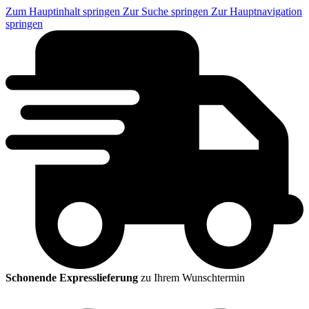
Zum Hauptinhalt springen
Zur Suche springen
Zur Hauptnavigation
springen
Schonende Expresslieferung
zu Ihrem Wunschtermin