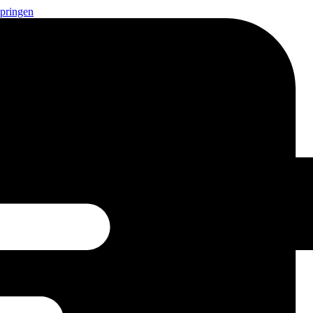
springen