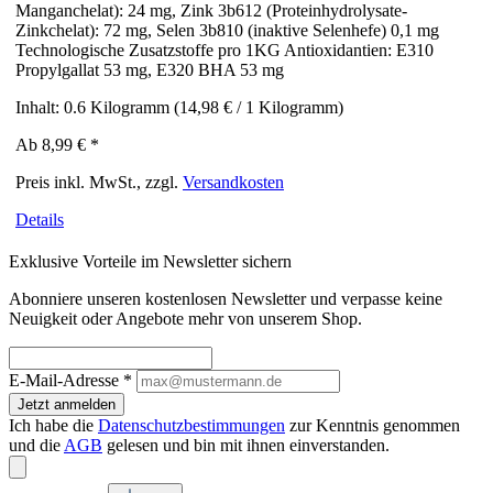
Manganchelat): 24 mg, Zink 3b612 (Proteinhydrolysate-
Zinkchelat): 72 mg, Selen 3b810 (inaktive Selenhefe) 0,1 mg
Technologische Zusatzstoffe pro 1KG Antioxidantien: E310
Propylgallat 53 mg, E320 BHA 53 mg
Inhalt:
0.6 Kilogramm
(14,98 € / 1 Kilogramm)
Ab
8,99 €
*
Preis inkl. MwSt., zzgl.
Versandkosten
Details
Exklusive Vorteile im Newsletter sichern
Abonniere unseren kostenlosen Newsletter und verpasse keine
Neuigkeit oder Angebote mehr von unserem Shop.
E-Mail-Adresse
*
Jetzt anmelden
Ich habe die
Datenschutzbestimmungen
zur Kenntnis genommen
und die
AGB
gelesen und bin mit ihnen einverstanden.