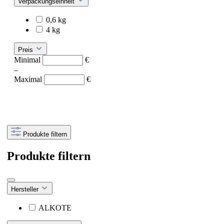
Verpackungseinheit
0,6 kg
4 kg
Preis
Minimal
€
–
Maximal
€
Produkte filtern
Produkte filtern
Hersteller
ALKOTE