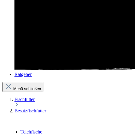
Ratgeber
Menü schließen
Fischfutter
Besatzfischfutter
Teichfische