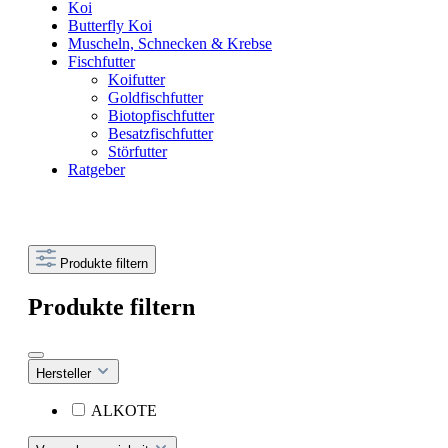
Koi
Butterfly Koi
Muscheln, Schnecken & Krebse
Fischfutter
Koifutter
Goldfischfutter
Biotopfischfutter
Besatzfischfutter
Störfutter
Ratgeber
Produkte filtern
Produkte filtern
Hersteller
ALKOTE