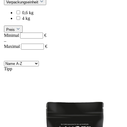
Verpackungseinheit
0,6 kg
4 kg
Preis
Minimal
€
–
Maximal
€
Tipp