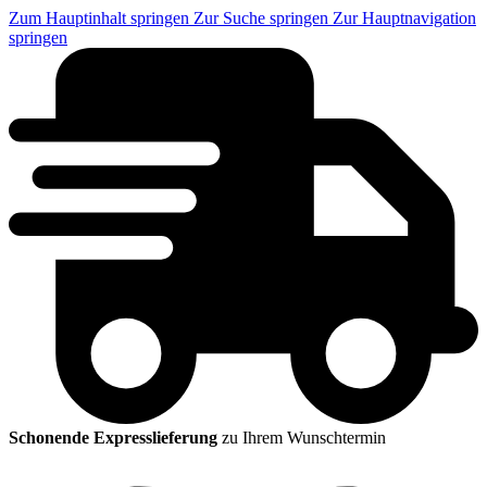
Zum Hauptinhalt springen
Zur Suche springen
Zur Hauptnavigation
springen
Schonende Expresslieferung
zu Ihrem Wunschtermin