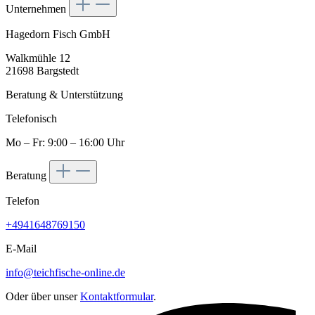
Unternehmen
Hagedorn Fisch GmbH
Walkmühle 12
21698 Bargstedt
Beratung & Unterstützung
Telefonisch
Mo – Fr: 9:00 – 16:00 Uhr
Beratung
Telefon
+4941648769150
E-Mail
info@teichfische-online.de
Oder über unser
Kontaktformular
.