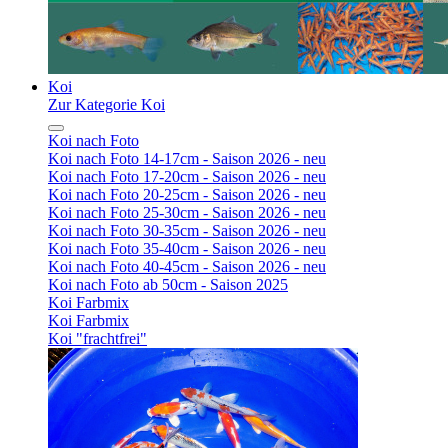
Koi
Zur Kategorie Koi
Koi nach Foto
Koi nach Foto 14-17cm - Saison 2026 - neu
Koi nach Foto 17-20cm - Saison 2026 - neu
Koi nach Foto 20-25cm - Saison 2026 - neu
Koi nach Foto 25-30cm - Saison 2026 - neu
Koi nach Foto 30-35cm - Saison 2026 - neu
Koi nach Foto 35-40cm - Saison 2026 - neu
Koi nach Foto 40-45cm - Saison 2026 - neu
Koi nach Foto ab 50cm - Saison 2025
Koi Farbmix
Koi Farbmix
Koi "frachtfrei"