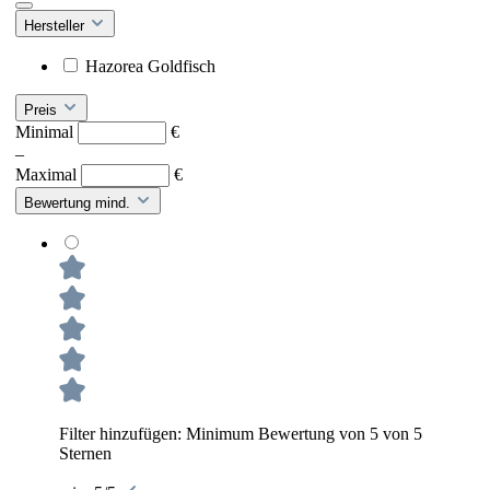
Hersteller
Hazorea Goldfisch
Preis
Minimal
€
–
Maximal
€
Bewertung mind.
Filter hinzufügen: Minimum Bewertung von 5 von 5
Sternen