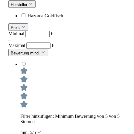
Hersteller
Hazorea Goldfisch
Preis
Minimal
€
–
Maximal
€
Bewertung mind.
Filter hinzufügen: Minimum Bewertung von 5 von 5
Sternen
min. 5/5