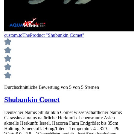
custom.toTheProduct "Shubunkin Comet"
Durchschnittliche Bewertung von 5 von 5 Sternen
Shubunkin Comet
Deutscher Name: Shubunkin Comet wissenschaftlicher Name:
Carassius auratus natürliche Herkunft / Lebensraum: Asien
aktuelle Herkunft: Israel, Hazorea Farm Endgröße: bis 35cm
Haltung: Sauerstoff: >6mg/Liter Temperatur: 4 - 35°C Ph
Wert: 6,0 - 8,5 Wasserhärte: weich - hart Sozialverhalten: