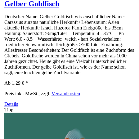
Gelber Goldfisch
Deutscher Name: Gelber Goldfisch wissenschaftlicher Name:
Carassius auratus natürliche Herkunft / Lebensraum: Asien
aktuelle Herkunft: Israel, Hazorea Farm Endgröße: bis 35cm
Haltung: Sauerstoff: >6mg/Liter Temperatur: 4 - 35°C Ph
Wert: 6,0 - 8,5 Wasserhärte: weich - hart Sozialverhalten:
friedlicher Schwarmfisch Teichgröße: >500 Liter Ernährung:
Allesfresser Besonderheiten: Der Goldfisch ist eine Zuchtform des
Giebels. Goldfische wurden in China schon vor mehr als 1000
Jahren gezüchtet. Heute gibt es eine Vielzahl unterschiedlicher
Zuchtformen. Der gelbe Goldfisch ist, wie es der Name schon
sagt, eine leuchten gelbe Zuchtvariante.
Ab
1,29 €
*
Preis inkl. MwSt., zzgl.
Versandkosten
Details
Tipp