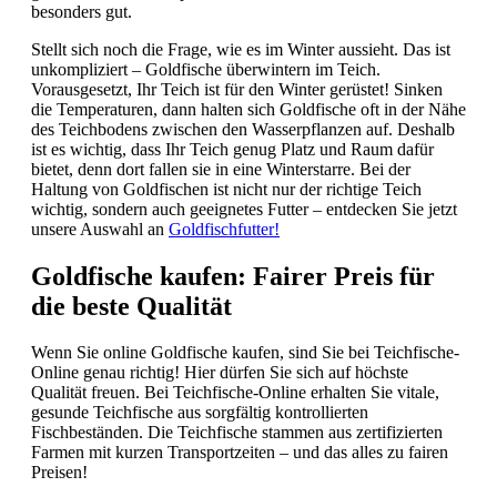
besonders gut.
Stellt sich noch die Frage, wie es im Winter aussieht. Das ist
unkompliziert – Goldfische überwintern im Teich.
Vorausgesetzt, Ihr Teich ist für den Winter gerüstet! Sinken
die Temperaturen, dann halten sich Goldfische oft in der Nähe
des Teichbodens zwischen den Wasserpflanzen auf. Deshalb
ist es wichtig, dass Ihr Teich genug Platz und Raum dafür
bietet, denn dort fallen sie in eine Winterstarre. Bei der
Haltung von Goldfischen ist nicht nur der richtige Teich
wichtig, sondern auch geeignetes Futter – entdecken Sie jetzt
unsere Auswahl an
Goldfischfutter!
Goldfische kaufen: Fairer Preis für
die beste Qualität
Wenn Sie online Goldfische kaufen, sind Sie bei Teichfische-
Online genau richtig! Hier dürfen Sie sich auf höchste
Qualität freuen. Bei Teichfische-Online erhalten Sie vitale,
gesunde Teichfische aus sorgfältig kontrollierten
Fischbeständen. Die Teichfische stammen aus zertifizierten
Farmen mit kurzen Transportzeiten – und das alles zu fairen
Preisen!