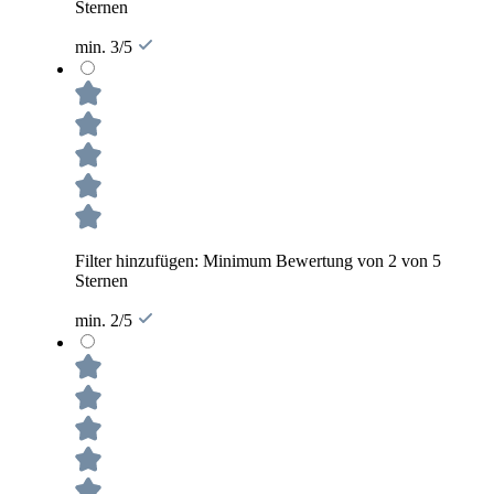
Sternen
min. 3/5
Filter hinzufügen: Minimum Bewertung von 2 von 5
Sternen
min. 2/5