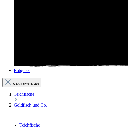
Ratgeber
Menü schließen
Teichfische
Goldfisch und Co.
Teichfische