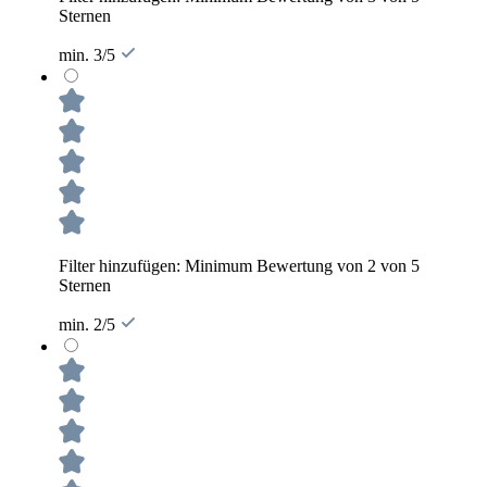
Sternen
min. 3/5
Filter hinzufügen: Minimum Bewertung von 2 von 5
Sternen
min. 2/5