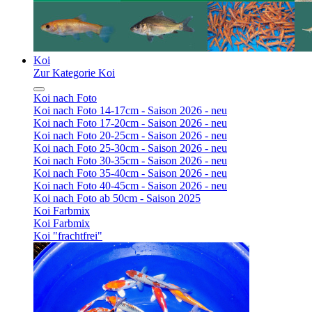
Koi
Zur Kategorie Koi
Koi nach Foto
Koi nach Foto 14-17cm - Saison 2026 - neu
Koi nach Foto 17-20cm - Saison 2026 - neu
Koi nach Foto 20-25cm - Saison 2026 - neu
Koi nach Foto 25-30cm - Saison 2026 - neu
Koi nach Foto 30-35cm - Saison 2026 - neu
Koi nach Foto 35-40cm - Saison 2026 - neu
Koi nach Foto 40-45cm - Saison 2026 - neu
Koi nach Foto ab 50cm - Saison 2025
Koi Farbmix
Koi Farbmix
Koi "frachtfrei"