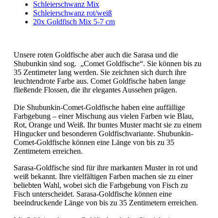
Schleierschwanz Mix
Schleierschwanz rot/weiß
20x Goldfisch Mix 5-7 cm
Unsere roten Goldfische aber auch die Sarasa und die
Shubunkin sind sog. „Comet Goldfische“. Sie können bis zu
35 Zentimeter lang werden. Sie zeichnen sich durch ihre
leuchtendrote Farbe aus. Comet Goldfische haben lange
fließende Flossen, die ihr elegantes Aussehen prägen.
Die Shubunkin-Comet-Goldfische haben eine auffällige
Farbgebung – einer Mischung aus vielen Farben wie Blau,
Rot, Orange und Weiß. Ihr buntes Muster macht sie zu einem
Hingucker und besonderen Goldfischvariante. Shubunkin-
Comet-Goldfische können eine Länge von bis zu 35
Zentimetern erreichen.
Sarasa-Goldfische sind für ihre markanten Muster in rot und
weiß bekannt. Ihre vielfältigen Farben machen sie zu einer
beliebten Wahl, wobei sich die Farbgebung von Fisch zu
Fisch unterscheidet. Sarasa-Goldfische können eine
beeindruckende Länge von bis zu 35 Zentimetern erreichen.