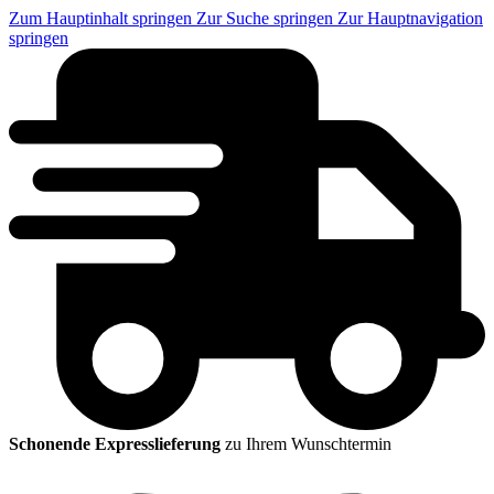
Zum Hauptinhalt springen
Zur Suche springen
Zur Hauptnavigation
springen
Schonende Expresslieferung
zu Ihrem Wunschtermin