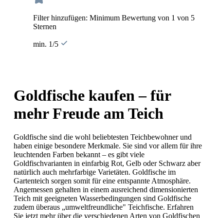
Filter hinzufügen: Minimum Bewertung von 1 von 5
Sternen
min. 1/5
Goldfische kaufen – für
mehr Freude am Teich
Goldfische sind die wohl beliebtesten Teichbewohner und
haben einige besondere Merkmale. Sie sind vor allem für ihre
leuchtenden Farben bekannt – es gibt viele
Goldfischvarianten in einfarbig Rot, Gelb oder Schwarz aber
natürlich auch mehrfarbige Varietäten. Goldfische im
Gartenteich sorgen somit für eine entspannte Atmosphäre.
Angemessen gehalten in einem ausreichend dimensionierten
Teich mit geeigneten Wasserbedingungen sind Goldfische
zudem überaus „umweltfreundliche" Teichfische. Erfahren
Sie jetzt mehr über die verschiedenen Arten von Goldfischen