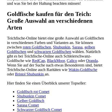
und was Sie bei der Haltung beachten müssen!
Goldfische kaufen für den Teich:
Große Auswahl an verschiedenen
Arten
Teichfische-Online bietet eine große Auswahl an Goldfischen
in verschiedenen Farben und Varianten an. Sie können
zwischen
roten Goldfischen
,
Shubunkin
,
Sarasa
,
gelben
Goldfischen
und
schwarzen Goldfischen
wählen. Natürlich
gibt es bei Teichfische-Online auch Schleierschwanz-
Goldfische wie
RedCap
,
BlackMoor
,
Calico
oder
Oranda
.
Wenn Sie auf der Suche nach etwas Besonderem sind, bietet
Teichfische-Online auch Raritäten wie
Wakin-Goldfische
oder
Bristol Shubunkin
an.
Hier finden Sie einen Überblick unserer Topseller:
Goldfisch rot Comet
Shubunkin Comet
Gelber Goldfisch
Sarasa Comet
Schwarzer Goldfisch Comet