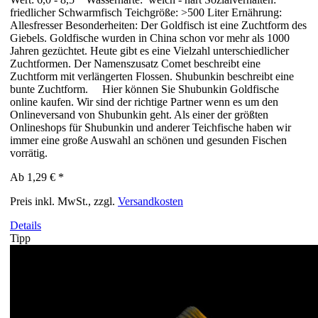
friedlicher Schwarmfisch Teichgröße: >500 Liter Ernährung:
Allesfresser Besonderheiten: Der Goldfisch ist eine Zuchtform des
Giebels. Goldfische wurden in China schon vor mehr als 1000
Jahren gezüchtet. Heute gibt es eine Vielzahl unterschiedlicher
Zuchtformen. Der Namenszusatz Comet beschreibt eine
Zuchtform mit verlängerten Flossen. Shubunkin beschreibt eine
bunte Zuchtform. Hier können Sie Shubunkin Goldfische
online kaufen. Wir sind der richtige Partner wenn es um den
Onlineversand von Shubunkin geht. Als einer der größten
Onlineshops für Shubunkin und anderer Teichfische haben wir
immer eine große Auswahl an schönen und gesunden Fischen
vorrätig.
Ab
1,29 €
*
Preis inkl. MwSt., zzgl.
Versandkosten
Details
Tipp