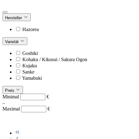
Hersteller
Hazorea
Varietät
Goshiki
Kohaku / Kikusui / Sakura Ogon
Kujaku
Sanke
Yamabuki
Preis
Minimal
€
–
Maximal
€