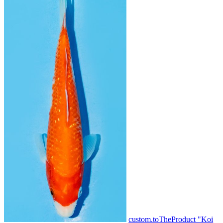
custom.toTheProduct "Koi