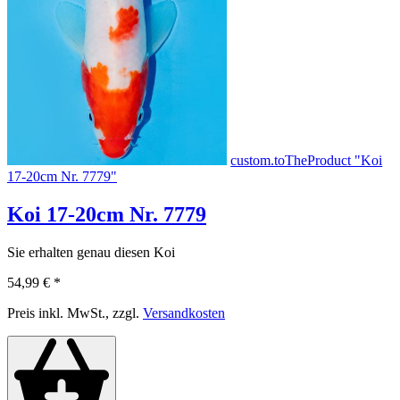
custom.toTheProduct "Koi
17-20cm Nr. 7779"
Koi 17-20cm Nr. 7779
Sie erhalten genau diesen Koi
54,99 €
*
Preis inkl. MwSt., zzgl.
Versandkosten