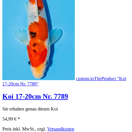
custom.toTheProduct "Koi
17-20cm Nr. 7789"
Koi 17-20cm Nr. 7789
Sie erhalten genau diesen Koi
54,99 €
*
Preis inkl. MwSt., zzgl.
Versandkosten