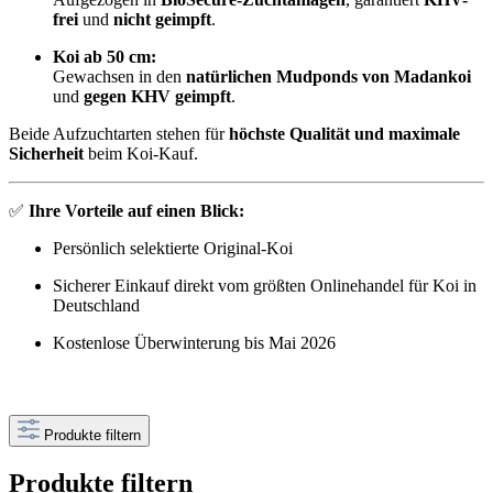
frei
und
nicht geimpft
.
Koi ab 50 cm:
Gewachsen in den
natürlichen Mudponds von Madankoi
und
gegen KHV geimpft
.
Beide Aufzuchtarten stehen für
höchste Qualität und maximale
Sicherheit
beim Koi-Kauf.
✅
Ihre Vorteile auf einen Blick:
Persönlich selektierte Original-Koi
Sicherer Einkauf direkt vom größten Onlinehandel für Koi in
Deutschland
Kostenlose Überwinterung bis Mai 2026
Produkte filtern
Produkte filtern