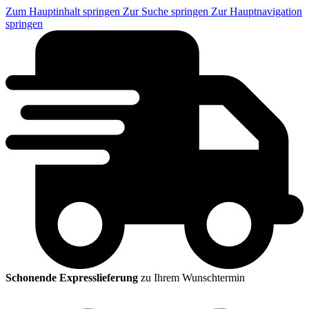
Zum Hauptinhalt springen
Zur Suche springen
Zur Hauptnavigation
springen
Schonende Expresslieferung
zu Ihrem Wunschtermin