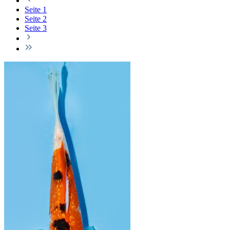
Seite
1
Seite
2
Seite
3