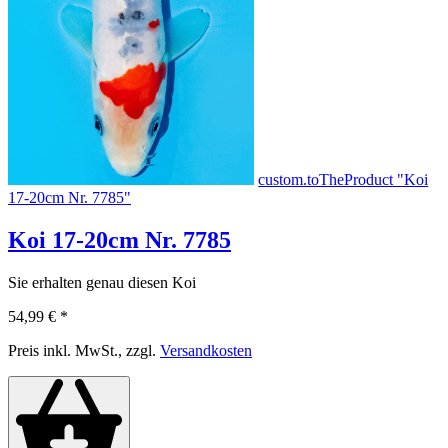
custom.toTheProduct "Koi
17-20cm Nr. 7785"
Koi 17-20cm Nr. 7785
Sie erhalten genau diesen Koi
54,99 €
*
Preis inkl. MwSt., zzgl.
Versandkosten