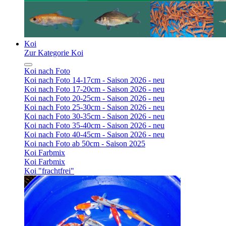
Koi
Zur Kategorie Koi
Koi nach Foto
Koi nach Foto 14-17cm - Saison 2026 - neu
Koi nach Foto 17-20cm - Saison 2026 - neu
Koi nach Foto 20-25cm - Saison 2026 - neu
Koi nach Foto 25-30cm - Saison 2026 - neu
Koi nach Foto 30-35cm - Saison 2026 - neu
Koi nach Foto 35-40cm - Saison 2026 - neu
Koi nach Foto 40-45cm - Saison 2026 - neu
Koi nach Foto ab 50cm - Saison 2025
Koi Farbmix
Koi Farbmix
Koi "frachtfrei"