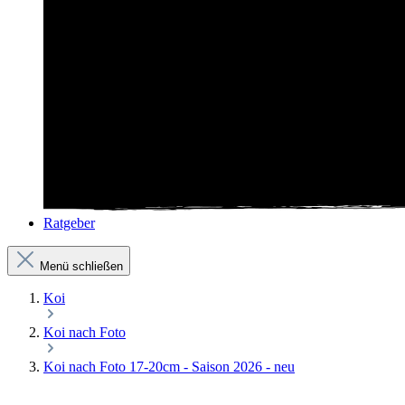
Ratgeber
Menü schließen
Koi
Koi nach Foto
Koi nach Foto 17-20cm - Saison 2026 - neu