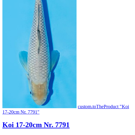
custom.toTheProduct "Koi
17-20cm Nr. 7791"
Koi 17-20cm Nr. 7791