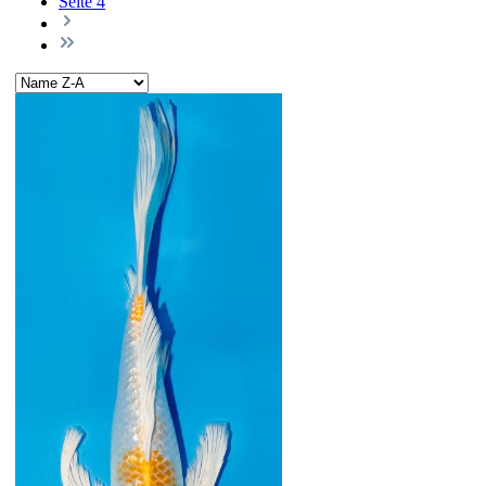
Seite
4