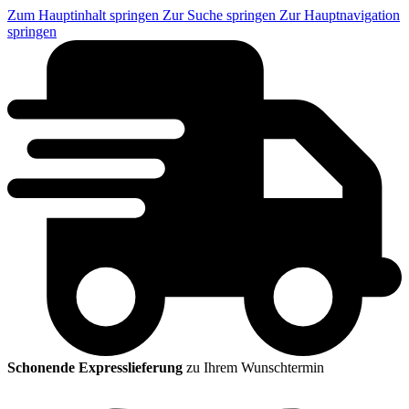
Zum Hauptinhalt springen
Zur Suche springen
Zur Hauptnavigation
springen
Schonende Expresslieferung
zu Ihrem Wunschtermin