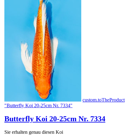
custom.toTheProduct
"Butterfly Koi 20-25cm Nr. 7334"
Butterfly Koi 20-25cm Nr. 7334
Sie erhalten genau diesen Koi