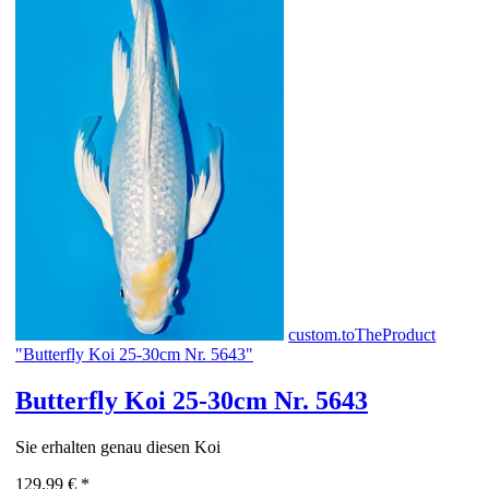
custom.toTheProduct
"Butterfly Koi 25-30cm Nr. 5643"
Butterfly Koi 25-30cm Nr. 5643
Sie erhalten genau diesen Koi
129,99 €
*