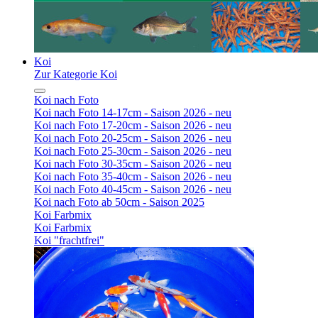
Koi
Zur Kategorie Koi
Koi nach Foto
Koi nach Foto 14-17cm - Saison 2026 - neu
Koi nach Foto 17-20cm - Saison 2026 - neu
Koi nach Foto 20-25cm - Saison 2026 - neu
Koi nach Foto 25-30cm - Saison 2026 - neu
Koi nach Foto 30-35cm - Saison 2026 - neu
Koi nach Foto 35-40cm - Saison 2026 - neu
Koi nach Foto 40-45cm - Saison 2026 - neu
Koi nach Foto ab 50cm - Saison 2025
Koi Farbmix
Koi Farbmix
Koi "frachtfrei"