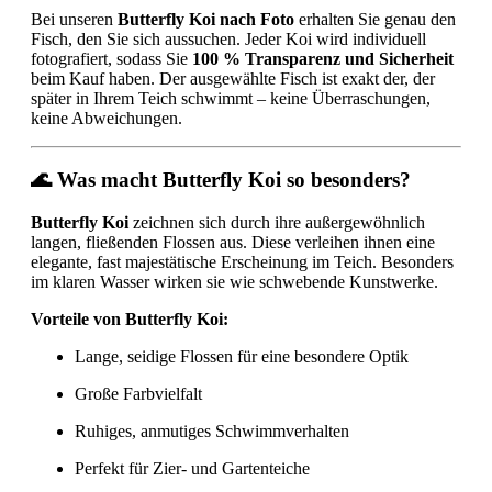
Bei unseren
Butterfly Koi nach Foto
erhalten Sie genau den
Fisch, den Sie sich aussuchen. Jeder Koi wird individuell
fotografiert, sodass Sie
100 % Transparenz und Sicherheit
beim Kauf haben. Der ausgewählte Fisch ist exakt der, der
später in Ihrem Teich schwimmt – keine Überraschungen,
keine Abweichungen.
🌊 Was macht Butterfly Koi so besonders?
Butterfly Koi
zeichnen sich durch ihre außergewöhnlich
langen, fließenden Flossen aus. Diese verleihen ihnen eine
elegante, fast majestätische Erscheinung im Teich. Besonders
im klaren Wasser wirken sie wie schwebende Kunstwerke.
Vorteile von Butterfly Koi:
Lange, seidige Flossen für eine besondere Optik
Große Farbvielfalt
Ruhiges, anmutiges Schwimmverhalten
Perfekt für Zier- und Gartenteiche