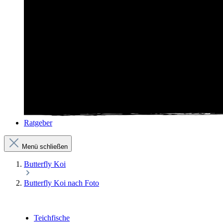
Ratgeber
Menü schließen
Butterfly Koi
Butterfly Koi nach Foto
Teichfische