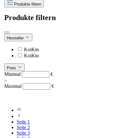
Produkte filtern
Produkte filtern
Hersteller
KoiKin
KoiKin
Preis
Minimal
€
–
Maximal
€
Seite
1
Seite
2
Seite
3