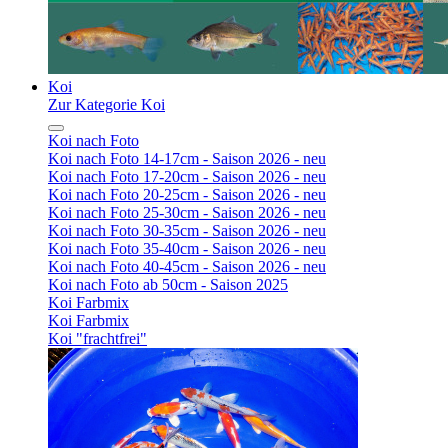
Koi
Zur Kategorie Koi
Koi nach Foto
Koi nach Foto 14-17cm - Saison 2026 - neu
Koi nach Foto 17-20cm - Saison 2026 - neu
Koi nach Foto 20-25cm - Saison 2026 - neu
Koi nach Foto 25-30cm - Saison 2026 - neu
Koi nach Foto 30-35cm - Saison 2026 - neu
Koi nach Foto 35-40cm - Saison 2026 - neu
Koi nach Foto 40-45cm - Saison 2026 - neu
Koi nach Foto ab 50cm - Saison 2025
Koi Farbmix
Koi Farbmix
Koi "frachtfrei"