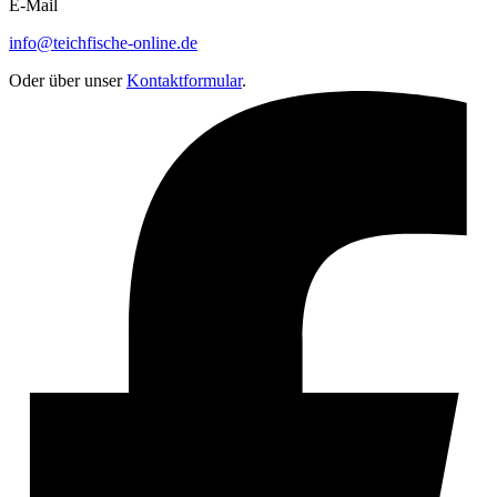
E-Mail
info@teichfische-online.de
Oder über unser
Kontaktformular
.