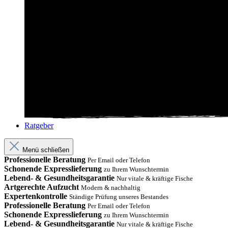
Ratgeber
Menü schließen
Professionelle Beratung
Per Email oder Telefon
Schonende Expresslieferung
zu Ihrem Wunschtermin
Lebend- & Gesundheitsgarantie
Nur vitale & kräftige Fische
Artgerechte Aufzucht
Modern & nachhaltig
Expertenkontrolle
Ständige Prüfung unseres Bestandes
Professionelle Beratung
Per Email oder Telefon
Schonende Expresslieferung
zu Ihrem Wunschtermin
Lebend- & Gesundheitsgarantie
Nur vitale & kräftige Fische