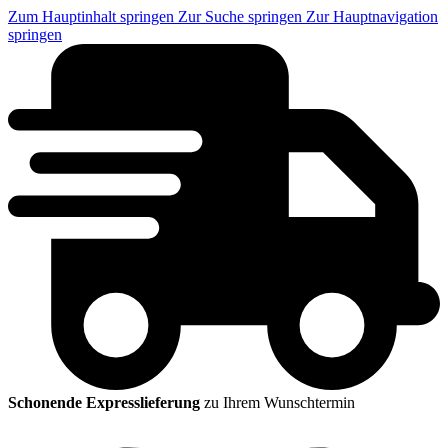
Zum Hauptinhalt springen
Zur Suche springen
Zur Hauptnavigation
springen
Schonende Expresslieferung
zu Ihrem Wunschtermin