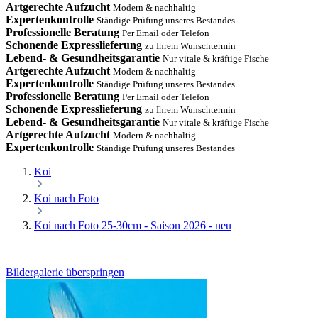
Artgerechte Aufzucht
Modern & nachhaltig
Expertenkontrolle
Ständige Prüfung unseres Bestandes
Professionelle Beratung
Per Email oder Telefon
Schonende Expresslieferung
zu Ihrem Wunschtermin
Lebend- & Gesundheitsgarantie
Nur vitale & kräftige Fische
Artgerechte Aufzucht
Modern & nachhaltig
Expertenkontrolle
Ständige Prüfung unseres Bestandes
Professionelle Beratung
Per Email oder Telefon
Schonende Expresslieferung
zu Ihrem Wunschtermin
Lebend- & Gesundheitsgarantie
Nur vitale & kräftige Fische
Artgerechte Aufzucht
Modern & nachhaltig
Expertenkontrolle
Ständige Prüfung unseres Bestandes
Koi
Koi nach Foto
Koi nach Foto 25-30cm - Saison 2026 - neu
Bildergalerie überspringen