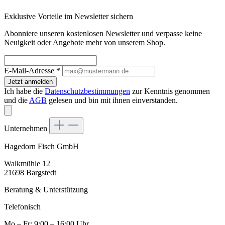
Exklusive Vorteile im Newsletter sichern
Abonniere unseren kostenlosen Newsletter und verpasse keine
Neuigkeit oder Angebote mehr von unserem Shop.
E-Mail-Adresse
*
Jetzt anmelden
Ich habe die
Datenschutzbestimmungen
zur Kenntnis genommen
und die
AGB
gelesen und bin mit ihnen einverstanden.
Unternehmen
Hagedorn Fisch GmbH
Walkmühle 12
21698 Bargstedt
Beratung & Unterstützung
Telefonisch
Mo – Fr: 9:00 – 16:00 Uhr