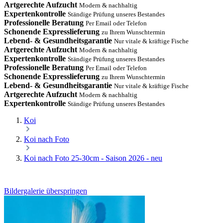
Artgerechte Aufzucht
Modern & nachhaltig
Expertenkontrolle
Ständige Prüfung unseres Bestandes
Professionelle Beratung
Per Email oder Telefon
Schonende Expresslieferung
zu Ihrem Wunschtermin
Lebend- & Gesundheitsgarantie
Nur vitale & kräftige Fische
Artgerechte Aufzucht
Modern & nachhaltig
Expertenkontrolle
Ständige Prüfung unseres Bestandes
Professionelle Beratung
Per Email oder Telefon
Schonende Expresslieferung
zu Ihrem Wunschtermin
Lebend- & Gesundheitsgarantie
Nur vitale & kräftige Fische
Artgerechte Aufzucht
Modern & nachhaltig
Expertenkontrolle
Ständige Prüfung unseres Bestandes
Koi
Koi nach Foto
Koi nach Foto 25-30cm - Saison 2026 - neu
Bildergalerie überspringen