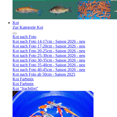
Koi
Zur Kategorie Koi
Koi nach Foto
Koi nach Foto 14-17cm - Saison 2026 - neu
Koi nach Foto 17-20cm - Saison 2026 - neu
Koi nach Foto 20-25cm - Saison 2026 - neu
Koi nach Foto 25-30cm - Saison 2026 - neu
Koi nach Foto 30-35cm - Saison 2026 - neu
Koi nach Foto 35-40cm - Saison 2026 - neu
Koi nach Foto 40-45cm - Saison 2026 - neu
Koi nach Foto ab 50cm - Saison 2025
Koi Farbmix
Koi Farbmix
Koi "frachtfrei"