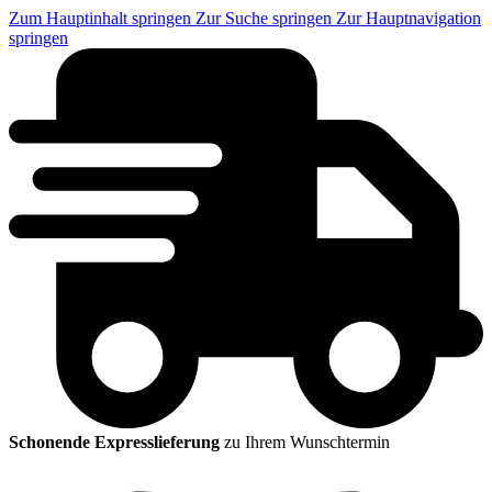
Zum Hauptinhalt springen
Zur Suche springen
Zur Hauptnavigation
springen
Schonende Expresslieferung
zu Ihrem Wunschtermin