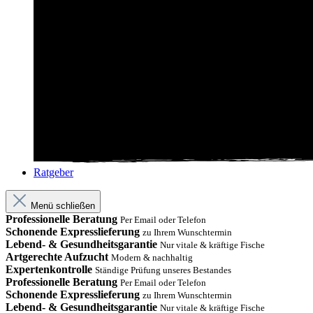
Ratgeber
Menü schließen
Professionelle Beratung
Per Email oder Telefon
Schonende Expresslieferung
zu Ihrem Wunschtermin
Lebend- & Gesundheitsgarantie
Nur vitale & kräftige Fische
Artgerechte Aufzucht
Modern & nachhaltig
Expertenkontrolle
Ständige Prüfung unseres Bestandes
Professionelle Beratung
Per Email oder Telefon
Schonende Expresslieferung
zu Ihrem Wunschtermin
Lebend- & Gesundheitsgarantie
Nur vitale & kräftige Fische