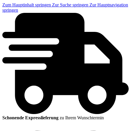
Zum Hauptinhalt springen
Zur Suche springen
Zur Hauptnavigation
springen
Schonende Expresslieferung
zu Ihrem Wunschtermin