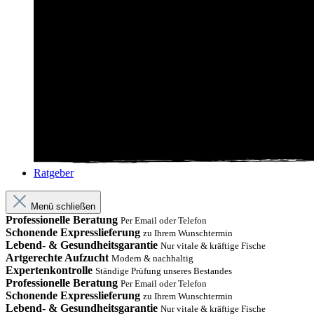
Ratgeber
Menü schließen
Professionelle Beratung
Per Email oder Telefon
Schonende Expresslieferung
zu Ihrem Wunschtermin
Lebend- & Gesundheitsgarantie
Nur vitale & kräftige Fische
Artgerechte Aufzucht
Modern & nachhaltig
Expertenkontrolle
Ständige Prüfung unseres Bestandes
Professionelle Beratung
Per Email oder Telefon
Schonende Expresslieferung
zu Ihrem Wunschtermin
Lebend- & Gesundheitsgarantie
Nur vitale & kräftige Fische