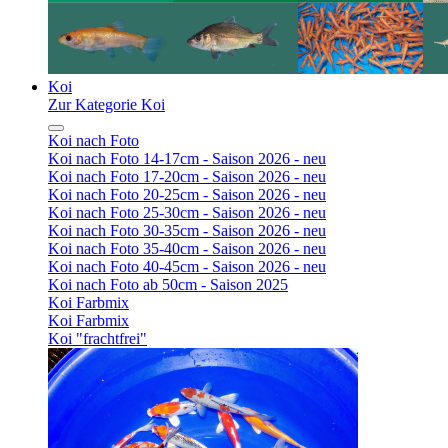
Koi
Zur Kategorie Koi
Koi nach Foto
Koi nach Foto 14-17cm - Saison 2026 - neu
Koi nach Foto 17-20cm - Saison 2026 - neu
Koi nach Foto 20-25cm - Saison 2026 - neu
Koi nach Foto 25-30cm - Saison 2026 - neu
Koi nach Foto 30-35cm - Saison 2026 - neu
Koi nach Foto 35-40cm - Saison 2026 - neu
Koi nach Foto 40-45cm - Saison 2026 - neu
Koi nach Foto ab 50cm - Saison 2025
Koi Farbmix
Koi Farbmix
Koi "frachtfrei"