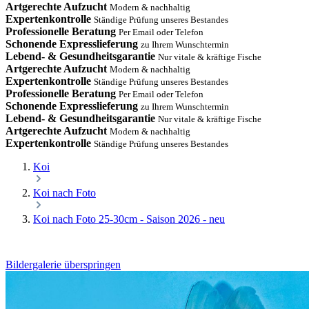
Artgerechte Aufzucht
Modern & nachhaltig
Expertenkontrolle
Ständige Prüfung unseres Bestandes
Professionelle Beratung
Per Email oder Telefon
Schonende Expresslieferung
zu Ihrem Wunschtermin
Lebend- & Gesundheitsgarantie
Nur vitale & kräftige Fische
Artgerechte Aufzucht
Modern & nachhaltig
Expertenkontrolle
Ständige Prüfung unseres Bestandes
Professionelle Beratung
Per Email oder Telefon
Schonende Expresslieferung
zu Ihrem Wunschtermin
Lebend- & Gesundheitsgarantie
Nur vitale & kräftige Fische
Artgerechte Aufzucht
Modern & nachhaltig
Expertenkontrolle
Ständige Prüfung unseres Bestandes
Koi
Koi nach Foto
Koi nach Foto 25-30cm - Saison 2026 - neu
Bildergalerie überspringen