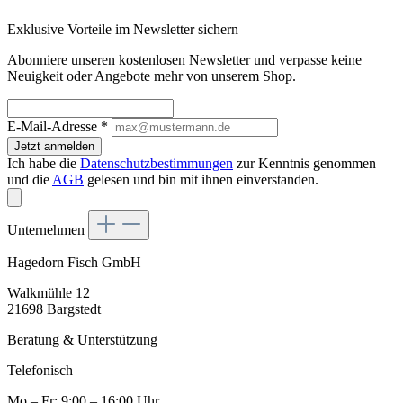
Exklusive Vorteile im Newsletter sichern
Abonniere unseren kostenlosen Newsletter und verpasse keine
Neuigkeit oder Angebote mehr von unserem Shop.
E-Mail-Adresse
*
Jetzt anmelden
Ich habe die
Datenschutzbestimmungen
zur Kenntnis genommen
und die
AGB
gelesen und bin mit ihnen einverstanden.
Unternehmen
Hagedorn Fisch GmbH
Walkmühle 12
21698 Bargstedt
Beratung & Unterstützung
Telefonisch
Mo – Fr: 9:00 – 16:00 Uhr