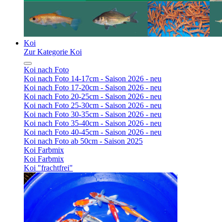
Koi
Zur Kategorie Koi
Koi nach Foto
Koi nach Foto 14-17cm - Saison 2026 - neu
Koi nach Foto 17-20cm - Saison 2026 - neu
Koi nach Foto 20-25cm - Saison 2026 - neu
Koi nach Foto 25-30cm - Saison 2026 - neu
Koi nach Foto 30-35cm - Saison 2026 - neu
Koi nach Foto 35-40cm - Saison 2026 - neu
Koi nach Foto 40-45cm - Saison 2026 - neu
Koi nach Foto ab 50cm - Saison 2025
Koi Farbmix
Koi Farbmix
Koi "frachtfrei"