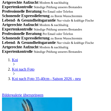
Artgerechte Aufzucht
Modern & nachhaltig
Expertenkontrolle
Ständige Prüfung unseres Bestandes
Professionelle Beratung
Per Email oder Telefon
Schonende Expresslieferung
zu Ihrem Wunschtermin
Lebend- & Gesundheitsgarantie
Nur vitale & kräftige Fische
Artgerechte Aufzucht
Modern & nachhaltig
Expertenkontrolle
Ständige Prüfung unseres Bestandes
Professionelle Beratung
Per Email oder Telefon
Schonende Expresslieferung
zu Ihrem Wunschtermin
Lebend- & Gesundheitsgarantie
Nur vitale & kräftige Fische
Artgerechte Aufzucht
Modern & nachhaltig
Expertenkontrolle
Ständige Prüfung unseres Bestandes
Koi
Koi nach Foto
Koi nach Foto 35-40cm - Saison 2026 - neu
Bildergalerie überspringen