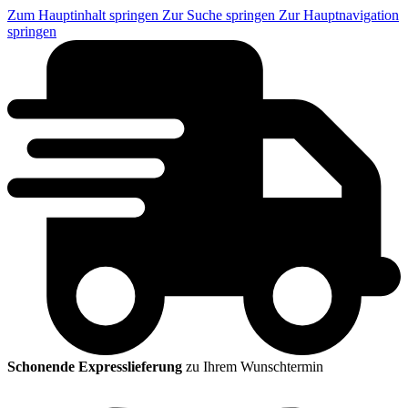
Zum Hauptinhalt springen
Zur Suche springen
Zur Hauptnavigation
springen
Schonende Expresslieferung
zu Ihrem Wunschtermin