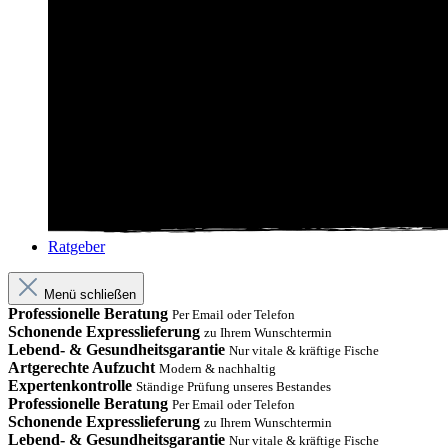
Ratgeber
Menü schließen
Professionelle Beratung
Per Email oder Telefon
Schonende Expresslieferung
zu Ihrem Wunschtermin
Lebend- & Gesundheitsgarantie
Nur vitale & kräftige Fische
Artgerechte Aufzucht
Modern & nachhaltig
Expertenkontrolle
Ständige Prüfung unseres Bestandes
Professionelle Beratung
Per Email oder Telefon
Schonende Expresslieferung
zu Ihrem Wunschtermin
Lebend- & Gesundheitsgarantie
Nur vitale & kräftige Fische