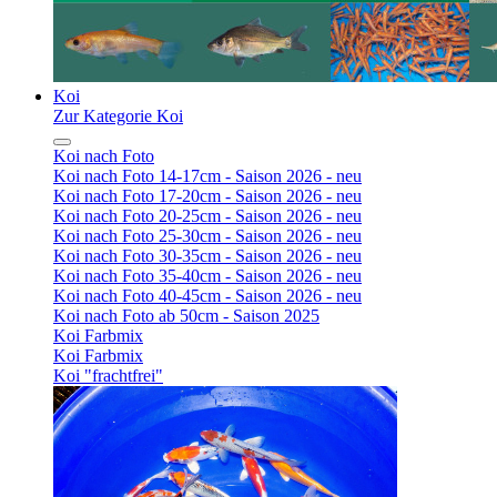
Koi
Zur Kategorie Koi
Koi nach Foto
Koi nach Foto 14-17cm - Saison 2026 - neu
Koi nach Foto 17-20cm - Saison 2026 - neu
Koi nach Foto 20-25cm - Saison 2026 - neu
Koi nach Foto 25-30cm - Saison 2026 - neu
Koi nach Foto 30-35cm - Saison 2026 - neu
Koi nach Foto 35-40cm - Saison 2026 - neu
Koi nach Foto 40-45cm - Saison 2026 - neu
Koi nach Foto ab 50cm - Saison 2025
Koi Farbmix
Koi Farbmix
Koi "frachtfrei"