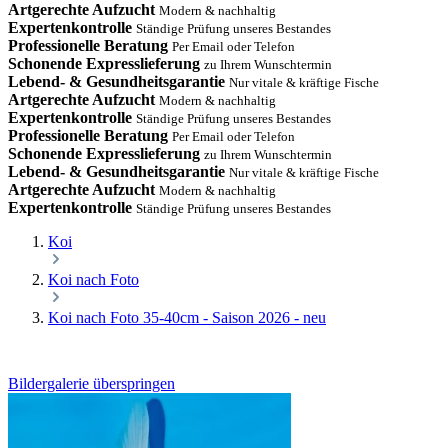
Artgerechte Aufzucht
Modern & nachhaltig
Expertenkontrolle
Ständige Prüfung unseres Bestandes
Professionelle Beratung
Per Email oder Telefon
Schonende Expresslieferung
zu Ihrem Wunschtermin
Lebend- & Gesundheitsgarantie
Nur vitale & kräftige Fische
Artgerechte Aufzucht
Modern & nachhaltig
Expertenkontrolle
Ständige Prüfung unseres Bestandes
Professionelle Beratung
Per Email oder Telefon
Schonende Expresslieferung
zu Ihrem Wunschtermin
Lebend- & Gesundheitsgarantie
Nur vitale & kräftige Fische
Artgerechte Aufzucht
Modern & nachhaltig
Expertenkontrolle
Ständige Prüfung unseres Bestandes
Koi
Koi nach Foto
Koi nach Foto 35-40cm - Saison 2026 - neu
Bildergalerie überspringen