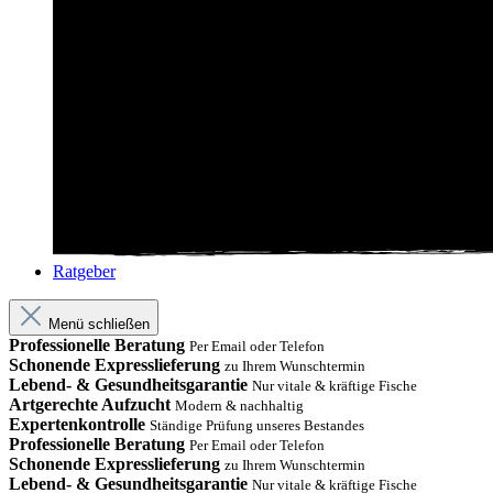
Ratgeber
Menü schließen
Professionelle Beratung
Per Email oder Telefon
Schonende Expresslieferung
zu Ihrem Wunschtermin
Lebend- & Gesundheitsgarantie
Nur vitale & kräftige Fische
Artgerechte Aufzucht
Modern & nachhaltig
Expertenkontrolle
Ständige Prüfung unseres Bestandes
Professionelle Beratung
Per Email oder Telefon
Schonende Expresslieferung
zu Ihrem Wunschtermin
Lebend- & Gesundheitsgarantie
Nur vitale & kräftige Fische