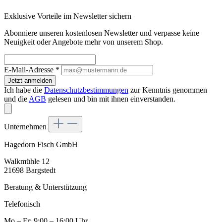
Exklusive Vorteile im Newsletter sichern
Abonniere unseren kostenlosen Newsletter und verpasse keine
Neuigkeit oder Angebote mehr von unserem Shop.
E-Mail-Adresse
*
Jetzt anmelden
Ich habe die
Datenschutzbestimmungen
zur Kenntnis genommen
und die
AGB
gelesen und bin mit ihnen einverstanden.
Unternehmen
Hagedorn Fisch GmbH
Walkmühle 12
21698 Bargstedt
Beratung & Unterstützung
Telefonisch
Mo – Fr: 9:00 – 16:00 Uhr