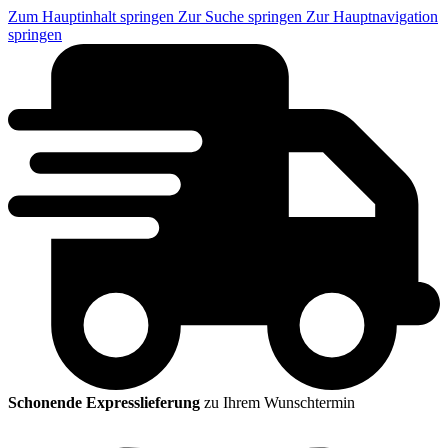
Zum Hauptinhalt springen
Zur Suche springen
Zur Hauptnavigation
springen
Schonende Expresslieferung
zu Ihrem Wunschtermin