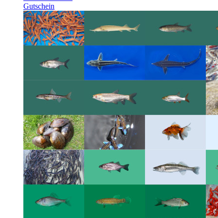
Gutschein