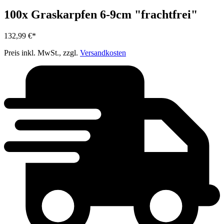
100x Graskarpfen 6-9cm "frachtfrei"
132,99 €*
Preis inkl. MwSt., zzgl.
Versandkosten