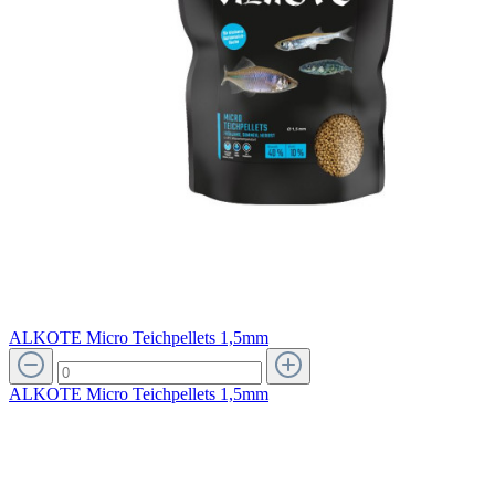
ALKOTE Micro Teichpellets 1,5mm
ALKOTE Micro Teichpellets 1,5mm