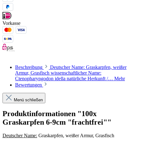
Vorkasse
Beschreibung
Deutscher Name: Graskarpfen, weißer
Armur, Grasfisch wissenschaftlicher Name:
Ctenopharyngodon idella natürliche Herkunft /…
Mehr
Bewertungen
Menü schließen
Produktinformationen "100x
Graskarpfen 6-9cm "frachtfrei""
Deutscher Name:
Graskarpfen, weißer Armur, Grasfisch