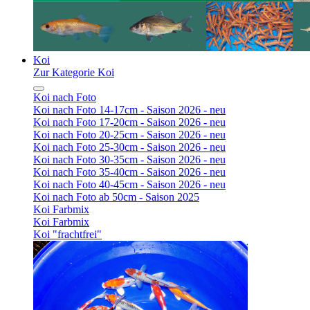
Koi
Zur Kategorie Koi
Koi nach Foto
Koi nach Foto 14-17cm - Saison 2026 - neu
Koi nach Foto 17-20cm - Saison 2026 - neu
Koi nach Foto 20-25cm - Saison 2026 - neu
Koi nach Foto 25-30cm - Saison 2026 - neu
Koi nach Foto 30-35cm - Saison 2026 - neu
Koi nach Foto 35-40cm - Saison 2026 - neu
Koi nach Foto 40-45cm - Saison 2026 - neu
Koi nach Foto ab 50cm - Saison 2025
Koi Farbmix
Koi Farbmix
Koi "frachtfrei"