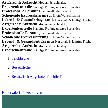
Artgerechte Aufzucht
Modern & nachhaltig
Expertenkontrolle
Ständige Prüfung unseres Bestandes
Professionelle Beratung
Per Email oder Telefon
Schonende Expresslieferung
zu Ihrem Wunschtermin
Lebend- & Gesundheitsgarantie
Nur vitale & kräftige Fische
Artgerechte Aufzucht
Modern & nachhaltig
Expertenkontrolle
Ständige Prüfung unseres Bestandes
Professionelle Beratung
Per Email oder Telefon
Schonende Expresslieferung
zu Ihrem Wunschtermin
Lebend- & Gesundheitsgarantie
Nur vitale & kräftige Fische
Artgerechte Aufzucht
Modern & nachhaltig
Expertenkontrolle
Ständige Prüfung unseres Bestandes
Teichfische
Besatzfische
Besatzfisch Angebote "frachtfrei"
Bildergalerie überspringen