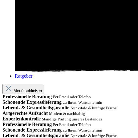
Ratgeber
Menü schließen
Professionelle Beratung
Per Email oder Telefon
Schonende Expresslieferung
zu Ihrem Wunschtermin
Lebend- & Gesundheitsgarantie
Nur vitale & kräftige Fische
Artgerechte Aufzucht
Modern & nachhaltig
Expertenkontrolle
Ständige Prüfung unseres Bestandes
Professionelle Beratung
Per Email oder Telefon
Schonende Expresslieferung
zu Ihrem Wunschtermin
Lebend- & Gesundheitsgarantie
Nur vitale & kräftige Fische