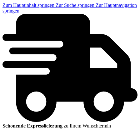
Zum Hauptinhalt springen
Zur Suche springen
Zur Hauptnavigation
springen
Schonende Expresslieferung
zu Ihrem Wunschtermin