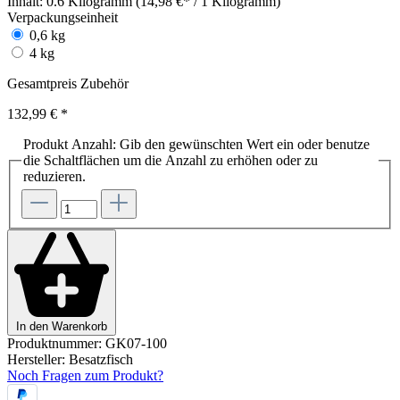
Inhalt:
0.6 Kilogramm (14,98 €* / 1 Kilogramm)
Verpackungseinheit
0,6 kg
4 kg
Gesamtpreis Zubehör
132,99 €
*
Produkt Anzahl: Gib den gewünschten Wert ein oder benutze
die Schaltflächen um die Anzahl zu erhöhen oder zu
reduzieren.
In den Warenkorb
Produktnummer:
GK07-100
Hersteller:
Besatzfisch
Noch Fragen zum Produkt?