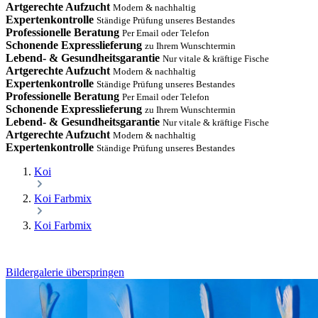
Artgerechte Aufzucht
Modern & nachhaltig
Expertenkontrolle
Ständige Prüfung unseres Bestandes
Professionelle Beratung
Per Email oder Telefon
Schonende Expresslieferung
zu Ihrem Wunschtermin
Lebend- & Gesundheitsgarantie
Nur vitale & kräftige Fische
Artgerechte Aufzucht
Modern & nachhaltig
Expertenkontrolle
Ständige Prüfung unseres Bestandes
Professionelle Beratung
Per Email oder Telefon
Schonende Expresslieferung
zu Ihrem Wunschtermin
Lebend- & Gesundheitsgarantie
Nur vitale & kräftige Fische
Artgerechte Aufzucht
Modern & nachhaltig
Expertenkontrolle
Ständige Prüfung unseres Bestandes
Koi
Koi Farbmix
Koi Farbmix
Bildergalerie überspringen