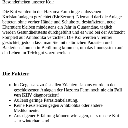
Besonderheiten unserer Koi:
Die Koi werden in der Hazorea Farm in geschlossenen
Kreislaufanlagen gezüchtet (BioSecure). Niemand darf die Anlage
betreten ohne vorher Hände und Schuhe zu desinfizieren, neue
Elterntiere bleiben mindestens ein Jahr in Quarantäne, täglich
werden Gesundheitstests durchgeführt und es wird bei der Aufzucht
komplett auf Antibiotika verzichtet. Die Koi werden virenfrei
gezüchtet, jedoch lässt man Sie mit natürlichen Parasiten und
Bakterienstämmen in Berührung kommen, um das Imunsystem auf
ein Leben im Teich gut vorzubereiten.
Die Fakten:
Im Gegensatz zu fast allen Züchtern Japans wurde in den
geschlossenen Anlagen der Hazorea Farm noch
nie ein Fall
von KHV
diagnostiziert!
Äußerst geringe Parasitenbelastung.
Keine Resistenzen gegen Antibiotika oder andere
Medikamente.
Aus eigener Erfahrung können wir sagen, dass unsere Koi
sehr winterhart sind.