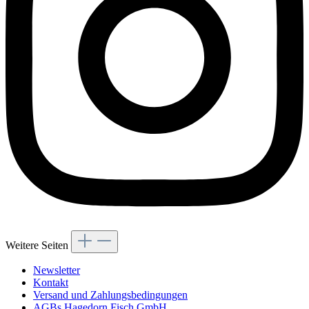
Weitere Seiten
Newsletter
Kontakt
Versand und Zahlungsbedingungen
AGBs Hagedorn Fisch GmbH