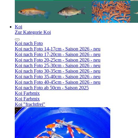
Koi
Zur Kategorie Koi
Koi nach Foto
Koi nach Foto 14-17cm - Saison 2026 - neu
Koi nach Foto 17-20cm - Saison 2026 - neu
Koi nach Foto 20-25cm - Saison 2026 - neu
Koi nach Foto 25-30cm - Saison 2026 - neu
Koi nach Foto 30-35cm - Saison 2026 - neu
Koi nach Foto 35-40cm - Saison 2026 - neu
Koi nach Foto 40-45cm - Saison 2026 - neu
Koi nach Foto ab 50cm - Saison 2025
Koi Farbmix
Koi Farbmix
Koi "frachtfrei"