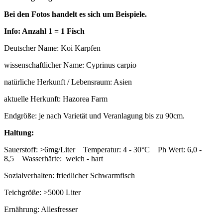
Bei den Fotos handelt es sich um Beispiele.
Info: Anzahl 1 = 1 Fisch
Deutscher Name: Koi Karpfen
wissenschaftlicher Name: Cyprinus carpio
natürliche Herkunft / Lebensraum: Asien
aktuelle Herkunft: Hazorea Farm
Endgröße: je nach Varietät und Veranlagung bis zu 90cm.
Haltung:
Sauerstoff: >6mg/Liter Temperatur: 4 - 30°C Ph Wert: 6,0 -
8,5 Wasserhärte: weich - hart
Sozialverhalten: friedlicher Schwarmfisch
Teichgröße: >5000 Liter
Ernährung: Allesfresser