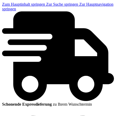
Zum Hauptinhalt springen
Zur Suche springen
Zur Hauptnavigation
springen
Schonende Expresslieferung
zu Ihrem Wunschtermin