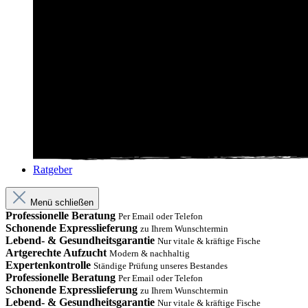
Ratgeber
Menü schließen
Professionelle Beratung
Per Email oder Telefon
Schonende Expresslieferung
zu Ihrem Wunschtermin
Lebend- & Gesundheitsgarantie
Nur vitale & kräftige Fische
Artgerechte Aufzucht
Modern & nachhaltig
Expertenkontrolle
Ständige Prüfung unseres Bestandes
Professionelle Beratung
Per Email oder Telefon
Schonende Expresslieferung
zu Ihrem Wunschtermin
Lebend- & Gesundheitsgarantie
Nur vitale & kräftige Fische