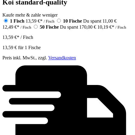
Koi standard-quality
Kaufe mehr & zahle weniger
1 Fisch
13,59 €
*
10 Fische
Du sparst 11,00 €
/ Fisch
12,49 €
*
50 Fische
Du sparst 170,00 €
10,19 €
*
/ Fisch
/ Fisch
13,59 €
*
/ Fisch
13,59 €
für
1
Fische
Preis inkl. MwSt., zzgl.
Versandkosten