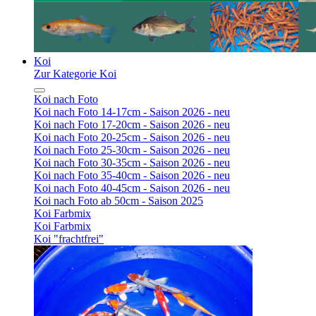
Koi
Zur Kategorie Koi
Koi nach Foto
Koi nach Foto 14-17cm - Saison 2026 - neu
Koi nach Foto 17-20cm - Saison 2026 - neu
Koi nach Foto 20-25cm - Saison 2026 - neu
Koi nach Foto 25-30cm - Saison 2026 - neu
Koi nach Foto 30-35cm - Saison 2026 - neu
Koi nach Foto 35-40cm - Saison 2026 - neu
Koi nach Foto 40-45cm - Saison 2026 - neu
Koi nach Foto ab 50cm - Saison 2025
Koi Farbmix
Koi Farbmix
Koi "frachtfrei"