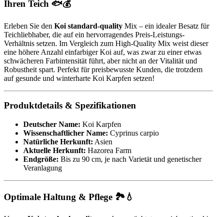
Ihren Teich 🐟💰
Erleben Sie den
Koi standard-quality
Mix – ein idealer Besatz für
Teichliebhaber, die auf ein hervorragendes Preis-Leistungs-
Verhältnis setzen. Im Vergleich zum High-Quality Mix weist dieser
eine höhere Anzahl einfarbiger Koi auf, was zwar zu einer etwas
schwächeren Farbintensität führt, aber nicht an der Vitalität und
Robustheit spart. Perfekt für preisbewusste Kunden, die trotzdem
auf gesunde und winterharte Koi Karpfen setzen!
Produktdetails & Spezifikationen
Deutscher Name:
Koi Karpfen
Wissenschaftlicher Name:
Cyprinus carpio
Natürliche Herkunft:
Asien
Aktuelle Herkunft:
Hazorea Farm
Endgröße:
Bis zu 90 cm, je nach Varietät und genetischer
Veranlagung
Optimale Haltung & Pflege 🏞️💧