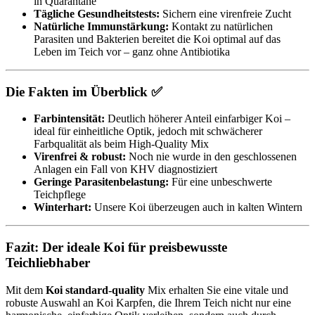
in Quarantäne
Tägliche Gesundheitstests:
Sichern eine virenfreie Zucht
Natürliche Immunstärkung:
Kontakt zu natürlichen
Parasiten und Bakterien bereitet die Koi optimal auf das
Leben im Teich vor – ganz ohne Antibiotika
Die Fakten im Überblick ✅
Farbintensität:
Deutlich höherer Anteil einfarbiger Koi –
ideal für einheitliche Optik, jedoch mit schwächerer
Farbqualität als beim High-Quality Mix
Virenfrei & robust:
Noch nie wurde in den geschlossenen
Anlagen ein Fall von KHV diagnostiziert
Geringe Parasitenbelastung:
Für eine unbeschwerte
Teichpflege
Winterhart:
Unsere Koi überzeugen auch in kalten Wintern
Fazit: Der ideale Koi für preisbewusste
Teichliebhaber
Mit dem
Koi standard-quality
Mix erhalten Sie eine vitale und
robuste Auswahl an Koi Karpfen, die Ihrem Teich nicht nur eine