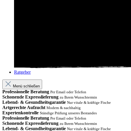
Ratgeber
Menü schließen
Professionelle Beratung
Per Email oder Telefon
Schonende Expresslieferung
zu Ihrem Wunschtermin
Lebend- & Gesundheitsgarantie
Nur vitale & kräftige Fische
Artgerechte Aufzucht
Modern & nachhaltig
Expertenkontrolle
Ständige Prüfung unseres Bestandes
Professionelle Beratung
Per Email oder Telefon
Schonende Expresslieferung
zu Ihrem Wunschtermin
Lebend- & Gesundheitsgarantie
Nur vitale & kräftige Fische