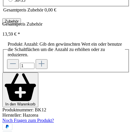
30-35
Gesamtpreis Zubehör
0,00 €
Zubehör
Gesamtpreis Zubehör
13,59 €
*
Produkt Anzahl: Gib den gewünschten Wert ein oder benutze
die Schaltflächen um die Anzahl zu erhöhen oder zu
reduzieren.
In den Warenkorb
Produktnummer:
BK12
Hersteller:
Hazorea
Noch Fragen zum Produkt?