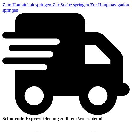
Zum Hauptinhalt springen
Zur Suche springen
Zur Hauptnavigation
springen
Schonende Expresslieferung
zu Ihrem Wunschtermin