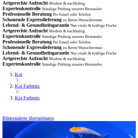
Artgerechte Aufzucht
Modern & nachhaltig
Expertenkontrolle
Ständige Prüfung unseres Bestandes
Professionelle Beratung
Per Email oder Telefon
Schonende Expresslieferung
zu Ihrem Wunschtermin
Lebend- & Gesundheitsgarantie
Nur vitale & kräftige Fische
Artgerechte Aufzucht
Modern & nachhaltig
Expertenkontrolle
Ständige Prüfung unseres Bestandes
Professionelle Beratung
Per Email oder Telefon
Schonende Expresslieferung
zu Ihrem Wunschtermin
Lebend- & Gesundheitsgarantie
Nur vitale & kräftige Fische
Artgerechte Aufzucht
Modern & nachhaltig
Expertenkontrolle
Ständige Prüfung unseres Bestandes
Koi
Koi Farbmix
Koi Farbmix
Bildergalerie überspringen