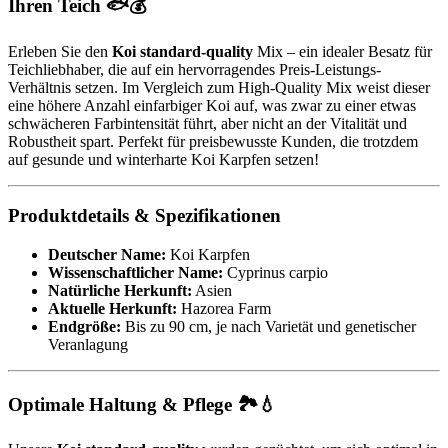
Ihren Teich 🐟💰
Erleben Sie den
Koi standard-quality
Mix – ein idealer Besatz für
Teichliebhaber, die auf ein hervorragendes Preis-Leistungs-
Verhältnis setzen. Im Vergleich zum High-Quality Mix weist dieser
eine höhere Anzahl einfarbiger Koi auf, was zwar zu einer etwas
schwächeren Farbintensität führt, aber nicht an der Vitalität und
Robustheit spart. Perfekt für preisbewusste Kunden, die trotzdem
auf gesunde und winterharte Koi Karpfen setzen!
Produktdetails & Spezifikationen
Deutscher Name:
Koi Karpfen
Wissenschaftlicher Name:
Cyprinus carpio
Natürliche Herkunft:
Asien
Aktuelle Herkunft:
Hazorea Farm
Endgröße:
Bis zu 90 cm, je nach Varietät und genetischer
Veranlagung
Optimale Haltung & Pflege 🏞️💧