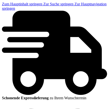
Zum Hauptinhalt springen
Zur Suche springen
Zur Hauptnavigation
springen
Schonende Expresslieferung
zu Ihrem Wunschtermin