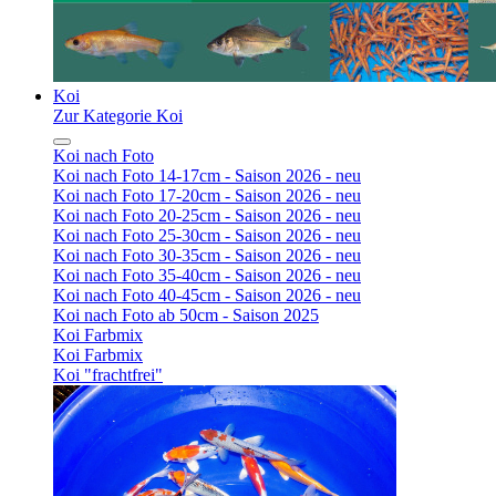
Koi
Zur Kategorie Koi
Koi nach Foto
Koi nach Foto 14-17cm - Saison 2026 - neu
Koi nach Foto 17-20cm - Saison 2026 - neu
Koi nach Foto 20-25cm - Saison 2026 - neu
Koi nach Foto 25-30cm - Saison 2026 - neu
Koi nach Foto 30-35cm - Saison 2026 - neu
Koi nach Foto 35-40cm - Saison 2026 - neu
Koi nach Foto 40-45cm - Saison 2026 - neu
Koi nach Foto ab 50cm - Saison 2025
Koi Farbmix
Koi Farbmix
Koi "frachtfrei"