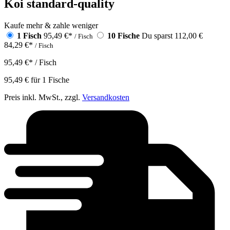
Koi standard-quality
Kaufe mehr & zahle weniger
1 Fisch
95,49 €
*
10 Fische
Du sparst 112,00 €
/ Fisch
84,29 €
*
/ Fisch
95,49 €
*
/ Fisch
95,49 €
für
1
Fische
Preis inkl. MwSt., zzgl.
Versandkosten