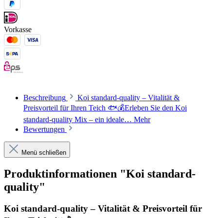
Vorkasse
Beschreibung
Koi standard-quality – Vitalität &
Preisvorteil für Ihren Teich 🐟💰Erleben Sie den Koi
standard-quality Mix – ein ideale…
Mehr
Bewertungen
Menü schließen
Produktinformationen "Koi standard-
quality"
Koi standard-quality – Vitalität & Preisvorteil für