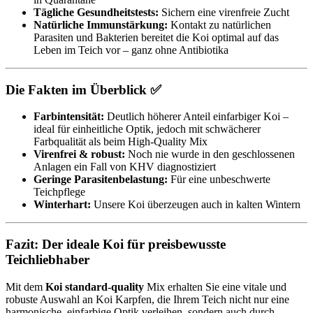
Tägliche Gesundheitstests:
Sichern eine virenfreie Zucht
Natürliche Immunstärkung:
Kontakt zu natürlichen
Parasiten und Bakterien bereitet die Koi optimal auf das
Leben im Teich vor – ganz ohne Antibiotika
Die Fakten im Überblick ✅
Farbintensität:
Deutlich höherer Anteil einfarbiger Koi –
ideal für einheitliche Optik, jedoch mit schwächerer
Farbqualität als beim High-Quality Mix
Virenfrei & robust:
Noch nie wurde in den geschlossenen
Anlagen ein Fall von KHV diagnostiziert
Geringe Parasitenbelastung:
Für eine unbeschwerte
Teichpflege
Winterhart:
Unsere Koi überzeugen auch in kalten Wintern
Fazit: Der ideale Koi für preisbewusste
Teichliebhaber
Mit dem
Koi standard-quality
Mix erhalten Sie eine vitale und
robuste Auswahl an Koi Karpfen, die Ihrem Teich nicht nur eine
harmonische, einfarbige Optik verleihen, sondern auch durch