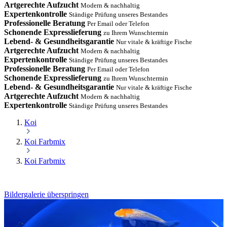
Artgerechte Aufzucht
Modern & nachhaltig
Expertenkontrolle
Ständige Prüfung unseres Bestandes
Professionelle Beratung
Per Email oder Telefon
Schonende Expresslieferung
zu Ihrem Wunschtermin
Lebend- & Gesundheitsgarantie
Nur vitale & kräftige Fische
Artgerechte Aufzucht
Modern & nachhaltig
Expertenkontrolle
Ständige Prüfung unseres Bestandes
Professionelle Beratung
Per Email oder Telefon
Schonende Expresslieferung
zu Ihrem Wunschtermin
Lebend- & Gesundheitsgarantie
Nur vitale & kräftige Fische
Artgerechte Aufzucht
Modern & nachhaltig
Expertenkontrolle
Ständige Prüfung unseres Bestandes
Koi
Koi Farbmix
Koi Farbmix
Bildergalerie überspringen