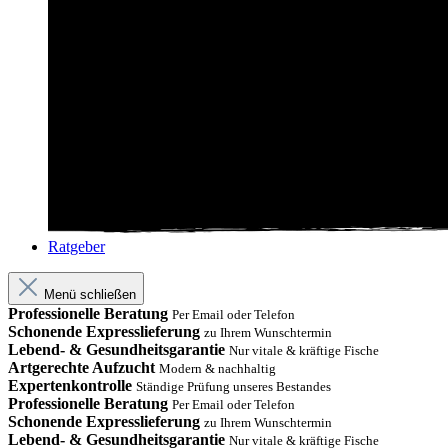
Ratgeber
Menü schließen
Professionelle Beratung
Per Email oder Telefon
Schonende Expresslieferung
zu Ihrem Wunschtermin
Lebend- & Gesundheitsgarantie
Nur vitale & kräftige Fische
Artgerechte Aufzucht
Modern & nachhaltig
Expertenkontrolle
Ständige Prüfung unseres Bestandes
Professionelle Beratung
Per Email oder Telefon
Schonende Expresslieferung
zu Ihrem Wunschtermin
Lebend- & Gesundheitsgarantie
Nur vitale & kräftige Fische