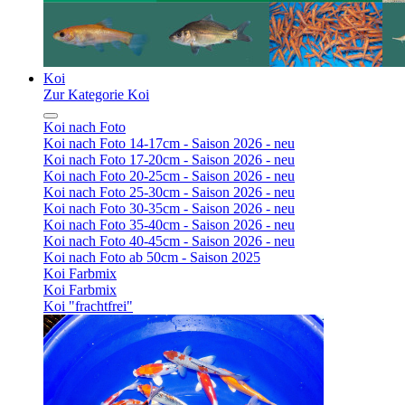
Koi
Zur Kategorie Koi
Koi nach Foto
Koi nach Foto 14-17cm - Saison 2026 - neu
Koi nach Foto 17-20cm - Saison 2026 - neu
Koi nach Foto 20-25cm - Saison 2026 - neu
Koi nach Foto 25-30cm - Saison 2026 - neu
Koi nach Foto 30-35cm - Saison 2026 - neu
Koi nach Foto 35-40cm - Saison 2026 - neu
Koi nach Foto 40-45cm - Saison 2026 - neu
Koi nach Foto ab 50cm - Saison 2025
Koi Farbmix
Koi Farbmix
Koi "frachtfrei"