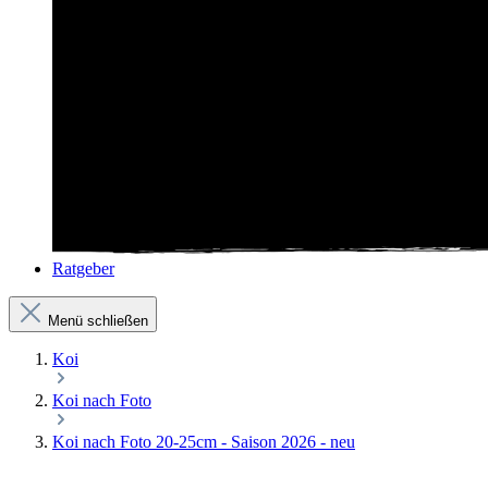
Ratgeber
Menü schließen
Koi
Koi nach Foto
Koi nach Foto 20-25cm - Saison 2026 - neu