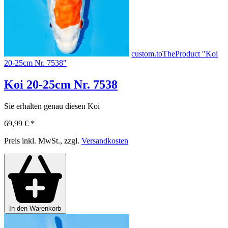
custom.toTheProduct "Koi
20-25cm Nr. 7538"
Koi 20-25cm Nr. 7538
Sie erhalten genau diesen Koi
69,99 €
*
Preis inkl. MwSt., zzgl.
Versandkosten
In den Warenkorb