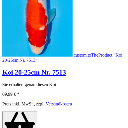
custom.toTheProduct "Koi
20-25cm Nr. 7513"
Koi 20-25cm Nr. 7513
Sie erhalten genau diesen Koi
69,99 €
*
Preis inkl. MwSt., zzgl.
Versandkosten