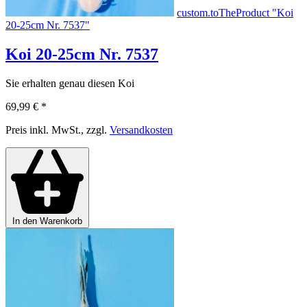
custom.toTheProduct "Koi
20-25cm Nr. 7537"
Koi 20-25cm Nr. 7537
Sie erhalten genau diesen Koi
69,99 €
*
Preis inkl. MwSt., zzgl.
Versandkosten
In den Warenkorb