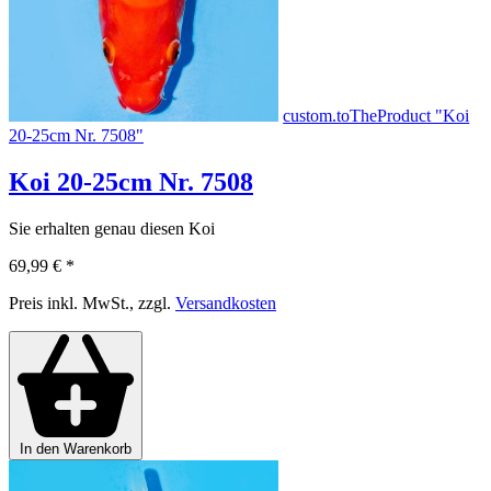
custom.toTheProduct "Koi
20-25cm Nr. 7508"
Koi 20-25cm Nr. 7508
Sie erhalten genau diesen Koi
69,99 €
*
Preis inkl. MwSt., zzgl.
Versandkosten
In den Warenkorb