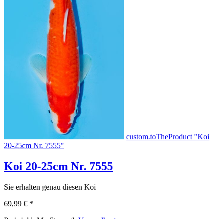
custom.toTheProduct "Koi
20-25cm Nr. 7555"
Koi 20-25cm Nr. 7555
Sie erhalten genau diesen Koi
69,99 €
*