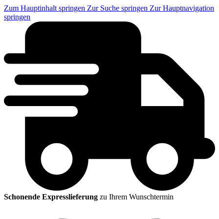
Zum Hauptinhalt springen
Zur Suche springen
Zur Hauptnavigation
springen
Schonende Expresslieferung
zu Ihrem Wunschtermin