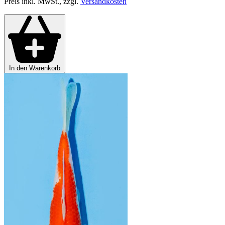
Preis inkl. MwSt., zzgl.
Versandkosten
In den Warenkorb