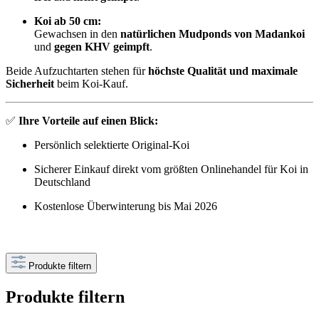
Koi ab 50 cm:
Gewachsen in den
natürlichen Mudponds von Madankoi
und
gegen KHV geimpft
.
Beide Aufzuchtarten stehen für
höchste Qualität und maximale
Sicherheit
beim Koi-Kauf.
✅
Ihre Vorteile auf einen Blick:
Persönlich selektierte Original-Koi
Sicherer Einkauf direkt vom größten Onlinehandel für Koi in
Deutschland
Kostenlose Überwinterung bis Mai 2026
Produkte filtern
Produkte filtern