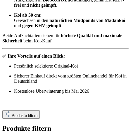
frei
und
nicht geimpft
.
Koi ab 50 cm:
Gewachsen in den
natürlichen Mudponds von Madankoi
und
gegen KHV geimpft
.
Beide Aufzuchtarten stehen für
höchste Qualität und maximale
Sicherheit
beim Koi-Kauf.
✅
Ihre Vorteile auf einen Blick:
Persönlich selektierte Original-Koi
Sicherer Einkauf direkt vom größten Onlinehandel für Koi in
Deutschland
Kostenlose Überwinterung bis Mai 2026
Produkte filtern
Produkte filtern