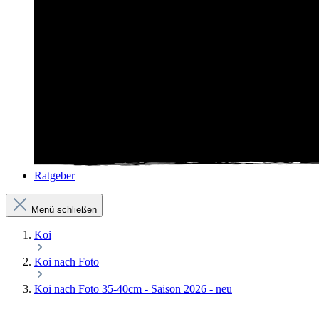
Ratgeber
Menü schließen
Koi
Koi nach Foto
Koi nach Foto 35-40cm - Saison 2026 - neu