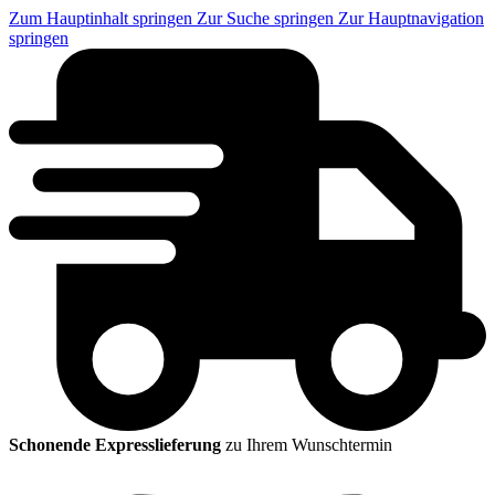
Zum Hauptinhalt springen
Zur Suche springen
Zur Hauptnavigation
springen
Schonende Expresslieferung
zu Ihrem Wunschtermin