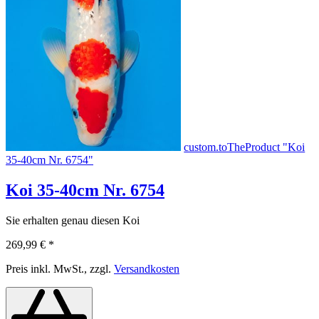
custom.toTheProduct "Koi
35-40cm Nr. 6754"
Koi 35-40cm Nr. 6754
Sie erhalten genau diesen Koi
269,99 €
*
Preis inkl. MwSt., zzgl.
Versandkosten