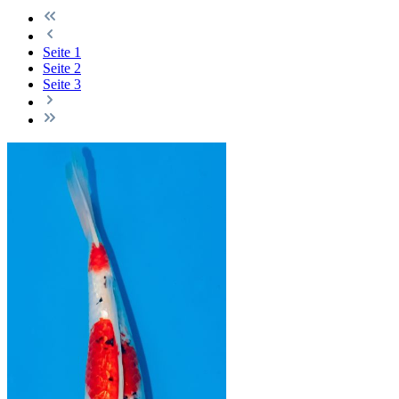
Seite
1
Seite
2
Seite
3