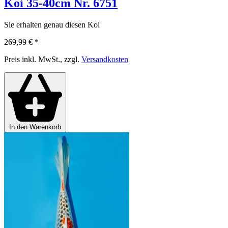
Koi 35-40cm Nr. 6751
Sie erhalten genau diesen Koi
269,99 €
*
Preis inkl. MwSt., zzgl.
Versandkosten
In den Warenkorb