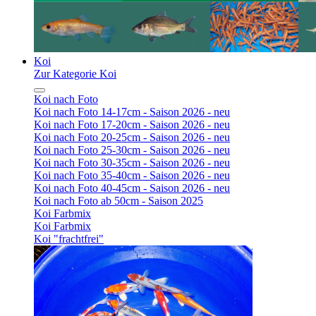
Koi
Zur Kategorie Koi
Koi nach Foto
Koi nach Foto 14-17cm - Saison 2026 - neu
Koi nach Foto 17-20cm - Saison 2026 - neu
Koi nach Foto 20-25cm - Saison 2026 - neu
Koi nach Foto 25-30cm - Saison 2026 - neu
Koi nach Foto 30-35cm - Saison 2026 - neu
Koi nach Foto 35-40cm - Saison 2026 - neu
Koi nach Foto 40-45cm - Saison 2026 - neu
Koi nach Foto ab 50cm - Saison 2025
Koi Farbmix
Koi Farbmix
Koi "frachtfrei"