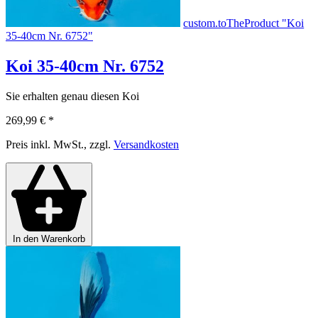
custom.toTheProduct "Koi
35-40cm Nr. 6752"
Koi 35-40cm Nr. 6752
Sie erhalten genau diesen Koi
269,99 €
*
Preis inkl. MwSt., zzgl.
Versandkosten
In den Warenkorb