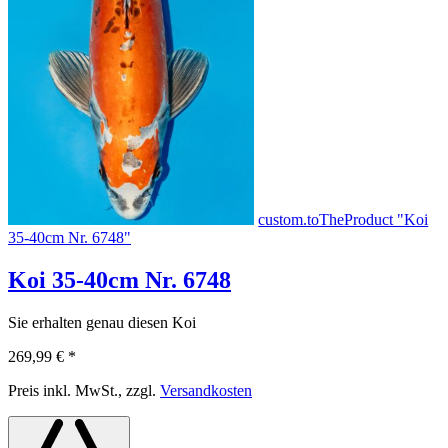
custom.toTheProduct "Koi
35-40cm Nr. 6748"
Koi 35-40cm Nr. 6748
Sie erhalten genau diesen Koi
269,99 €
*
Preis inkl. MwSt., zzgl.
Versandkosten