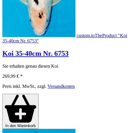
custom.toTheProduct "Koi
35-40cm Nr. 6753"
Koi 35-40cm Nr. 6753
Sie erhalten genau diesen Koi
269,99 €
*
Preis inkl. MwSt., zzgl.
Versandkosten
In den Warenkorb