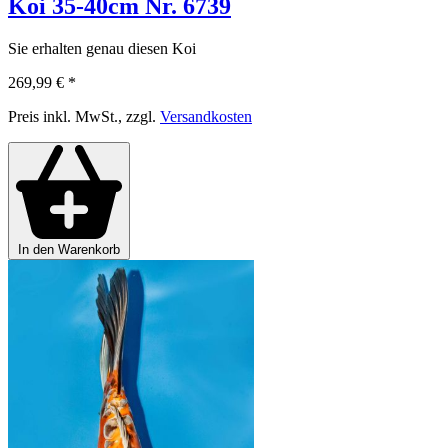
Koi 35-40cm Nr. 6739
Sie erhalten genau diesen Koi
269,99 €
*
Preis inkl. MwSt., zzgl.
Versandkosten
In den Warenkorb