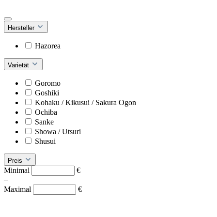
Hersteller
Hazorea
Varietät
Goromo
Goshiki
Kohaku / Kikusui / Sakura Ogon
Ochiba
Sanke
Showa / Utsuri
Shusui
Preis
Minimal
€
–
Maximal
€