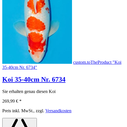
custom.toTheProduct "Koi
35-40cm Nr. 6734"
Koi 35-40cm Nr. 6734
Sie erhalten genau diesen Koi
269,99 €
*
Preis inkl. MwSt., zzgl.
Versandkosten