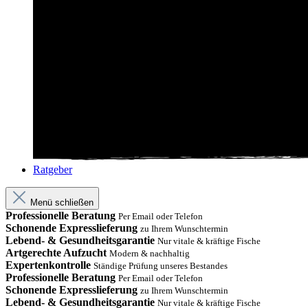
Ratgeber
Menü schließen
Professionelle Beratung
Per Email oder Telefon
Schonende Expresslieferung
zu Ihrem Wunschtermin
Lebend- & Gesundheitsgarantie
Nur vitale & kräftige Fische
Artgerechte Aufzucht
Modern & nachhaltig
Expertenkontrolle
Ständige Prüfung unseres Bestandes
Professionelle Beratung
Per Email oder Telefon
Schonende Expresslieferung
zu Ihrem Wunschtermin
Lebend- & Gesundheitsgarantie
Nur vitale & kräftige Fische