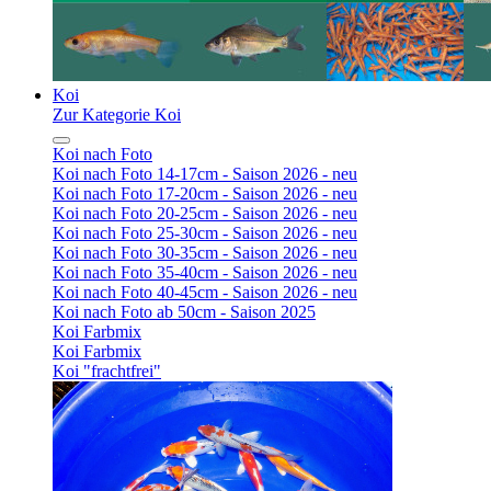
Koi
Zur Kategorie Koi
Koi nach Foto
Koi nach Foto 14-17cm - Saison 2026 - neu
Koi nach Foto 17-20cm - Saison 2026 - neu
Koi nach Foto 20-25cm - Saison 2026 - neu
Koi nach Foto 25-30cm - Saison 2026 - neu
Koi nach Foto 30-35cm - Saison 2026 - neu
Koi nach Foto 35-40cm - Saison 2026 - neu
Koi nach Foto 40-45cm - Saison 2026 - neu
Koi nach Foto ab 50cm - Saison 2025
Koi Farbmix
Koi Farbmix
Koi "frachtfrei"