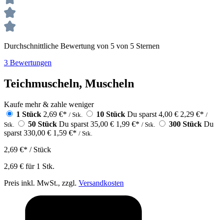
Durchschnittliche Bewertung von 5 von 5 Sternen
3 Bewertungen
Teichmuscheln, Muscheln
Kaufe mehr & zahle weniger
1 Stück
2,69 €
*
10 Stück
Du sparst 4,00 €
2,29 €
*
/ Stk.
/
50 Stück
Du sparst 35,00 €
1,99 €
*
300 Stück
Du
Stk.
/ Stk.
sparst 330,00 €
1,59 €
*
/ Stk.
2,69 €
*
/ Stück
2,69 €
für
1
Stk.
Preis inkl. MwSt., zzgl.
Versandkosten