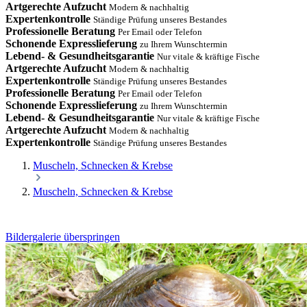
Artgerechte Aufzucht
Modern & nachhaltig
Expertenkontrolle
Ständige Prüfung unseres Bestandes
Professionelle Beratung
Per Email oder Telefon
Schonende Expresslieferung
zu Ihrem Wunschtermin
Lebend- & Gesundheitsgarantie
Nur vitale & kräftige Fische
Artgerechte Aufzucht
Modern & nachhaltig
Expertenkontrolle
Ständige Prüfung unseres Bestandes
Professionelle Beratung
Per Email oder Telefon
Schonende Expresslieferung
zu Ihrem Wunschtermin
Lebend- & Gesundheitsgarantie
Nur vitale & kräftige Fische
Artgerechte Aufzucht
Modern & nachhaltig
Expertenkontrolle
Ständige Prüfung unseres Bestandes
Muscheln, Schnecken & Krebse
Muscheln, Schnecken & Krebse
Bildergalerie überspringen