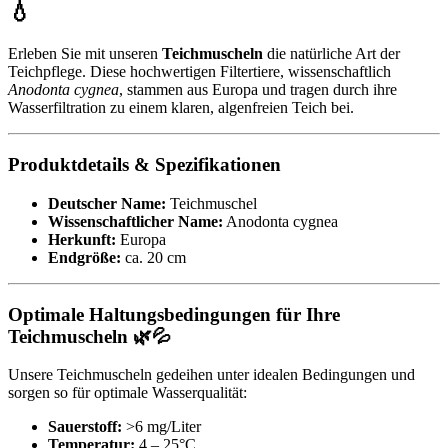
💧
Erleben Sie mit unseren
Teichmuscheln
die natürliche Art der
Teichpflege. Diese hochwertigen Filtertiere, wissenschaftlich
Anodonta cygnea
, stammen aus Europa und tragen durch ihre
Wasserfiltration zu einem klaren, algenfreien Teich bei.
Produktdetails & Spezifikationen
Deutscher Name:
Teichmuschel
Wissenschaftlicher Name:
Anodonta cygnea
Herkunft:
Europa
Endgröße:
ca. 20 cm
Optimale Haltungsbedingungen für Ihre
Teichmuscheln 🌿💦
Unsere Teichmuscheln gedeihen unter idealen Bedingungen und
sorgen so für optimale Wasserqualität:
Sauerstoff:
>6 mg/Liter
Temperatur:
4 – 25°C