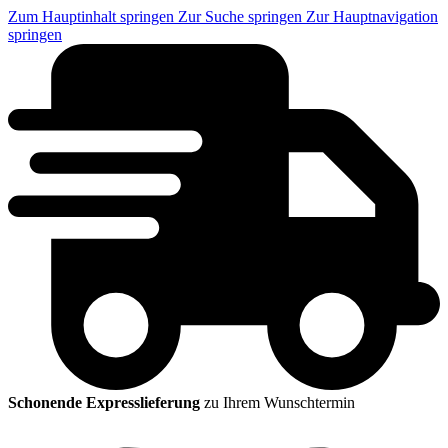
Zum Hauptinhalt springen
Zur Suche springen
Zur Hauptnavigation
springen
Schonende Expresslieferung
zu Ihrem Wunschtermin