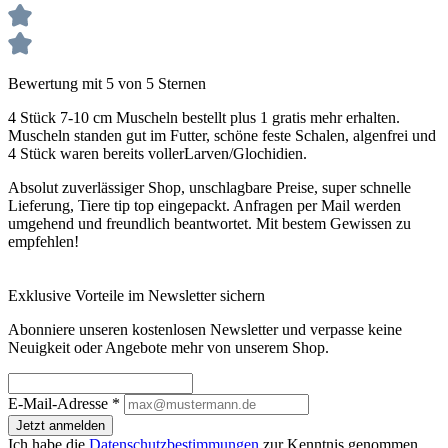
Bewertung mit 5 von 5 Sternen
4 Stück 7-10 cm Muscheln bestellt plus 1 gratis mehr erhalten.
Muscheln standen gut im Futter, schöne feste Schalen, algenfrei und
4 Stück waren bereits vollerLarven/Glochidien.
Absolut zuverlässiger Shop, unschlagbare Preise, super schnelle
Lieferung, Tiere tip top eingepackt. Anfragen per Mail werden
umgehend und freundlich beantwortet. Mit bestem Gewissen zu
empfehlen!
Exklusive Vorteile im Newsletter sichern
Abonniere unseren kostenlosen Newsletter und verpasse keine
Neuigkeit oder Angebote mehr von unserem Shop.
E-Mail-Adresse
*
Jetzt anmelden
Ich habe die
Datenschutzbestimmungen
zur Kenntnis genommen