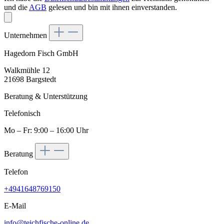
und die
AGB
gelesen und bin mit ihnen einverstanden.
Unternehmen
Hagedorn Fisch GmbH
Walkmühle 12
21698 Bargstedt
Beratung & Unterstützung
Telefonisch
Mo – Fr: 9:00 – 16:00 Uhr
Beratung
Telefon
+4941648769150
E-Mail
info@teichfische-online.de