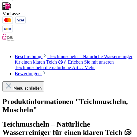
Vorkasse
Beschreibung
Teichmuscheln – Natürliche Wasserreiniger
für einen klaren Teich 🐚💧Erleben Sie mit unseren
Teichmuscheln die natürliche Art…
Mehr
Bewertungen
Menü schließen
Produktinformationen "Teichmuscheln,
Muscheln"
Teichmuscheln – Natürliche
Wasserreiniger für einen klaren Teich 🐚