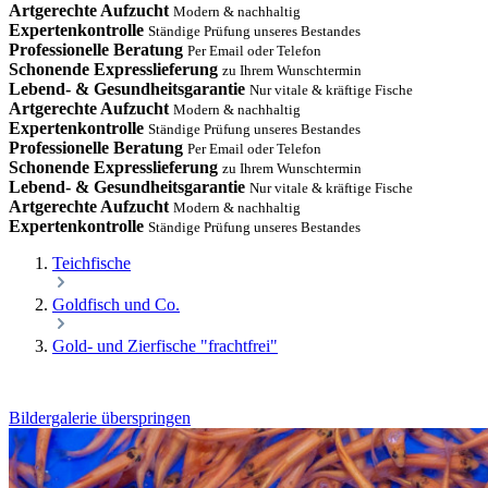
Artgerechte Aufzucht
Modern & nachhaltig
Expertenkontrolle
Ständige Prüfung unseres Bestandes
Professionelle Beratung
Per Email oder Telefon
Schonende Expresslieferung
zu Ihrem Wunschtermin
Lebend- & Gesundheitsgarantie
Nur vitale & kräftige Fische
Artgerechte Aufzucht
Modern & nachhaltig
Expertenkontrolle
Ständige Prüfung unseres Bestandes
Professionelle Beratung
Per Email oder Telefon
Schonende Expresslieferung
zu Ihrem Wunschtermin
Lebend- & Gesundheitsgarantie
Nur vitale & kräftige Fische
Artgerechte Aufzucht
Modern & nachhaltig
Expertenkontrolle
Ständige Prüfung unseres Bestandes
Teichfische
Goldfisch und Co.
Gold- und Zierfische "frachtfrei"
Bildergalerie überspringen