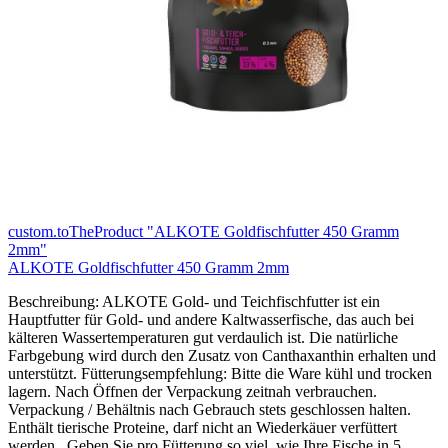
custom.toTheProduct "ALKOTE Goldfischfutter 450 Gramm
2mm"
ALKOTE Goldfischfutter 450 Gramm 2mm
Beschreibung: ALKOTE Gold- und Teichfischfutter ist ein
Hauptfutter für Gold- und andere Kaltwasserfische, das auch bei
kälteren Wassertemperaturen gut verdaulich ist. Die natürliche
Farbgebung wird durch den Zusatz von Canthaxanthin erhalten und
unterstützt. Fütterungsempfehlung: Bitte die Ware kühl und trocken
lagern. Nach Öffnen der Verpackung zeitnah verbrauchen.
Verpackung / Behältnis nach Gebrauch stets geschlossen halten.
Enthält tierische Proteine, darf nicht an Wiederkäuer verfüttert
werden. Geben Sie pro Fütterung so viel, wie Ihre Fische in 5