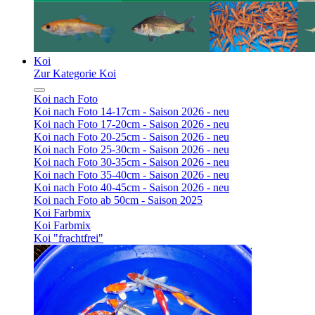
Koi
Zur Kategorie Koi
Koi nach Foto
Koi nach Foto 14-17cm - Saison 2026 - neu
Koi nach Foto 17-20cm - Saison 2026 - neu
Koi nach Foto 20-25cm - Saison 2026 - neu
Koi nach Foto 25-30cm - Saison 2026 - neu
Koi nach Foto 30-35cm - Saison 2026 - neu
Koi nach Foto 35-40cm - Saison 2026 - neu
Koi nach Foto 40-45cm - Saison 2026 - neu
Koi nach Foto ab 50cm - Saison 2025
Koi Farbmix
Koi Farbmix
Koi "frachtfrei"