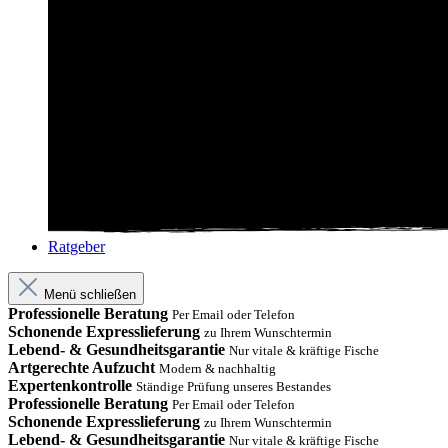
Ratgeber
Menü schließen
Professionelle Beratung
Per Email oder Telefon
Schonende Expresslieferung
zu Ihrem Wunschtermin
Lebend- & Gesundheitsgarantie
Nur vitale & kräftige Fische
Artgerechte Aufzucht
Modern & nachhaltig
Expertenkontrolle
Ständige Prüfung unseres Bestandes
Professionelle Beratung
Per Email oder Telefon
Schonende Expresslieferung
zu Ihrem Wunschtermin
Lebend- & Gesundheitsgarantie
Nur vitale & kräftige Fische