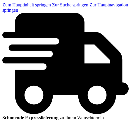
Zum Hauptinhalt springen
Zur Suche springen
Zur Hauptnavigation
springen
Schonende Expresslieferung
zu Ihrem Wunschtermin