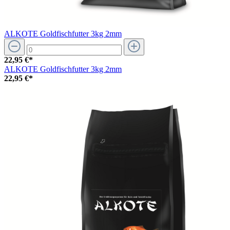
ALKOTE Goldfischfutter 3kg 2mm
22,95 €*
ALKOTE Goldfischfutter 3kg 2mm
22,95 €*