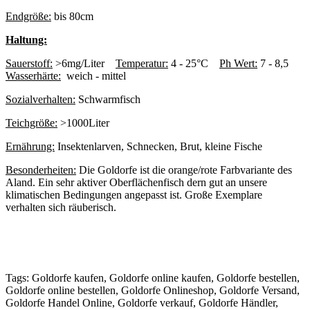
Endgröße:
bis 80cm
Haltung:
Sauerstoff:
>6mg/Liter
Temperatur:
4 - 25°C
Ph Wert:
7 - 8,5
Wasserhärte:
weich - mittel
Sozialverhalten:
Schwarmfisch
Teichgröße:
>1000Liter
Ernährung:
Insektenlarven, Schnecken, Brut, kleine Fische
Besonderheiten:
Die Goldorfe ist die orange/rote Farbvariante des
Aland. Ein sehr aktiver Oberflächenfisch dern gut an unsere
klimatischen Bedingungen angepasst ist. Große Exemplare
verhalten sich räuberisch.
Tags: Goldorfe kaufen, Goldorfe online kaufen, Goldorfe bestellen,
Goldorfe online bestellen, Goldorfe Onlineshop, Goldorfe Versand,
Goldorfe Handel Online, Goldorfe verkauf, Goldorfe Händler,