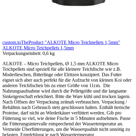
custom.toTheProduct "ALKOTE Micro Teichpellets 1,5mm"
ALKOTE Micro Teichpellets 1,5mm
Verpackungseinheit:
0,6 kg
ALKOTE – Micro Teichpellets, Ø 1,5 mm ALKOTE Micro
Teichpellets sind speziell für alle kleinere Teichfische wie z.B.
Moderlieschen, Bitterlinge oder Elritzen konzipiert. Das Futter
eignet sich aber auch perfekt für die Aufzucht von kleinen Koi oder
anderen Teichfischen bis zu einer Größe von 11cm. Die
Nahrungsaufnahme wird durch die Pelletgröße und die langsame
Sinkeigenschaft erleichtert. Bitte die Ware kühl und trocken lagern.
Nach Öffnen der Verpackung zeitnah verbrauchen. Verpackung /
Behältnis nach Gebrauch stets geschlossen halten. Enthält tierische
Proteine, darf nicht an Wiederkäuer verfüttert werden. Gib pro
Fütterung so viel, wie deine Fische in 5 Minuten aufnehmen. Passe
die Fütterungsintervalle entsprechend der Wassertemperatur an.
Vermeide Überfütterungen, um die Wasserqualität nicht unnötig zu
belasten. Empfehlung je nach Wassertemperatur