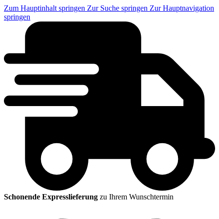
Zum Hauptinhalt springen
Zur Suche springen
Zur Hauptnavigation
springen
Schonende Expresslieferung
zu Ihrem Wunschtermin