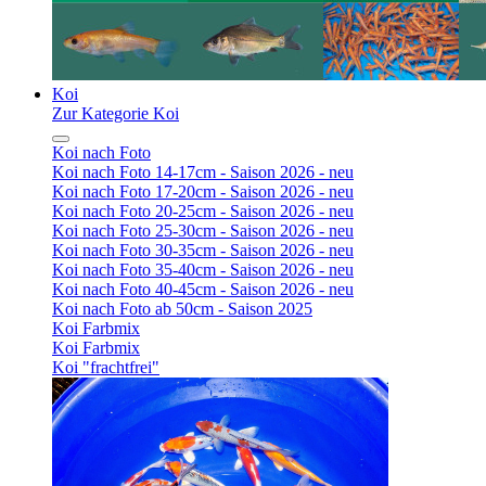
Koi
Zur Kategorie Koi
Koi nach Foto
Koi nach Foto 14-17cm - Saison 2026 - neu
Koi nach Foto 17-20cm - Saison 2026 - neu
Koi nach Foto 20-25cm - Saison 2026 - neu
Koi nach Foto 25-30cm - Saison 2026 - neu
Koi nach Foto 30-35cm - Saison 2026 - neu
Koi nach Foto 35-40cm - Saison 2026 - neu
Koi nach Foto 40-45cm - Saison 2026 - neu
Koi nach Foto ab 50cm - Saison 2025
Koi Farbmix
Koi Farbmix
Koi "frachtfrei"