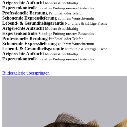
Artgerechte Aufzucht
Modern & nachhaltig
Expertenkontrolle
Ständige Prüfung unseres Bestandes
Professionelle Beratung
Per Email oder Telefon
Schonende Expresslieferung
zu Ihrem Wunschtermin
Lebend- & Gesundheitsgarantie
Nur vitale & kräftige Fische
Artgerechte Aufzucht
Modern & nachhaltig
Expertenkontrolle
Ständige Prüfung unseres Bestandes
Professionelle Beratung
Per Email oder Telefon
Schonende Expresslieferung
zu Ihrem Wunschtermin
Lebend- & Gesundheitsgarantie
Nur vitale & kräftige Fische
Artgerechte Aufzucht
Modern & nachhaltig
Expertenkontrolle
Ständige Prüfung unseres Bestandes
Bildergalerie überspringen