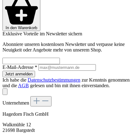
In den Warenkorb
Exklusive Vorteile im Newsletter sichern
Abonniere unseren kostenlosen Newsletter und verpasse keine
Neuigkeit oder Angebote mehr von unserem Shop.
E-Mail-Adresse
*
Jetzt anmelden
Ich habe die
Datenschutzbestimmungen
zur Kenntnis genommen
und die
AGB
gelesen und bin mit ihnen einverstanden.
Unternehmen
Hagedorn Fisch GmbH
Walkmühle 12
21698 Bargstedt