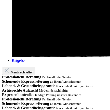
Ratgeber
Menü schließen
Professionelle Beratung
Per Email oder Telefon
Schonende Expresslieferung
zu Ihrem Wunschtermin
Lebend- & Gesundheitsgarantie
Nur vitale & kräftige Fische
Artgerechte Aufzucht
Modern & nachhaltig
Expertenkontrolle
Ständige Prüfung unseres Bestandes
Professionelle Beratung
Per Email oder Telefon
Schonende Expresslieferung
zu Ihrem Wunschtermin
Lebend- & Gesundheitsgarantie
Nur vitale & kräftige Fische