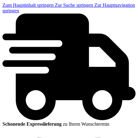
Zum Hauptinhalt springen
Zur Suche springen
Zur Hauptnavigation
springen
Schonende Expresslieferung
zu Ihrem Wunschtermin