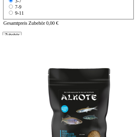
3-7
7-9
9-11
Gesamtpreis Zubehör
0,00 €
Zubehör