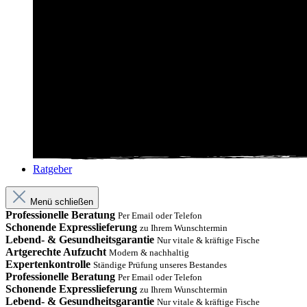
Ratgeber
Menü schließen
Professionelle Beratung
Per Email oder Telefon
Schonende Expresslieferung
zu Ihrem Wunschtermin
Lebend- & Gesundheitsgarantie
Nur vitale & kräftige Fische
Artgerechte Aufzucht
Modern & nachhaltig
Expertenkontrolle
Ständige Prüfung unseres Bestandes
Professionelle Beratung
Per Email oder Telefon
Schonende Expresslieferung
zu Ihrem Wunschtermin
Lebend- & Gesundheitsgarantie
Nur vitale & kräftige Fische