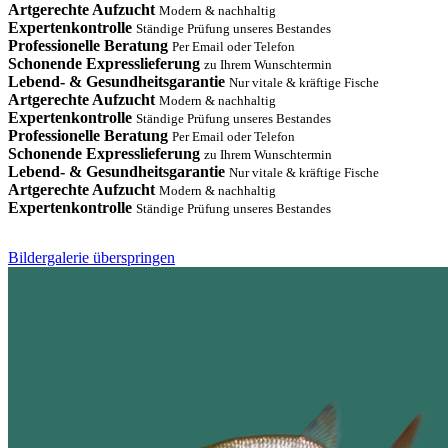
Artgerechte Aufzucht
Modern & nachhaltig
Expertenkontrolle
Ständige Prüfung unseres Bestandes
Professionelle Beratung
Per Email oder Telefon
Schonende Expresslieferung
zu Ihrem Wunschtermin
Lebend- & Gesundheitsgarantie
Nur vitale & kräftige Fische
Artgerechte Aufzucht
Modern & nachhaltig
Expertenkontrolle
Ständige Prüfung unseres Bestandes
Professionelle Beratung
Per Email oder Telefon
Schonende Expresslieferung
zu Ihrem Wunschtermin
Lebend- & Gesundheitsgarantie
Nur vitale & kräftige Fische
Artgerechte Aufzucht
Modern & nachhaltig
Expertenkontrolle
Ständige Prüfung unseres Bestandes
Bildergalerie überspringen