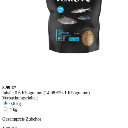
8,99 €*
Inhalt:
0.6 Kilogramm (14,98 €* / 1 Kilogramm)
Verpackungseinheit
0,6 kg
4 kg
Gesamtpreis Zubehör