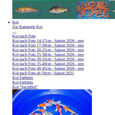
Koi
Zur Kategorie Koi
Koi nach Foto
Koi nach Foto 14-17cm - Saison 2026 - neu
Koi nach Foto 17-20cm - Saison 2026 - neu
Koi nach Foto 20-25cm - Saison 2026 - neu
Koi nach Foto 25-30cm - Saison 2026 - neu
Koi nach Foto 30-35cm - Saison 2026 - neu
Koi nach Foto 35-40cm - Saison 2026 - neu
Koi nach Foto 40-45cm - Saison 2026 - neu
Koi nach Foto ab 50cm - Saison 2025
Koi Farbmix
Koi Farbmix
Koi "frachtfrei"