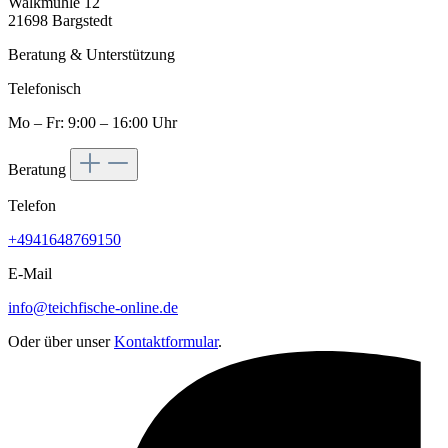
Walkmühle 12
21698 Bargstedt
Beratung & Unterstützung
Telefonisch
Mo – Fr: 9:00 – 16:00 Uhr
Beratung
Telefon
+4941648769150
E-Mail
info@teichfische-online.de
Oder über unser
Kontaktformular
.