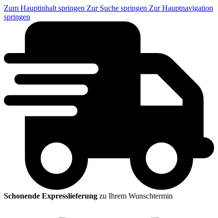
Zum Hauptinhalt springen
Zur Suche springen
Zur Hauptnavigation
springen
Schonende Expresslieferung
zu Ihrem Wunschtermin