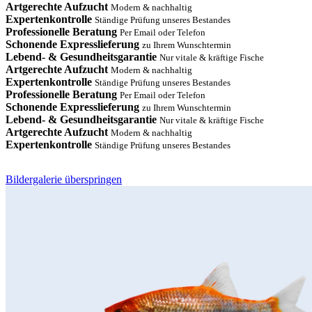
Artgerechte Aufzucht
Modern & nachhaltig
Expertenkontrolle
Ständige Prüfung unseres Bestandes
Professionelle Beratung
Per Email oder Telefon
Schonende Expresslieferung
zu Ihrem Wunschtermin
Lebend- & Gesundheitsgarantie
Nur vitale & kräftige Fische
Artgerechte Aufzucht
Modern & nachhaltig
Expertenkontrolle
Ständige Prüfung unseres Bestandes
Professionelle Beratung
Per Email oder Telefon
Schonende Expresslieferung
zu Ihrem Wunschtermin
Lebend- & Gesundheitsgarantie
Nur vitale & kräftige Fische
Artgerechte Aufzucht
Modern & nachhaltig
Expertenkontrolle
Ständige Prüfung unseres Bestandes
Bildergalerie überspringen