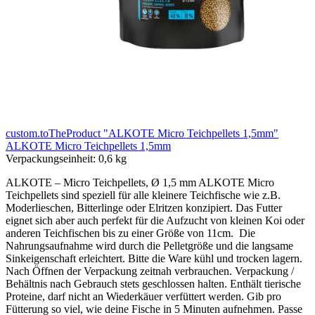
custom.toTheProduct "ALKOTE Micro Teichpellets 1,5mm"
ALKOTE Micro Teichpellets 1,5mm
Verpackungseinheit:
0,6 kg
ALKOTE – Micro Teichpellets, Ø 1,5 mm ALKOTE Micro
Teichpellets sind speziell für alle kleinere Teichfische wie z.B.
Moderlieschen, Bitterlinge oder Elritzen konzipiert. Das Futter
eignet sich aber auch perfekt für die Aufzucht von kleinen Koi oder
anderen Teichfischen bis zu einer Größe von 11cm. Die
Nahrungsaufnahme wird durch die Pelletgröße und die langsame
Sinkeigenschaft erleichtert. Bitte die Ware kühl und trocken lagern.
Nach Öffnen der Verpackung zeitnah verbrauchen. Verpackung /
Behältnis nach Gebrauch stets geschlossen halten. Enthält tierische
Proteine, darf nicht an Wiederkäuer verfüttert werden. Gib pro
Fütterung so viel, wie deine Fische in 5 Minuten aufnehmen. Passe