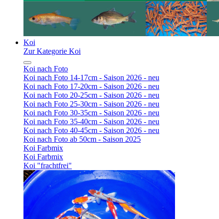
Koi
Zur Kategorie Koi
Koi nach Foto
Koi nach Foto 14-17cm - Saison 2026 - neu
Koi nach Foto 17-20cm - Saison 2026 - neu
Koi nach Foto 20-25cm - Saison 2026 - neu
Koi nach Foto 25-30cm - Saison 2026 - neu
Koi nach Foto 30-35cm - Saison 2026 - neu
Koi nach Foto 35-40cm - Saison 2026 - neu
Koi nach Foto 40-45cm - Saison 2026 - neu
Koi nach Foto ab 50cm - Saison 2025
Koi Farbmix
Koi Farbmix
Koi "frachtfrei"