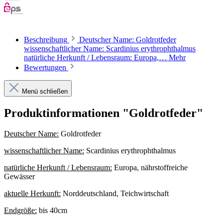
Beschreibung
Deutscher Name: Goldrotfeder
wissenschaftlicher Name: Scardinius erythrophthalmus
natürliche Herkunft / Lebensraum: Europa,…
Mehr
Bewertungen
Menü schließen
Produktinformationen "Goldrotfeder"
Deutscher Name:
Goldrotfeder
wissenschaftlicher Name:
Scardinius erythrophthalmus
natürliche Herkunft / Lebensraum:
Europa, nährstoffreiche
Gewässer
aktuelle Herkunft:
Norddeutschland, Teichwirtschaft
Endgröße:
bis 40cm