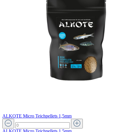
ALKOTE Micro Teichpellets 1,5mm
ALKOTE Micro Teichpellets 1,5mm