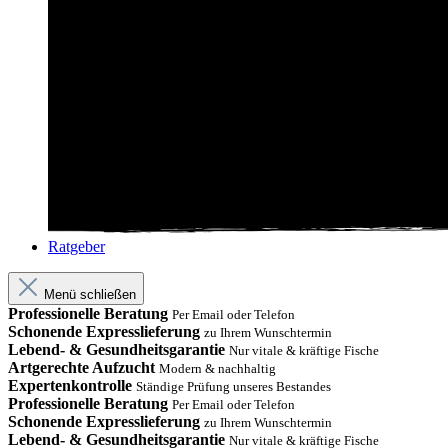
Ratgeber
Menü schließen
Professionelle Beratung
Per Email oder Telefon
Schonende Expresslieferung
zu Ihrem Wunschtermin
Lebend- & Gesundheitsgarantie
Nur vitale & kräftige Fische
Artgerechte Aufzucht
Modern & nachhaltig
Expertenkontrolle
Ständige Prüfung unseres Bestandes
Professionelle Beratung
Per Email oder Telefon
Schonende Expresslieferung
zu Ihrem Wunschtermin
Lebend- & Gesundheitsgarantie
Nur vitale & kräftige Fische