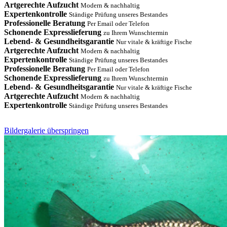
Artgerechte Aufzucht
Modern & nachhaltig
Expertenkontrolle
Ständige Prüfung unseres Bestandes
Professionelle Beratung
Per Email oder Telefon
Schonende Expresslieferung
zu Ihrem Wunschtermin
Lebend- & Gesundheitsgarantie
Nur vitale & kräftige Fische
Artgerechte Aufzucht
Modern & nachhaltig
Expertenkontrolle
Ständige Prüfung unseres Bestandes
Professionelle Beratung
Per Email oder Telefon
Schonende Expresslieferung
zu Ihrem Wunschtermin
Lebend- & Gesundheitsgarantie
Nur vitale & kräftige Fische
Artgerechte Aufzucht
Modern & nachhaltig
Expertenkontrolle
Ständige Prüfung unseres Bestandes
Bildergalerie überspringen