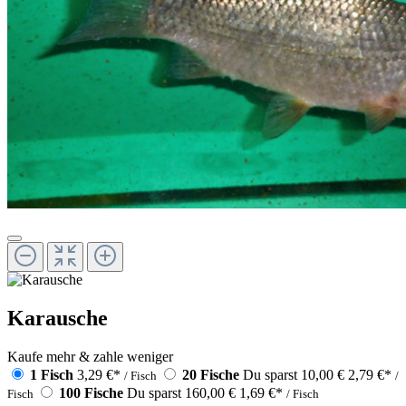
Karausche
Kaufe mehr & zahle weniger
1 Fisch
3,29 €
*
20 Fische
Du sparst 10,00 €
2,79 €
*
/ Fisch
/
100 Fische
Du sparst 160,00 €
1,69 €
*
Fisch
/ Fisch