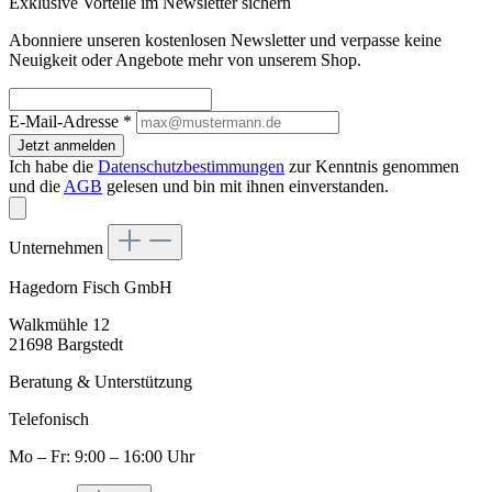
Exklusive Vorteile im Newsletter sichern
Abonniere unseren kostenlosen Newsletter und verpasse keine
Neuigkeit oder Angebote mehr von unserem Shop.
E-Mail-Adresse
*
Jetzt anmelden
Ich habe die
Datenschutzbestimmungen
zur Kenntnis genommen
und die
AGB
gelesen und bin mit ihnen einverstanden.
Unternehmen
Hagedorn Fisch GmbH
Walkmühle 12
21698 Bargstedt
Beratung & Unterstützung
Telefonisch
Mo – Fr: 9:00 – 16:00 Uhr