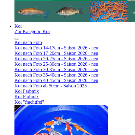
Koi
Zur Kategorie Koi
Koi nach Foto
Koi nach Foto 14-17cm - Saison 2026 - neu
Koi nach Foto 17-20cm - Saison 2026 - neu
Koi nach Foto 20-25cm - Saison 2026 - neu
Koi nach Foto 25-30cm - Saison 2026 - neu
Koi nach Foto 30-35cm - Saison 2026 - neu
Koi nach Foto 35-40cm - Saison 2026 - neu
Koi nach Foto 40-45cm - Saison 2026 - neu
Koi nach Foto ab 50cm - Saison 2025
Koi Farbmix
Koi Farbmix
Koi "frachtfrei"