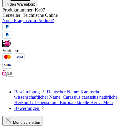
In den Warenkorb
Produktnummer:
Ka07
Hersteller:
Teichfische Online
Noch Fragen zum Produkt?
Vorkasse
Beschreibung
Deutscher Name: Karausche
wissenschaftlicher Name: Carassius carassius natürliche
Herkunft / Lebensraum: Europa aktuelle Her…
Mehr
Bewertungen
Menü schließen