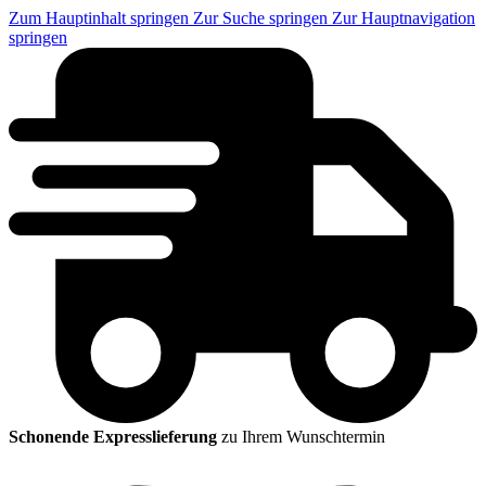
Zum Hauptinhalt springen
Zur Suche springen
Zur Hauptnavigation
springen
Schonende Expresslieferung
zu Ihrem Wunschtermin