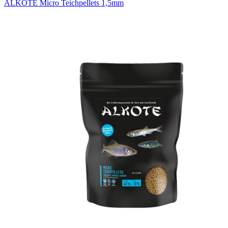
ALKOTE Micro Teichpellets 1,5mm