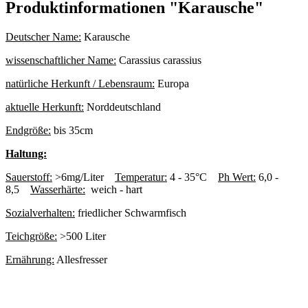
Produktinformationen "Karausche"
Deutscher Name:
Karausche
wissenschaftlicher Name:
Carassius carassius
natürliche Herkunft / Lebensraum:
Europa
aktuelle Herkunft:
Norddeutschland
Endgröße:
bis 35cm
Haltung:
Sauerstoff:
>6mg/Liter
Temperatur:
4 - 35°C
Ph Wert:
6,0 -
8,5
Wasserhärte:
weich - hart
Sozialverhalten:
friedlicher Schwarmfisch
Teichgröße:
>500 Liter
Ernährung:
Allesfresser