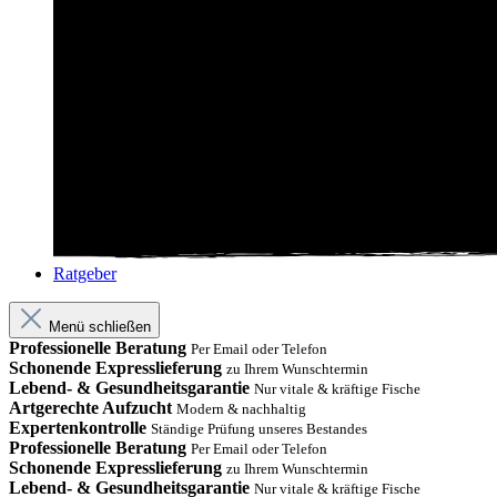
Ratgeber
Menü schließen
Professionelle Beratung
Per Email oder Telefon
Schonende Expresslieferung
zu Ihrem Wunschtermin
Lebend- & Gesundheitsgarantie
Nur vitale & kräftige Fische
Artgerechte Aufzucht
Modern & nachhaltig
Expertenkontrolle
Ständige Prüfung unseres Bestandes
Professionelle Beratung
Per Email oder Telefon
Schonende Expresslieferung
zu Ihrem Wunschtermin
Lebend- & Gesundheitsgarantie
Nur vitale & kräftige Fische