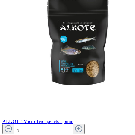
ALKOTE Micro Teichpellets 1,5mm