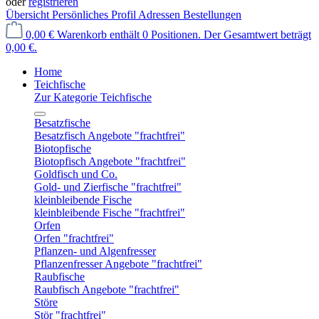
oder
registrieren
Übersicht
Persönliches Profil
Adressen
Bestellungen
0,00 €
Warenkorb enthält 0 Positionen. Der Gesamtwert beträgt
0,00 €.
Home
Teichfische
Zur Kategorie Teichfische
Besatzfische
Besatzfisch Angebote "frachtfrei"
Biotopfische
Biotopfisch Angebote "frachtfrei"
Goldfisch und Co.
Gold- und Zierfische "frachtfrei"
kleinbleibende Fische
kleinbleibende Fische "frachtfrei"
Orfen
Orfen "frachtfrei"
Pflanzen- und Algenfresser
Pflanzenfresser Angebote "frachtfrei"
Raubfische
Raubfisch Angebote "frachtfrei"
Störe
Stör "frachtfrei"