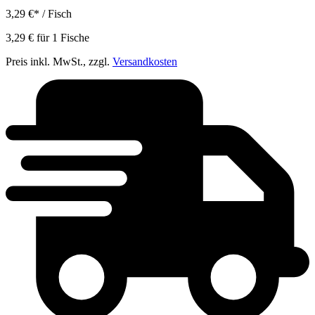
3,29 €
*
/ Fisch
3,29 €
für
1
Fische
Preis inkl. MwSt., zzgl.
Versandkosten