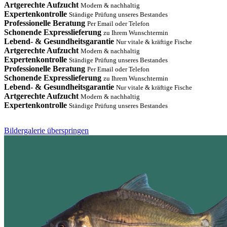
Artgerechte Aufzucht
Modern & nachhaltig
Expertenkontrolle
Ständige Prüfung unseres Bestandes
Professionelle Beratung
Per Email oder Telefon
Schonende Expresslieferung
zu Ihrem Wunschtermin
Lebend- & Gesundheitsgarantie
Nur vitale & kräftige Fische
Artgerechte Aufzucht
Modern & nachhaltig
Expertenkontrolle
Ständige Prüfung unseres Bestandes
Professionelle Beratung
Per Email oder Telefon
Schonende Expresslieferung
zu Ihrem Wunschtermin
Lebend- & Gesundheitsgarantie
Nur vitale & kräftige Fische
Artgerechte Aufzucht
Modern & nachhaltig
Expertenkontrolle
Ständige Prüfung unseres Bestandes
Bildergalerie überspringen