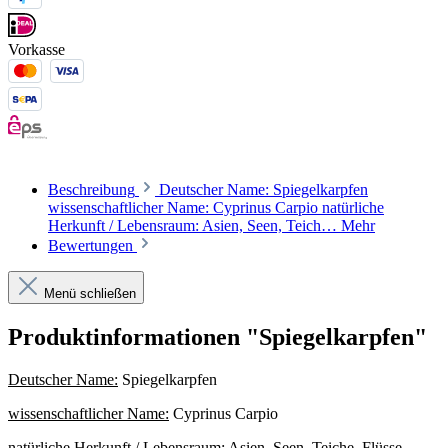
Vorkasse
Beschreibung
Deutscher Name: Spiegelkarpfen
wissenschaftlicher Name: Cyprinus Carpio natürliche
Herkunft / Lebensraum: Asien, Seen, Teich…
Mehr
Bewertungen
Menü schließen
Produktinformationen "Spiegelkarpfen"
Deutscher Name:
Spiegelkarpfen
wissenschaftlicher Name:
Cyprinus Carpio
natürliche Herkunft / Lebensraum:
Asien, Seen, Teiche, Flüsse