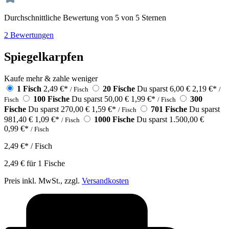
Durchschnittliche Bewertung von 5 von 5 Sternen
2 Bewertungen
Spiegelkarpfen
Kaufe mehr & zahle weniger
1 Fisch
2,49 €
*
20 Fische
Du sparst 6,00 €
2,19 €
*
/ Fisch
/
100 Fische
Du sparst 50,00 €
1,99 €
*
300
Fisch
/ Fisch
Fische
Du sparst 270,00 €
1,59 €
*
701 Fische
Du sparst
/ Fisch
981,40 €
1,09 €
*
1000 Fische
Du sparst 1.500,00 €
/ Fisch
0,99 €
*
/ Fisch
2,49 €
*
/ Fisch
2,49 €
für
1
Fische
Preis inkl. MwSt., zzgl.
Versandkosten