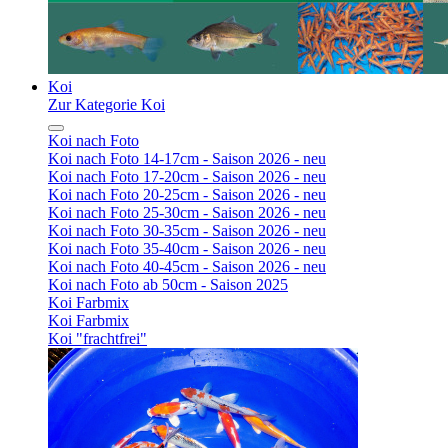
Koi
Zur Kategorie Koi
Koi nach Foto
Koi nach Foto 14-17cm - Saison 2026 - neu
Koi nach Foto 17-20cm - Saison 2026 - neu
Koi nach Foto 20-25cm - Saison 2026 - neu
Koi nach Foto 25-30cm - Saison 2026 - neu
Koi nach Foto 30-35cm - Saison 2026 - neu
Koi nach Foto 35-40cm - Saison 2026 - neu
Koi nach Foto 40-45cm - Saison 2026 - neu
Koi nach Foto ab 50cm - Saison 2025
Koi Farbmix
Koi Farbmix
Koi "frachtfrei"