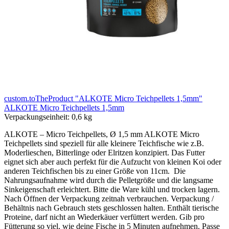
custom.toTheProduct "ALKOTE Micro Teichpellets 1,5mm"
ALKOTE Micro Teichpellets 1,5mm
Verpackungseinheit:
0,6 kg
ALKOTE – Micro Teichpellets, Ø 1,5 mm ALKOTE Micro
Teichpellets sind speziell für alle kleinere Teichfische wie z.B.
Moderlieschen, Bitterlinge oder Elritzen konzipiert. Das Futter
eignet sich aber auch perfekt für die Aufzucht von kleinen Koi oder
anderen Teichfischen bis zu einer Größe von 11cm. Die
Nahrungsaufnahme wird durch die Pelletgröße und die langsame
Sinkeigenschaft erleichtert. Bitte die Ware kühl und trocken lagern.
Nach Öffnen der Verpackung zeitnah verbrauchen. Verpackung /
Behältnis nach Gebrauch stets geschlossen halten. Enthält tierische
Proteine, darf nicht an Wiederkäuer verfüttert werden. Gib pro
Fütterung so viel, wie deine Fische in 5 Minuten aufnehmen. Passe