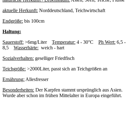
aktuelle Herkunft:
Norddeutschland, Teichwirtschaft
Endgröße:
bis 100cm
Haltung:
Sauerstoff:
>6mg/Liter
Temperatur:
4 - 30°C
Ph Wert:
6,5 -
8,5
Wasserhärte:
weich - hart
Sozialverhalten:
geselliger Friedfisch
Teichgröße:
>2000Liter, passt sich an Teichgrößen an
Ernährung:
Allesfresser
Besonderheiten:
Der Karpfen stammt ursprünglich aus Asien.
Wurde aber schon im frühen Mittelalter in Europa eingeführt.