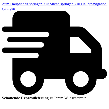
Zum Hauptinhalt springen
Zur Suche springen
Zur Hauptnavigation
springen
Schonende Expresslieferung
zu Ihrem Wunschtermin