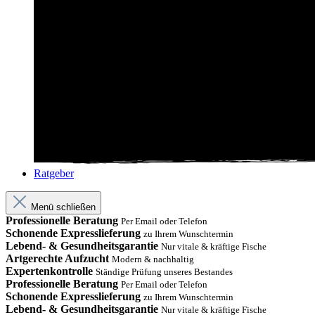
Ratgeber
Menü schließen
Professionelle Beratung
Per Email oder Telefon
Schonende Expresslieferung
zu Ihrem Wunschtermin
Lebend- & Gesundheitsgarantie
Nur vitale & kräftige Fische
Artgerechte Aufzucht
Modern & nachhaltig
Expertenkontrolle
Ständige Prüfung unseres Bestandes
Professionelle Beratung
Per Email oder Telefon
Schonende Expresslieferung
zu Ihrem Wunschtermin
Lebend- & Gesundheitsgarantie
Nur vitale & kräftige Fische