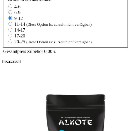
4-6
6-9
9-12
11-14
(Diese Option ist zurzeit nicht verfügbar.)
14-17
17-20
20-25
(Diese Option ist zurzeit nicht verfügbar.)
Gesamtpreis Zubehör
0,00 €
Zubehör