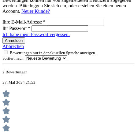
Bewertungen können nur von angemeldeten Benutzern abgegeben
werden. Bitte loggen Sie sich ein, oder erstellen Sie einen neuen
Account.
Neuer Kunde?
Ihre E-Mail-Adresse
*
Ihr Passwort
*
Ich habe mein Passwort vergessen.
Anmelden
Abbrechen
Bewertungen nur in der aktuellen Sprache anzeigen.
Sortiert nach
2
Bewertungen
27. Mai 2024 21:52