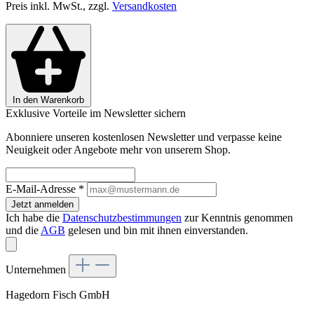
Preis inkl. MwSt., zzgl.
Versandkosten
In den Warenkorb
Exklusive Vorteile im Newsletter sichern
Abonniere unseren kostenlosen Newsletter und verpasse keine
Neuigkeit oder Angebote mehr von unserem Shop.
E-Mail-Adresse
*
Jetzt anmelden
Ich habe die
Datenschutzbestimmungen
zur Kenntnis genommen
und die
AGB
gelesen und bin mit ihnen einverstanden.
Unternehmen
Hagedorn Fisch GmbH