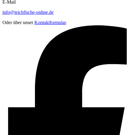
E-Mail
info@teichfische-online.de
Oder über unser
Kontaktformular
.