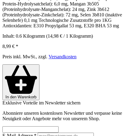
Protein-Hydrolysatchelat): 6,0 mg, Mangan 3b505
(Proteinhydrolysate-Manganchelat): 24 mg, Zink 3b612
(Proteinhydrolysate-Zinkchelat): 72 mg, Selen 3b810 (inaktive
Selenhefe) 0,1 mg Technologische Zusatzstoffe pro 1KG
Antioxidantien: E310 Propylgallat 53 mg, E320 BHA 53 mg
Inhalt:
0.6 Kilogramm
(14,98 € / 1 Kilogramm)
8,99 €
*
Preis inkl. MwSt., zzgl.
Versandkosten
In den Warenkorb
Exklusive Vorteile im Newsletter sichern
Abonniere unseren kostenlosen Newsletter und verpasse keine
Neuigkeit oder Angebote mehr von unserem Shop.
E-Mail-Adresse
*