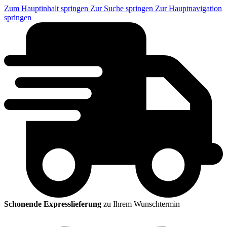
Zum Hauptinhalt springen
Zur Suche springen
Zur Hauptnavigation
springen
Schonende Expresslieferung
zu Ihrem Wunschtermin