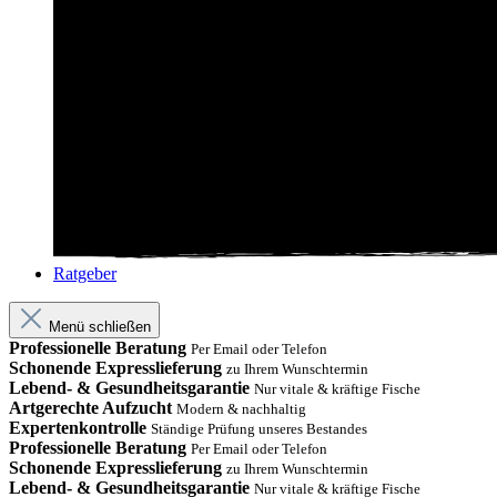
Ratgeber
Menü schließen
Professionelle Beratung
Per Email oder Telefon
Schonende Expresslieferung
zu Ihrem Wunschtermin
Lebend- & Gesundheitsgarantie
Nur vitale & kräftige Fische
Artgerechte Aufzucht
Modern & nachhaltig
Expertenkontrolle
Ständige Prüfung unseres Bestandes
Professionelle Beratung
Per Email oder Telefon
Schonende Expresslieferung
zu Ihrem Wunschtermin
Lebend- & Gesundheitsgarantie
Nur vitale & kräftige Fische