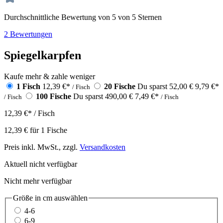
Durchschnittliche Bewertung von 5 von 5 Sternen
2 Bewertungen
Spiegelkarpfen
Kaufe mehr & zahle weniger
1 Fisch
12,39 €
*
20 Fische
Du sparst 52,00 €
9,79 €
*
/ Fisch
100 Fische
Du sparst 490,00 €
7,49 €
*
/ Fisch
/ Fisch
12,39 €
*
/ Fisch
12,39 €
für
1
Fische
Preis inkl. MwSt., zzgl.
Versandkosten
Aktuell nicht verfügbar
Nicht mehr verfügbar
Größe in cm
auswählen
4-6
6-9