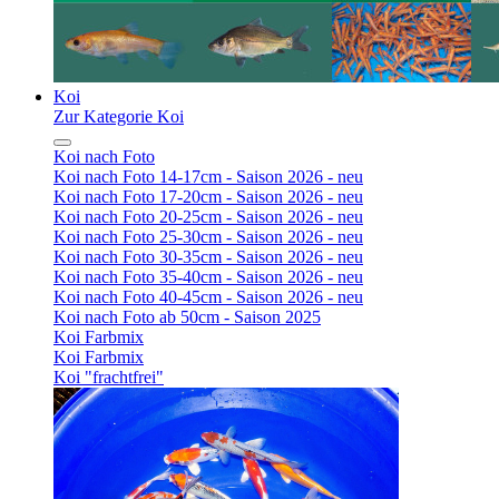
Koi
Zur Kategorie Koi
Koi nach Foto
Koi nach Foto 14-17cm - Saison 2026 - neu
Koi nach Foto 17-20cm - Saison 2026 - neu
Koi nach Foto 20-25cm - Saison 2026 - neu
Koi nach Foto 25-30cm - Saison 2026 - neu
Koi nach Foto 30-35cm - Saison 2026 - neu
Koi nach Foto 35-40cm - Saison 2026 - neu
Koi nach Foto 40-45cm - Saison 2026 - neu
Koi nach Foto ab 50cm - Saison 2025
Koi Farbmix
Koi Farbmix
Koi "frachtfrei"