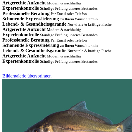
Artgerechte Aufzucht
Modern & nachhaltig
Expertenkontrolle
Ständige Prüfung unseres Bestandes
Professionelle Beratung
Per Email oder Telefon
Schonende Expresslieferung
zu Ihrem Wunschtermin
Lebend- & Gesundheitsgarantie
Nur vitale & kräftige Fische
Artgerechte Aufzucht
Modern & nachhaltig
Expertenkontrolle
Ständige Prüfung unseres Bestandes
Professionelle Beratung
Per Email oder Telefon
Schonende Expresslieferung
zu Ihrem Wunschtermin
Lebend- & Gesundheitsgarantie
Nur vitale & kräftige Fische
Artgerechte Aufzucht
Modern & nachhaltig
Expertenkontrolle
Ständige Prüfung unseres Bestandes
Bildergalerie überspringen