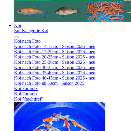
Koi
Zur Kategorie Koi
Koi nach Foto
Koi nach Foto 14-17cm - Saison 2026 - neu
Koi nach Foto 17-20cm - Saison 2026 - neu
Koi nach Foto 20-25cm - Saison 2026 - neu
Koi nach Foto 25-30cm - Saison 2026 - neu
Koi nach Foto 30-35cm - Saison 2026 - neu
Koi nach Foto 35-40cm - Saison 2026 - neu
Koi nach Foto 40-45cm - Saison 2026 - neu
Koi nach Foto ab 50cm - Saison 2025
Koi Farbmix
Koi Farbmix
Koi "frachtfrei"