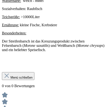
Wasserhärte:
weich - mittel
Sozialverhalten:
Raubfisch
Teichgröße:
>10000Liter
Ernährung:
kleine Fische, Krebstiere
Besonderheiten:
Der Streifenbarsch ist das Kreuzungsprodukt zwischen
Felsenbarsch (
Morone saxatilis
) und Weißbarsch (
Morone chrysops
)
und ein beliebter Speisefisch.
Menü schließen
0 von 0 Bewertungen