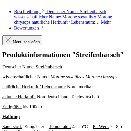
Beschreibung
Deutscher Name: Streifenbarsch
wissenschaftlicher Name: Morone saxatilis x Morone
chrysops natürliche Herkunft / Lebensraum:…
Mehr
Bewertungen
Menü schließen
Produktinformationen "Streifenbarsch"
Deutscher Name:
Streifenbarsch
wissenschaftlicher Name:
Morone saxatilis x
Morone chrysops
natürliche Herkunft / Lebensraum:
Nordamerika
aktuelle Herkunft:
Norddeutschland, Teichwirtschaft
Endgröße:
bis 100cm
Haltung:
Sauerstoff:
>5mg/Liter
Temperatur:
4 - 25°C
Ph Wert:
7 - 8,5