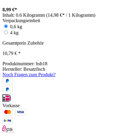
8,99 €*
Inhalt:
0.6 Kilogramm (14,98 €* / 1 Kilogramm)
Verpackungseinheit
0,6 kg
4 kg
Gesamtpreis Zubehör
10,79 €
*
Produktnummer:
hsb18
Hersteller:
Besatzfisch
Noch Fragen zum Produkt?
Vorkasse