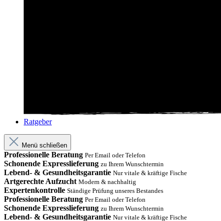
Ratgeber
Menü schließen
Professionelle Beratung
Per Email oder Telefon
Schonende Expresslieferung
zu Ihrem Wunschtermin
Lebend- & Gesundheitsgarantie
Nur vitale & kräftige Fische
Artgerechte Aufzucht
Modern & nachhaltig
Expertenkontrolle
Ständige Prüfung unseres Bestandes
Professionelle Beratung
Per Email oder Telefon
Schonende Expresslieferung
zu Ihrem Wunschtermin
Lebend- & Gesundheitsgarantie
Nur vitale & kräftige Fische