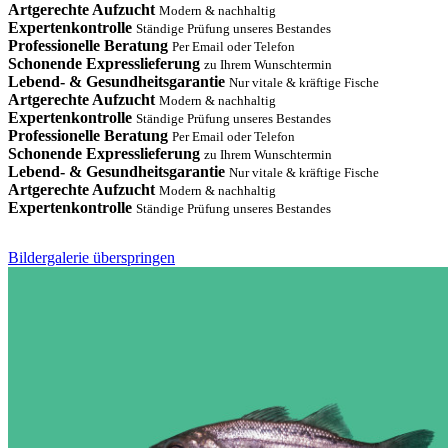
Artgerechte Aufzucht
Modern & nachhaltig
Expertenkontrolle
Ständige Prüfung unseres Bestandes
Professionelle Beratung
Per Email oder Telefon
Schonende Expresslieferung
zu Ihrem Wunschtermin
Lebend- & Gesundheitsgarantie
Nur vitale & kräftige Fische
Artgerechte Aufzucht
Modern & nachhaltig
Expertenkontrolle
Ständige Prüfung unseres Bestandes
Professionelle Beratung
Per Email oder Telefon
Schonende Expresslieferung
zu Ihrem Wunschtermin
Lebend- & Gesundheitsgarantie
Nur vitale & kräftige Fische
Artgerechte Aufzucht
Modern & nachhaltig
Expertenkontrolle
Ständige Prüfung unseres Bestandes
Bildergalerie überspringen