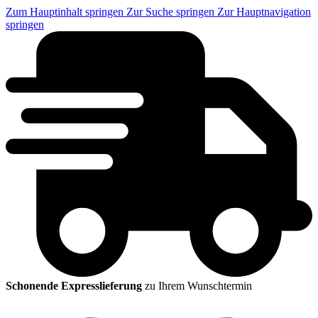
Zum Hauptinhalt springen
Zur Suche springen
Zur Hauptnavigation
springen
Schonende Expresslieferung
zu Ihrem Wunschtermin