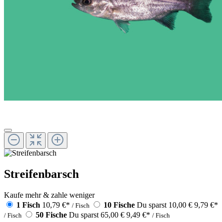
Streifenbarsch
Kaufe mehr & zahle weniger
1 Fisch
10,79 €
*
10 Fische
Du sparst 10,00 €
9,79 €
*
/ Fisch
50 Fische
Du sparst 65,00 €
9,49 €
*
/ Fisch
/ Fisch