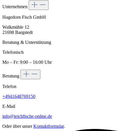
Unternehmen
Hagedorn Fisch GmbH
Walkmühle 12
21698 Bargstedt
Beratung & Unterstützung
Telefonisch
Mo – Fr: 9:00 – 16:00 Uhr
Beratung
Telefon
+4941648769150
E-Mail
info@teichfische-online.de
Oder über unser
Kontaktformular
.