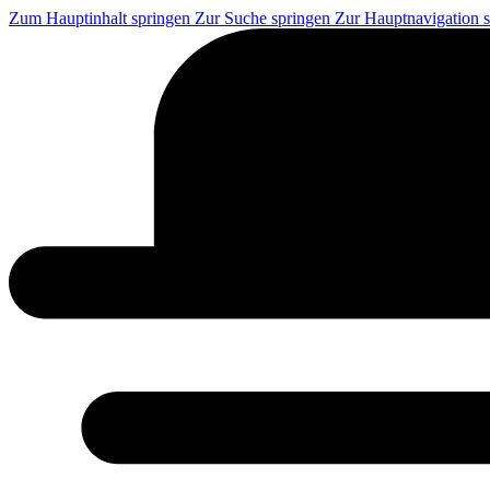
Zum Hauptinhalt springen
Zur Suche springen
Zur Hauptnavigation 