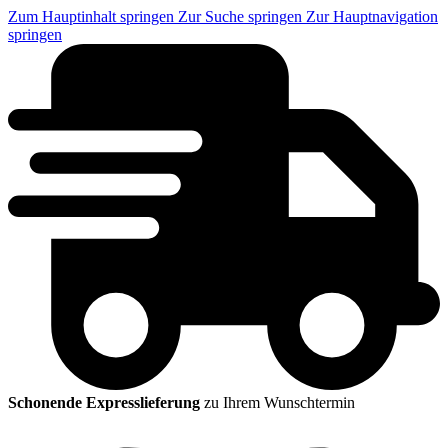
Zum Hauptinhalt springen
Zur Suche springen
Zur Hauptnavigation
springen
Schonende Expresslieferung
zu Ihrem Wunschtermin