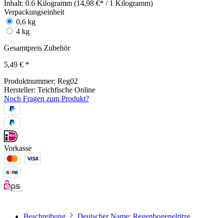
Inhalt:
0.6 Kilogramm (14,98 €* / 1 Kilogramm)
Verpackungseinheit
0,6 kg
4 kg
Gesamtpreis Zubehör
5,49 €
*
Produktnummer:
Reg02
Hersteller:
Teichfische Online
Noch Fragen zum Produkt?
Vorkasse
Beschreibung
Deutscher Name: Regenbogenelritze