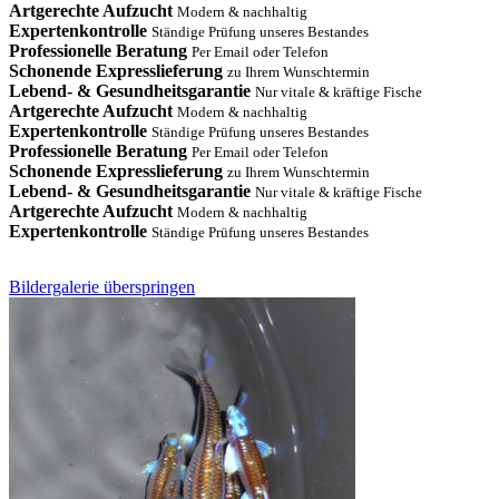
Artgerechte Aufzucht
Modern & nachhaltig
Expertenkontrolle
Ständige Prüfung unseres Bestandes
Professionelle Beratung
Per Email oder Telefon
Schonende Expresslieferung
zu Ihrem Wunschtermin
Lebend- & Gesundheitsgarantie
Nur vitale & kräftige Fische
Artgerechte Aufzucht
Modern & nachhaltig
Expertenkontrolle
Ständige Prüfung unseres Bestandes
Professionelle Beratung
Per Email oder Telefon
Schonende Expresslieferung
zu Ihrem Wunschtermin
Lebend- & Gesundheitsgarantie
Nur vitale & kräftige Fische
Artgerechte Aufzucht
Modern & nachhaltig
Expertenkontrolle
Ständige Prüfung unseres Bestandes
Bildergalerie überspringen