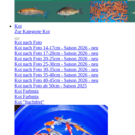
Koi
Zur Kategorie Koi
Koi nach Foto
Koi nach Foto 14-17cm - Saison 2026 - neu
Koi nach Foto 17-20cm - Saison 2026 - neu
Koi nach Foto 20-25cm - Saison 2026 - neu
Koi nach Foto 25-30cm - Saison 2026 - neu
Koi nach Foto 30-35cm - Saison 2026 - neu
Koi nach Foto 35-40cm - Saison 2026 - neu
Koi nach Foto 40-45cm - Saison 2026 - neu
Koi nach Foto ab 50cm - Saison 2025
Koi Farbmix
Koi Farbmix
Koi "frachtfrei"