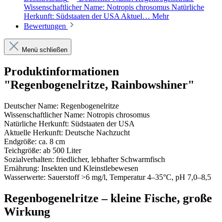
Wissenschaftlicher Name: Notropis chrosomus Natürliche
Herkunft: Südstaaten der USA Aktuel…
Mehr
Bewertungen
Menü schließen
Produktinformationen
"Regenbogenelritze, Rainbowshiner"
Deutscher Name: Regenbogenelritze
Wissenschaftlicher Name: Notropis chrosomus
Natürliche Herkunft: Südstaaten der USA
Aktuelle Herkunft: Deutsche Nachzucht
Endgröße: ca. 8 cm
Teichgröße: ab 500 Liter
Sozialverhalten: friedlicher, lebhafter Schwarmfisch
Ernährung: Insekten und Kleinstlebewesen
Wasserwerte: Sauerstoff >6 mg/l, Temperatur 4–35°C, pH 7,0–8,5
Regenbogenelritze – kleine Fische, große
Wirkung