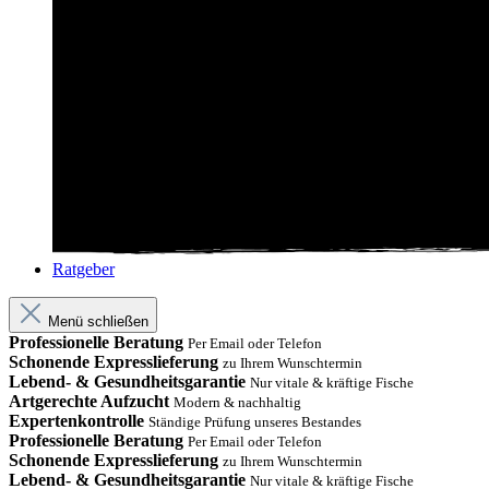
Ratgeber
Menü schließen
Professionelle Beratung
Per Email oder Telefon
Schonende Expresslieferung
zu Ihrem Wunschtermin
Lebend- & Gesundheitsgarantie
Nur vitale & kräftige Fische
Artgerechte Aufzucht
Modern & nachhaltig
Expertenkontrolle
Ständige Prüfung unseres Bestandes
Professionelle Beratung
Per Email oder Telefon
Schonende Expresslieferung
zu Ihrem Wunschtermin
Lebend- & Gesundheitsgarantie
Nur vitale & kräftige Fische