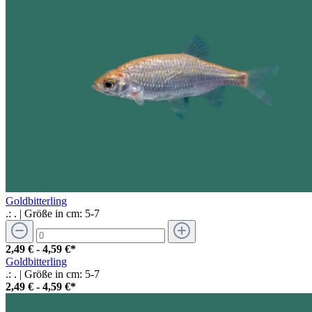
Goldbitterling
.:
.
| Größe in cm:
5-7
2,49 € - 4,59 €*
Goldbitterling
.:
.
| Größe in cm:
5-7
2,49 € - 4,59 €*