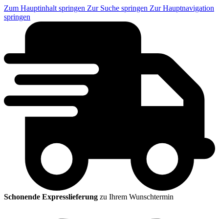
Zum Hauptinhalt springen
Zur Suche springen
Zur Hauptnavigation
springen
Schonende Expresslieferung
zu Ihrem Wunschtermin