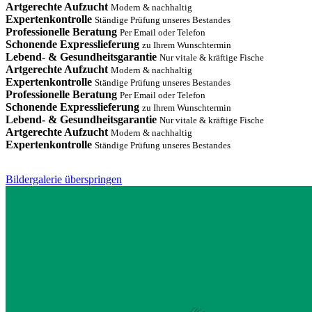
Artgerechte Aufzucht
Modern & nachhaltig
Expertenkontrolle
Ständige Prüfung unseres Bestandes
Professionelle Beratung
Per Email oder Telefon
Schonende Expresslieferung
zu Ihrem Wunschtermin
Lebend- & Gesundheitsgarantie
Nur vitale & kräftige Fische
Artgerechte Aufzucht
Modern & nachhaltig
Expertenkontrolle
Ständige Prüfung unseres Bestandes
Professionelle Beratung
Per Email oder Telefon
Schonende Expresslieferung
zu Ihrem Wunschtermin
Lebend- & Gesundheitsgarantie
Nur vitale & kräftige Fische
Artgerechte Aufzucht
Modern & nachhaltig
Expertenkontrolle
Ständige Prüfung unseres Bestandes
Bildergalerie überspringen