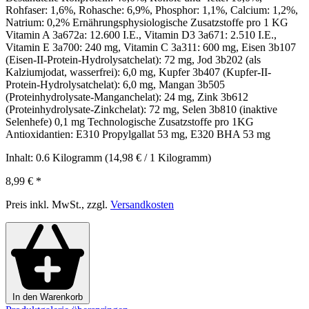
Rohfaser: 1,6%, Rohasche: 6,9%, Phosphor: 1,1%, Calcium: 1,2%,
Natrium: 0,2% Ernährungsphysiologische Zusatzstoffe pro 1 KG
Vitamin A 3a672a: 12.600 I.E., Vitamin D3 3a671: 2.510 I.E.,
Vitamin E 3a700: 240 mg, Vitamin C 3a311: 600 mg, Eisen 3b107
(Eisen-II-Protein-Hydrolysatchelat): 72 mg, Jod 3b202 (als
Kalziumjodat, wasserfrei): 6,0 mg, Kupfer 3b407 (Kupfer-II-
Protein-Hydrolysatchelat): 6,0 mg, Mangan 3b505
(Proteinhydrolysate-Manganchelat): 24 mg, Zink 3b612
(Proteinhydrolysate-Zinkchelat): 72 mg, Selen 3b810 (inaktive
Selenhefe) 0,1 mg Technologische Zusatzstoffe pro 1KG
Antioxidantien: E310 Propylgallat 53 mg, E320 BHA 53 mg
Inhalt:
0.6 Kilogramm
(14,98 € / 1 Kilogramm)
8,99 €
*
Preis inkl. MwSt., zzgl.
Versandkosten
In den Warenkorb