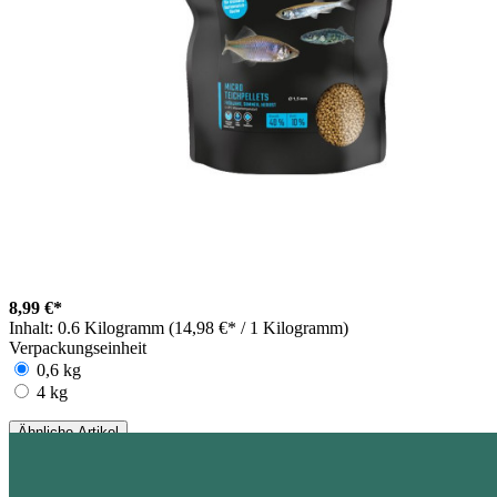
8,99 €*
Inhalt:
0.6 Kilogramm (14,98 €* / 1 Kilogramm)
Verpackungseinheit
0,6 kg
4 kg
Ähnliche Artikel