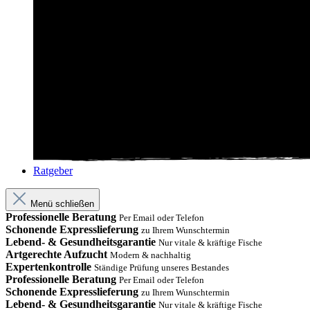
Ratgeber
Menü schließen
Professionelle Beratung
Per Email oder Telefon
Schonende Expresslieferung
zu Ihrem Wunschtermin
Lebend- & Gesundheitsgarantie
Nur vitale & kräftige Fische
Artgerechte Aufzucht
Modern & nachhaltig
Expertenkontrolle
Ständige Prüfung unseres Bestandes
Professionelle Beratung
Per Email oder Telefon
Schonende Expresslieferung
zu Ihrem Wunschtermin
Lebend- & Gesundheitsgarantie
Nur vitale & kräftige Fische