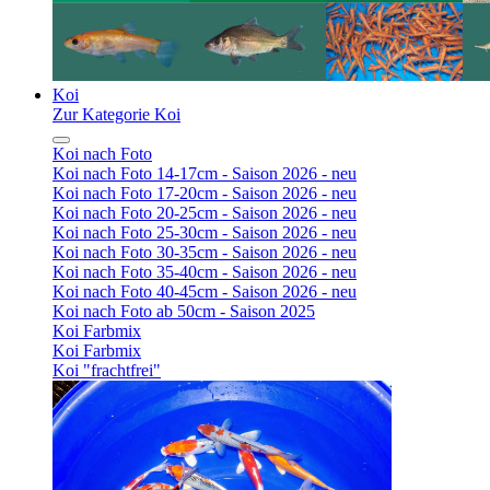
Koi
Zur Kategorie Koi
Koi nach Foto
Koi nach Foto 14-17cm - Saison 2026 - neu
Koi nach Foto 17-20cm - Saison 2026 - neu
Koi nach Foto 20-25cm - Saison 2026 - neu
Koi nach Foto 25-30cm - Saison 2026 - neu
Koi nach Foto 30-35cm - Saison 2026 - neu
Koi nach Foto 35-40cm - Saison 2026 - neu
Koi nach Foto 40-45cm - Saison 2026 - neu
Koi nach Foto ab 50cm - Saison 2025
Koi Farbmix
Koi Farbmix
Koi "frachtfrei"