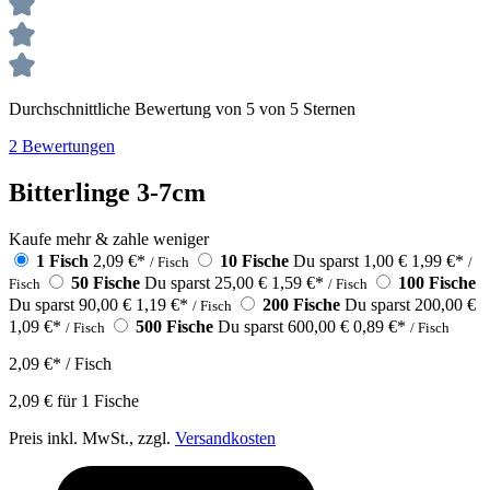
Durchschnittliche Bewertung von 5 von 5 Sternen
2 Bewertungen
Bitterlinge 3-7cm
Kaufe mehr & zahle weniger
1 Fisch
2,09 €
*
10 Fische
Du sparst 1,00 €
1,99 €
*
/ Fisch
/
50 Fische
Du sparst 25,00 €
1,59 €
*
100 Fische
Fisch
/ Fisch
Du sparst 90,00 €
1,19 €
*
200 Fische
Du sparst 200,00 €
/ Fisch
1,09 €
*
500 Fische
Du sparst 600,00 €
0,89 €
*
/ Fisch
/ Fisch
2,09 €
*
/ Fisch
2,09 €
für
1
Fische
Preis inkl. MwSt., zzgl.
Versandkosten