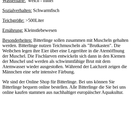
Wasserhärte:
weich - mittel
Sozialverhalten:
Schwarmfisch
Teichgröße:
>500Liter
Ernährung:
Kleinstlebewesen
Besonderheiten:
Bitterlinge sollen zusammen mit Muscheln gehalten
werden. Bitterlinge nutzen Teichmuscheln als "Brutkasten". Die
Weibchen legen ihre Eier über eine Legeröhre in die Atemöffnung
der Muschel. Die Fischlarven entwickeln sich dann in den Kiemen
der Muschel und werden als schwimmfähige Brut mit dem
Atemwasser wieder ausgestoßen. Während der Laichzeit zeigen die
Männchen eine sehr intensive Färbung.
Wir sind der Online Shop für Bitterlinge. Bei uns können Sie
Bitterlinge bequem online bestellen. Alle Bitterlinge die Sie bei uns
online kaufen stammen aus nachhaltiger europäischer Aquakultur.