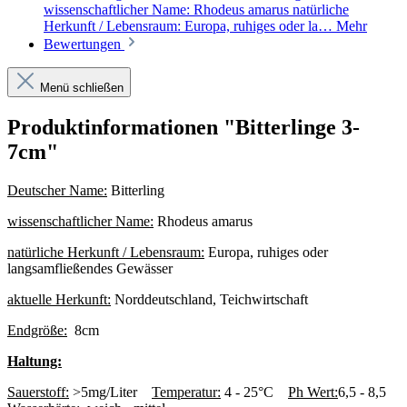
wissenschaftlicher Name: Rhodeus amarus natürliche
Herkunft / Lebensraum: Europa, ruhiges oder la…
Mehr
Bewertungen
Menü schließen
Produktinformationen "Bitterlinge 3-
7cm"
Deutscher Name:
Bitterling
wissenschaftlicher Name:
Rhodeus amarus
natürliche Herkunft / Lebensraum:
Europa, ruhiges oder
langsamfließendes Gewässer
aktuelle Herkunft:
Norddeutschland, Teichwirtschaft
Endgröße:
8cm
Haltung:
Sauerstoff:
>5mg/Liter
Temperatur:
4 - 25°C
Ph Wert:
6,5 - 8,5