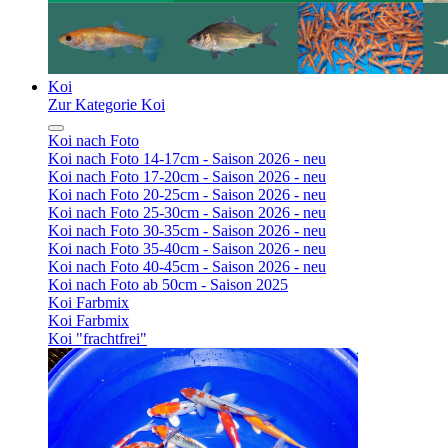
Koi
Zur Kategorie Koi
Koi nach Foto
Koi nach Foto 14-17cm - Saison 2026 - neu
Koi nach Foto 17-20cm - Saison 2026 - neu
Koi nach Foto 20-25cm - Saison 2026 - neu
Koi nach Foto 25-30cm - Saison 2026 - neu
Koi nach Foto 30-35cm - Saison 2026 - neu
Koi nach Foto 35-40cm - Saison 2026 - neu
Koi nach Foto 40-45cm - Saison 2026 - neu
Koi nach Foto ab 50cm - Saison 2025
Koi Farbmix
Koi Farbmix
Koi "frachtfrei"