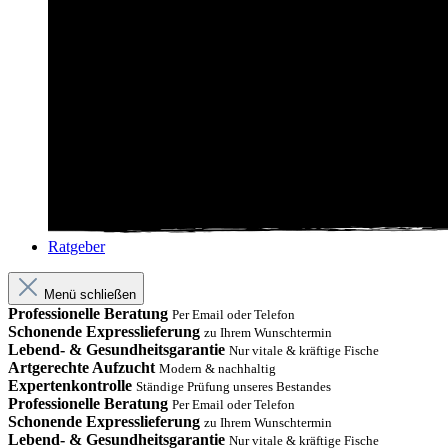
Ratgeber
Menü schließen
Professionelle Beratung
Per Email oder Telefon
Schonende Expresslieferung
zu Ihrem Wunschtermin
Lebend- & Gesundheitsgarantie
Nur vitale & kräftige Fische
Artgerechte Aufzucht
Modern & nachhaltig
Expertenkontrolle
Ständige Prüfung unseres Bestandes
Professionelle Beratung
Per Email oder Telefon
Schonende Expresslieferung
zu Ihrem Wunschtermin
Lebend- & Gesundheitsgarantie
Nur vitale & kräftige Fische