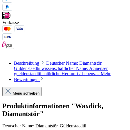
Vorkasse
Beschreibung
Deutscher Name: Diamantstör,
Güldenstaedtii wissenschaftlicher Name: Acipenser
gueldenstaedtii natürliche Herkunft / Lebens…
Mehr
Bewertungen
Menü schließen
Produktinformationen "Waxdick,
Diamantstör"
Deutscher Name:
Diamantstör, Güldenstaedtii