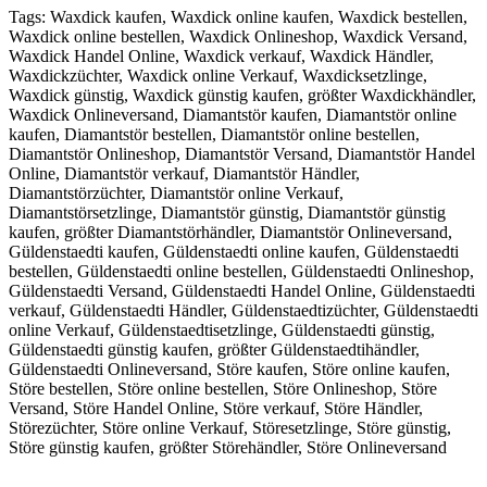
Tags: Waxdick kaufen, Waxdick online kaufen, Waxdick bestellen,
Waxdick online bestellen, Waxdick Onlineshop, Waxdick Versand,
Waxdick Handel Online, Waxdick verkauf, Waxdick Händler,
Waxdickzüchter, Waxdick online Verkauf, Waxdicksetzlinge,
Waxdick günstig, Waxdick günstig kaufen, größter Waxdickhändler,
Waxdick Onlineversand, Diamantstör kaufen, Diamantstör online
kaufen, Diamantstör bestellen, Diamantstör online bestellen,
Diamantstör Onlineshop, Diamantstör Versand, Diamantstör Handel
Online, Diamantstör verkauf, Diamantstör Händler,
Diamantstörzüchter, Diamantstör online Verkauf,
Diamantstörsetzlinge, Diamantstör günstig, Diamantstör günstig
kaufen, größter Diamantstörhändler, Diamantstör Onlineversand,
Güldenstaedti kaufen, Güldenstaedti online kaufen, Güldenstaedti
bestellen, Güldenstaedti online bestellen, Güldenstaedti Onlineshop,
Güldenstaedti Versand, Güldenstaedti Handel Online, Güldenstaedti
verkauf, Güldenstaedti Händler, Güldenstaedtizüchter, Güldenstaedti
online Verkauf, Güldenstaedtisetzlinge, Güldenstaedti günstig,
Güldenstaedti günstig kaufen, größter Güldenstaedtihändler,
Güldenstaedti Onlineversand, Störe kaufen, Störe online kaufen,
Störe bestellen, Störe online bestellen, Störe Onlineshop, Störe
Versand, Störe Handel Online, Störe verkauf, Störe Händler,
Störezüchter, Störe online Verkauf, Störesetzlinge, Störe günstig,
Störe günstig kaufen, größter Störehändler, Störe Onlineversand