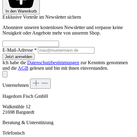
In den Warenkorb
Exklusive Vorteile im Newsletter sichern
Abonniere unseren kostenlosen Newsletter und verpasse keine
Neuigkeit oder Angebote mehr von unserem Shop.
E-Mail-Adresse
*
Jetzt anmelden
Ich habe die
Datenschutzbestimmungen
zur Kenntnis genommen
und die
AGB
gelesen und bin mit ihnen einverstanden.
Unternehmen
Hagedorn Fisch GmbH
Walkmühle 12
21698 Bargstedt
Beratung & Unterstützung
Telefonisch