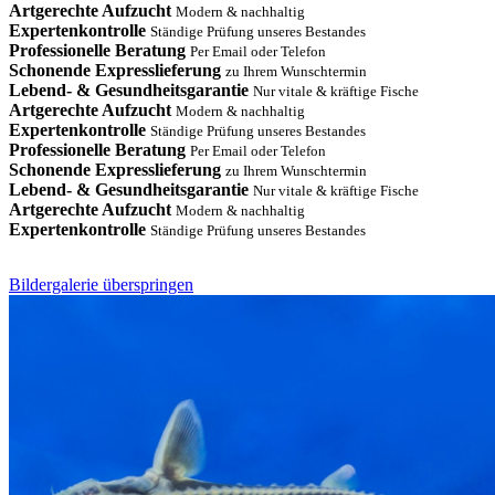
Artgerechte Aufzucht
Modern & nachhaltig
Expertenkontrolle
Ständige Prüfung unseres Bestandes
Professionelle Beratung
Per Email oder Telefon
Schonende Expresslieferung
zu Ihrem Wunschtermin
Lebend- & Gesundheitsgarantie
Nur vitale & kräftige Fische
Artgerechte Aufzucht
Modern & nachhaltig
Expertenkontrolle
Ständige Prüfung unseres Bestandes
Professionelle Beratung
Per Email oder Telefon
Schonende Expresslieferung
zu Ihrem Wunschtermin
Lebend- & Gesundheitsgarantie
Nur vitale & kräftige Fische
Artgerechte Aufzucht
Modern & nachhaltig
Expertenkontrolle
Ständige Prüfung unseres Bestandes
Bildergalerie überspringen