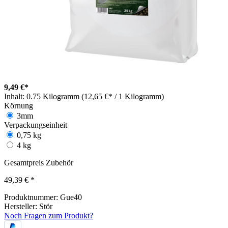
9,49 €*
Inhalt:
0.75 Kilogramm (12,65 €* / 1 Kilogramm)
Körnung
3mm
Verpackungseinheit
0,75 kg
4 kg
Gesamtpreis Zubehör
49,39 €
*
Produktnummer:
Gue40
Hersteller:
Stör
Noch Fragen zum Produkt?