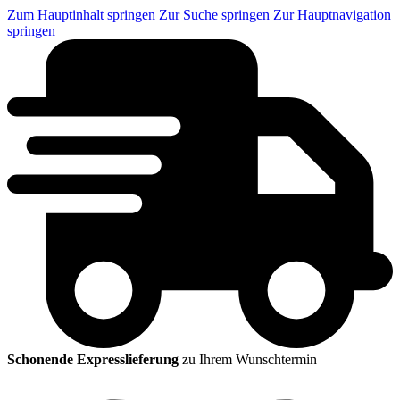
Zum Hauptinhalt springen
Zur Suche springen
Zur Hauptnavigation
springen
Schonende Expresslieferung
zu Ihrem Wunschtermin