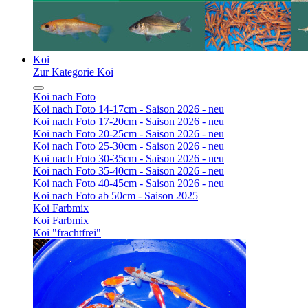
Koi
Zur Kategorie Koi
Koi nach Foto
Koi nach Foto 14-17cm - Saison 2026 - neu
Koi nach Foto 17-20cm - Saison 2026 - neu
Koi nach Foto 20-25cm - Saison 2026 - neu
Koi nach Foto 25-30cm - Saison 2026 - neu
Koi nach Foto 30-35cm - Saison 2026 - neu
Koi nach Foto 35-40cm - Saison 2026 - neu
Koi nach Foto 40-45cm - Saison 2026 - neu
Koi nach Foto ab 50cm - Saison 2025
Koi Farbmix
Koi Farbmix
Koi "frachtfrei"