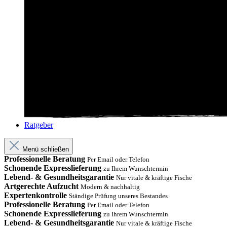
Ratgeber
Menü schließen
Professionelle Beratung
Per Email oder Telefon
Schonende Expresslieferung
zu Ihrem Wunschtermin
Lebend- & Gesundheitsgarantie
Nur vitale & kräftige Fische
Artgerechte Aufzucht
Modern & nachhaltig
Expertenkontrolle
Ständige Prüfung unseres Bestandes
Professionelle Beratung
Per Email oder Telefon
Schonende Expresslieferung
zu Ihrem Wunschtermin
Lebend- & Gesundheitsgarantie
Nur vitale & kräftige Fische