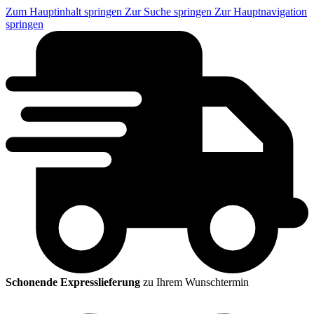
Zum Hauptinhalt springen
Zur Suche springen
Zur Hauptnavigation
springen
Schonende Expresslieferung
zu Ihrem Wunschtermin