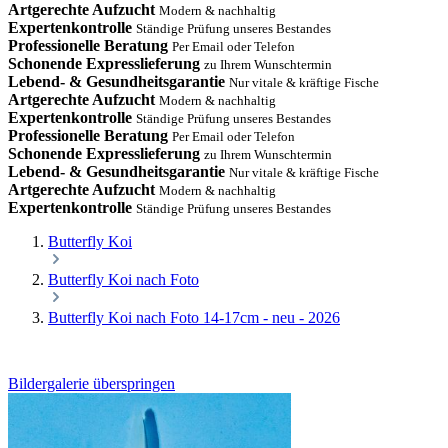
Artgerechte Aufzucht
Modern & nachhaltig
Expertenkontrolle
Ständige Prüfung unseres Bestandes
Professionelle Beratung
Per Email oder Telefon
Schonende Expresslieferung
zu Ihrem Wunschtermin
Lebend- & Gesundheitsgarantie
Nur vitale & kräftige Fische
Artgerechte Aufzucht
Modern & nachhaltig
Expertenkontrolle
Ständige Prüfung unseres Bestandes
Professionelle Beratung
Per Email oder Telefon
Schonende Expresslieferung
zu Ihrem Wunschtermin
Lebend- & Gesundheitsgarantie
Nur vitale & kräftige Fische
Artgerechte Aufzucht
Modern & nachhaltig
Expertenkontrolle
Ständige Prüfung unseres Bestandes
Butterfly Koi
Butterfly Koi nach Foto
Butterfly Koi nach Foto 14-17cm - neu - 2026
Bildergalerie überspringen