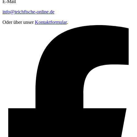
E-Mail
info@teichfische-online.de
Oder über unser
Kontaktformular
.