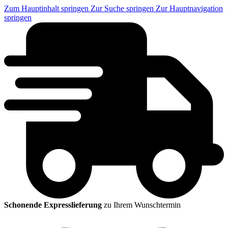
Zum Hauptinhalt springen
Zur Suche springen
Zur Hauptnavigation
springen
Schonende Expresslieferung
zu Ihrem Wunschtermin