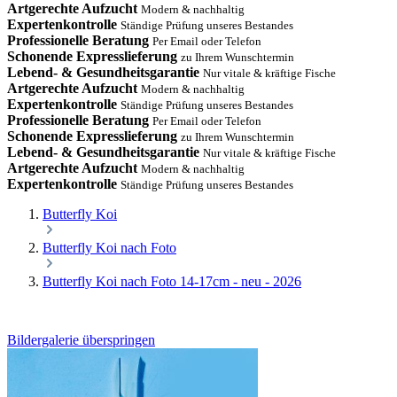
Artgerechte Aufzucht
Modern & nachhaltig
Expertenkontrolle
Ständige Prüfung unseres Bestandes
Professionelle Beratung
Per Email oder Telefon
Schonende Expresslieferung
zu Ihrem Wunschtermin
Lebend- & Gesundheitsgarantie
Nur vitale & kräftige Fische
Artgerechte Aufzucht
Modern & nachhaltig
Expertenkontrolle
Ständige Prüfung unseres Bestandes
Professionelle Beratung
Per Email oder Telefon
Schonende Expresslieferung
zu Ihrem Wunschtermin
Lebend- & Gesundheitsgarantie
Nur vitale & kräftige Fische
Artgerechte Aufzucht
Modern & nachhaltig
Expertenkontrolle
Ständige Prüfung unseres Bestandes
Butterfly Koi
Butterfly Koi nach Foto
Butterfly Koi nach Foto 14-17cm - neu - 2026
Bildergalerie überspringen