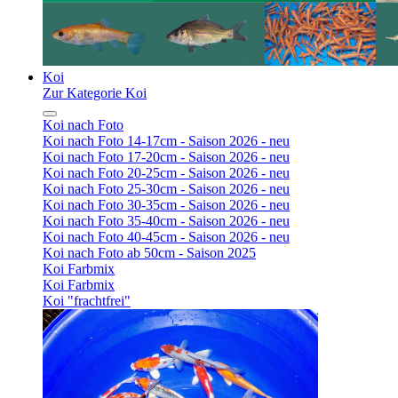
Koi
Zur Kategorie Koi
Koi nach Foto
Koi nach Foto 14-17cm - Saison 2026 - neu
Koi nach Foto 17-20cm - Saison 2026 - neu
Koi nach Foto 20-25cm - Saison 2026 - neu
Koi nach Foto 25-30cm - Saison 2026 - neu
Koi nach Foto 30-35cm - Saison 2026 - neu
Koi nach Foto 35-40cm - Saison 2026 - neu
Koi nach Foto 40-45cm - Saison 2026 - neu
Koi nach Foto ab 50cm - Saison 2025
Koi Farbmix
Koi Farbmix
Koi "frachtfrei"