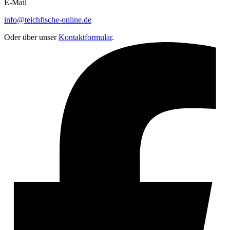
E-Mail
info@teichfische-online.de
Oder über unser
Kontaktformular
.