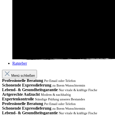
Ratgeber
Menü schließen
Professionelle Beratung
Per Email oder Telefon
Schonende Expresslieferung
zu Ihrem Wunschtermin
Lebend- & Gesundheitsgarantie
Nur vitale & kräftige Fische
Artgerechte Aufzucht
Modern & nachhaltig
Expertenkontrolle
Ständige Prüfung unseres Bestandes
Professionelle Beratung
Per Email oder Telefon
Schonende Expresslieferung
zu Ihrem Wunschtermin
Lebend- & Gesundheitsgarantie
Nur vitale & kräftige Fische