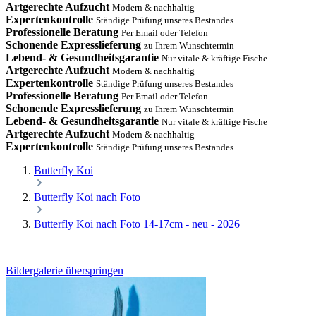
Artgerechte Aufzucht
Modern & nachhaltig
Expertenkontrolle
Ständige Prüfung unseres Bestandes
Professionelle Beratung
Per Email oder Telefon
Schonende Expresslieferung
zu Ihrem Wunschtermin
Lebend- & Gesundheitsgarantie
Nur vitale & kräftige Fische
Artgerechte Aufzucht
Modern & nachhaltig
Expertenkontrolle
Ständige Prüfung unseres Bestandes
Professionelle Beratung
Per Email oder Telefon
Schonende Expresslieferung
zu Ihrem Wunschtermin
Lebend- & Gesundheitsgarantie
Nur vitale & kräftige Fische
Artgerechte Aufzucht
Modern & nachhaltig
Expertenkontrolle
Ständige Prüfung unseres Bestandes
Butterfly Koi
Butterfly Koi nach Foto
Butterfly Koi nach Foto 14-17cm - neu - 2026
Bildergalerie überspringen