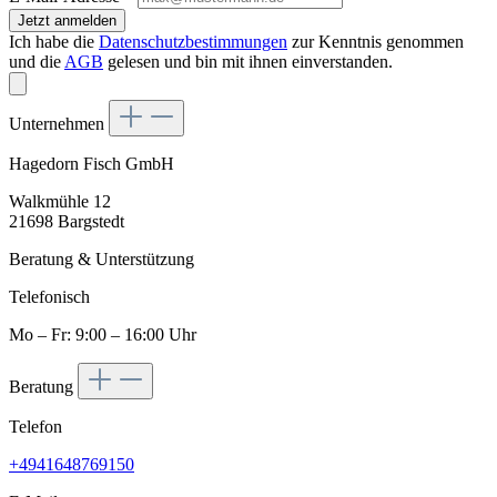
Jetzt anmelden
Ich habe die
Datenschutzbestimmungen
zur Kenntnis genommen
und die
AGB
gelesen und bin mit ihnen einverstanden.
Unternehmen
Hagedorn Fisch GmbH
Walkmühle 12
21698 Bargstedt
Beratung & Unterstützung
Telefonisch
Mo – Fr: 9:00 – 16:00 Uhr
Beratung
Telefon
+4941648769150