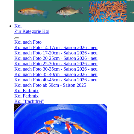
Koi
Zur Kategorie Koi
Koi nach Foto
Koi nach Foto 14-17cm - Saison 2026 - neu
Koi nach Foto 17-20cm - Saison 2026 - neu
Koi nach Foto 20-25cm - Saison 2026 - neu
Koi nach Foto 25-30cm - Saison 2026 - neu
Koi nach Foto 30-35cm - Saison 2026 - neu
Koi nach Foto 35-40cm - Saison 2026 - neu
Koi nach Foto 40-45cm - Saison 2026 - neu
Koi nach Foto ab 50cm - Saison 2025
Koi Farbmix
Koi Farbmix
Koi "frachtfrei"