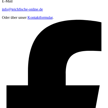
E-Mail
info@teichfische-online.de
Oder über unser
Kontaktformular
.