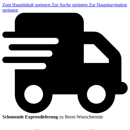
Zum Hauptinhalt springen
Zur Suche springen
Zur Hauptnavigation
springen
Schonende Expresslieferung
zu Ihrem Wunschtermin