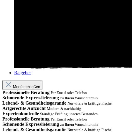
Ratgeber
Menü schließen
Professionelle Beratung
Per Email oder Telefon
Schonende Expresslieferung
zu Ihrem Wunschtermin
Lebend- & Gesundheitsgarantie
Nur vitale & kräftige Fische
Artgerechte Aufzucht
Modern & nachhaltig
Expertenkontrolle
Ständige Prüfung unseres Bestandes
Professionelle Beratung
Per Email oder Telefon
Schonende Expresslieferung
zu Ihrem Wunschtermin
Lebend- & Gesundheitsgarantie
Nur vitale & kräftige Fische